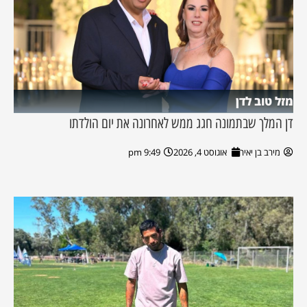
מזל טוב לדן
דן המלך שבתמונה חגג ממש לאחרונה את יום הולדתו
מירב בן יאיר
אוגוסט 4, 2026
9:49 pm