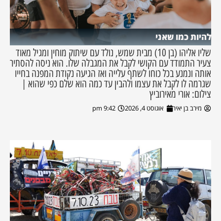
להיות כמו שאני
שליו אליהו (בן 10) מבית שמש, נולד עם שיתוק מוחין ומגיל מאוד
צעיר התמודד עם הקושי לקבל את המגבלה שלו. הוא ניסה להסתיר
אותה ונמנע בכל כוחו לשתף עלייה ואז הגיעה נקודת המפנה בחייו
שגרמה לו לקבל את עצמו ולהבין עד כמה הוא שלם כפי שהוא |
צילום: אורי מאירוביץ
מירב בן יאיר
אוגוסט 4, 2026
9:42 pm