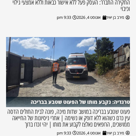
החקירה התברר: העסק פעל ללא אישור כבאות וללא אמצעי גילוי
וכיבוי
מירב בן יאיר
אוגוסט 4, 2026
9:33 pm
טרגדיה: נקבע מותו של הפעוט שטבע בבריכה
פעוט שטבע בבריכה במושב שדות מיכה, פונה לבית החולים הדסה
עין כרם כשהוא ללא דופק או נשימה | אחרי ניסיונות של החייאה
ממושכים, הרופאים נאלצו לקבוע את מותו | יהי זכרו ברוך
מירב בן יאיר
אוגוסט 4, 2026
9:33 pm