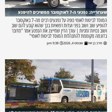
שערורייה: נפגעי ה-7 לאוקטובר ממשיכים להיפגע
המוסד לביטוח לאומי כופה על נפגעים רבים מה-7 באוקטובר
להופיע שוב ושוב בפני ועדות רפואיות בכך שהוא קובע להם שוב
ושוב נכויות זמניות | עורך הדין שמייצג את הנפגע אמר "מדובר
בדוגמה מקוממת להתנהלות המוסד לביטוח לאומי"
מירב בן יאיר
אוגוסט 4, 2026
9:38 pm