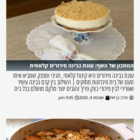
המתכון של השף: עוגת גבינה פירורים קלאסית
עוגת גבינה פירורים היא קינוח קלאסי, חגיגי ומפנק שמביא איתו
טעם של בית וזיכרונות מתוקים | השילוב בין קרם גבינה עשיר
ואוורירי לבין פירורי בצק פריך זהובים יוצר מרקם מושלם בכל ביס
מירב בן יאיר
אוגוסט 4, 2026
9:45 pm