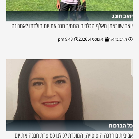
יואב חוגג
יואב שוורצמן מאלף הכלבים החתיך חגג את יום הולדתו לאחרונה
מירב בן יאיר
אוגוסט 4, 2026
9:48 pm
כל הברכות
אביבית בוהדנה היפיפייה, המוכרת לכולנו כסופרת חגגה את יום