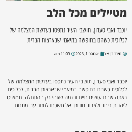
מטיילים מכל הלב
ן מסע מלחמה
ת השבוע
יוכבד ואבי סעדון, תושבי העיר נתפסו בעדשת המצלמה של
לכלוכית כשהם בחופשה במיאמי שבארצות הברית
ונים
מירב בן יאיר
אוגוסט 1, 2023
11:09 am
לות מקומית
דקס עסקים
יוכבד ואבי סעדון, תושבי העיר נתפסו בעדשת המצלמה של
לכלוכית כשהם בחופשה במיאמי שבארצות הברית. לכלוכית
ראתה שהם עושים חיים ונדמה שזוהי רק ההתחלה. תמשיכו
ליהנות ביחד ולצבור חוויות. אל תשכחו לחזור עם מתנות.