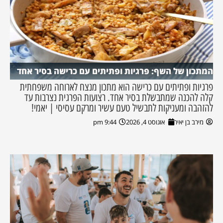
המתכון של השף: פרגיות ופתיתים עם כרישה בסיר אחד
פרגיות ופתיתים עם כרישה הוא מתכון מנצח לארוחה משפחתית
קלה להכנה שמתבשלת בסיר אחד. רצועות הפרגית נצרבות עד
להזהבה ומעניקות לתבשיל טעם עשיר ומרקם עסיסי | יאמי!
מירב בן יאיר
אוגוסט 4, 2026
9:44 pm