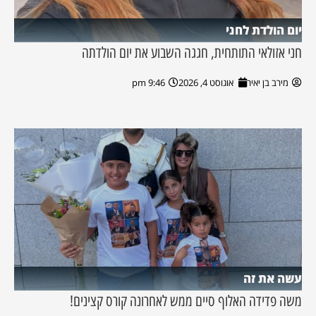
יום הולדת לחני
חני אזולאי התותחית, חגגה השבוע את יום הולדתה
מירב בן יאיר
אוגוסט 4, 2026
9:46 pm
עשה את זה
משה פדידה האלוף סיים ממש לאחרונה קורס קצינים!