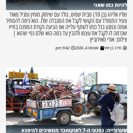
להיות כמו שאני
שליו אליהו (בן 10) מבית שמש, נולד עם שיתוק מוחין ומגיל מאוד
צעיר התמודד עם הקושי לקבל את המגבלה שלו. הוא ניסה להסתיר
אותה ונמנע בכל כוחו לשתף עלייה ואז הגיעה נקודת המפנה בחייו
שגרמה לו לקבל את עצמו ולהבין עד כמה הוא שלם כפי שהוא |
צילום: אורי מאירוביץ
מירב בן יאיר
אוגוסט 4, 2026
9:42 pm
שערורייה: נפגעי ה-7 לאוקטובר ממשיכים להיפגע