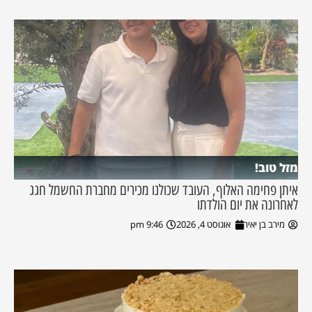
מזל טוב!
איתן פחימה האלוף, העובד שכולנו מכירים מחברת החשמל חגג
לאחרונה את יום הולדתו
מירב בן יאיר
אוגוסט 4, 2026
9:46 pm