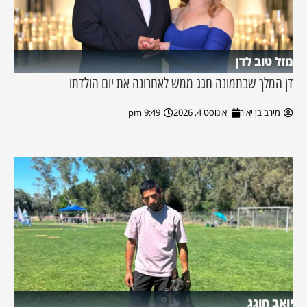
מזל טוב לדן
דן המלך שבתמונה חגג ממש לאחרונה את יום הולדתו
מירב בן יאיר
אוגוסט 4, 2026
9:49 pm
יואב חוגג