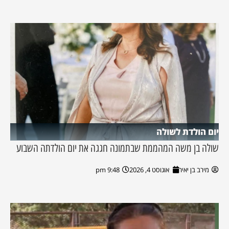
יום הולדת לשולה
שולה בן משה המהממת שבתמונה חגגה את יום הולדתה השבוע
מירב בן יאיר
אוגוסט 4, 2026
9:48 pm