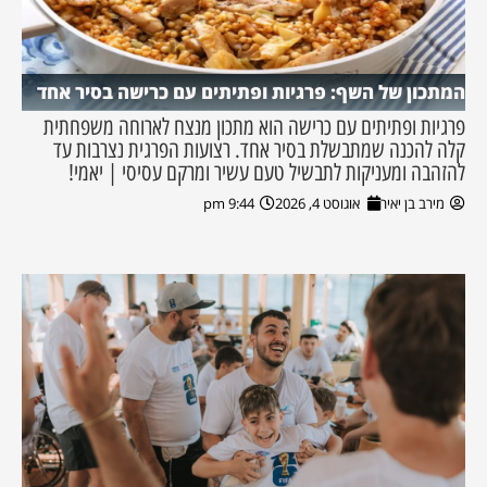
המתכון של השף: פרגיות ופתיתים עם כרישה בסיר אחד
פרגיות ופתיתים עם כרישה הוא מתכון מנצח לארוחה משפחתית
קלה להכנה שמתבשלת בסיר אחד. רצועות הפרגית נצרבות עד
להזהבה ומעניקות לתבשיל טעם עשיר ומרקם עסיסי | יאמי!
מירב בן יאיר
אוגוסט 4, 2026
9:44 pm