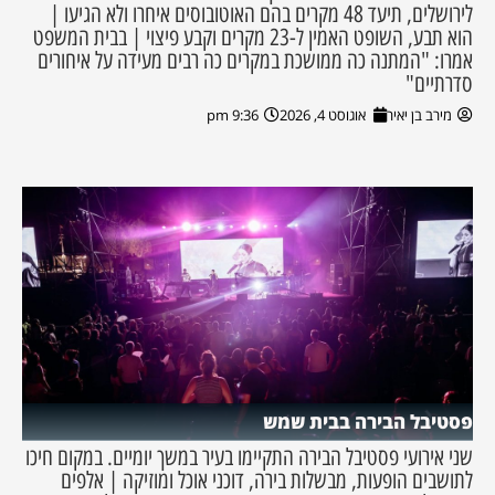
לירושלים, תיעד 48 מקרים בהם האוטובוסים איחרו ולא הגיעו |
הוא תבע, השופט האמין ל-23 מקרים וקבע פיצוי | בבית המשפט
אמרו: "המתנה כה ממושכת במקרים כה רבים מעידה על איחורים
סדרתיים"
מירב בן יאיר
אוגוסט 4, 2026
9:36 pm
פסטיבל הבירה בבית שמש
שני אירועי פסטיבל הבירה התקיימו בעיר במשך יומיים. במקום חיכו
לתושבים הופעות, מבשלות בירה, דוכני אוכל ומוזיקה | אלפים