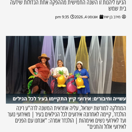
הגיעו ליהנות זו השנה החמישית מההפקה אחת הגדולות שידעה
בית שמש
מירב בן יאיר
אוגוסט 4, 2026
9:35 pm
עשייה וחיבורים: אירועי קיץ התקיימו בעיר לכל הגילים
המחלקה למורשת ישראל, עליה אחראית המשנה לרה"ע רינה
הולנדר, קיימה לאחרונה אירועים לכל הגילאים בעיר | מאירועי נוער
ועד לאירועי נשים ואימהות | הולנדר אמרה: "אנחנו עם הפנים
לאירועי אלול והחגים"