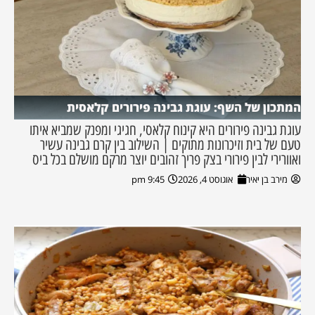
המתכון של השף: עוגת גבינה פירורים קלאסית
עוגת גבינה פירורים היא קינוח קלאסי, חגיגי ומפנק שמביא איתו
טעם של בית וזיכרונות מתוקים | השילוב בין קרם גבינה עשיר
ואוורירי לבין פירורי בצק פריך זהובים יוצר מרקם מושלם בכל ביס
מירב בן יאיר
אוגוסט 4, 2026
9:45 pm