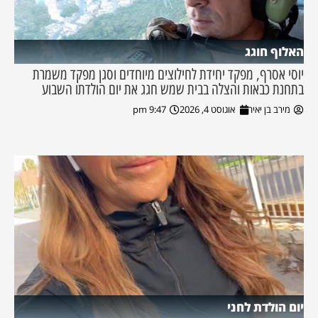
האלוף חוגג
יוסי אסרף, מפקד יחידת לחילוצים מיוחדים וסגן מפקד משמרת
בתחנת כבאות והצלה בבית שמש חגג את יום הולדתו השבוע
מירב בן יאיר
אוגוסט 4, 2026
9:47 pm
יום הולדת לחני