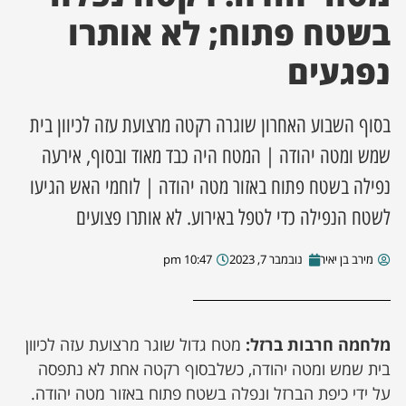
בשטח פתוח; לא אותרו
ן מסע מלחמה
נפגעים
ת השבוע
בסוף השבוע האחרון שוגרה רקטה מרצועת עזה לכיוון בית
ונים
שמש ומטה יהודה | המטח היה כבד מאוד ובסוף, אירעה
נפילה בשטח פתוח באזור מטה יהודה | לוחמי האש הגיעו
לות מקומית
לשטח הנפילה כדי לטפל באירוע. לא אותרו פצועים
דקס עסקים
מירב בן יאיר
נובמבר 7, 2023
10:47 pm
מלחמה חרבות ברזל:
מטח גדול שוגר מרצועת עזה לכיוון
בית שמש ומטה יהודה, כשלבסוף רקטה אחת לא נתפסה
על ידי כיפת הברזל ונפלה בשטח פתוח באזור מטה יהודה.