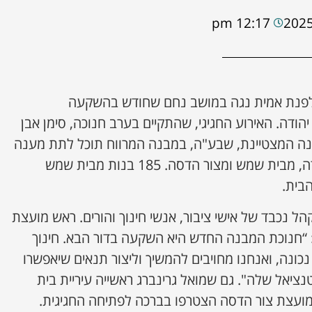
12:17 pm
לפנת אמית נגה במושב נחם שחודש בהשקעה
דה. האירוע החגיגי, שהתקיים בערב חנוכה, סימן אבן
נה המצטיינת, שבע"ה, במבנה המרווח תוכל לתת מענה
לכלל תלמידותיה ממטה יהודה, מבית שמש ומצור הדסה. 185 בנות מבית שמש
בית.
נכבד של אישי ציבור, אנשי חינוך והורים. ראש מועצת
: “חנוכת המבנה החדש היא השקעה בדור הבא. חינוך
נכונה, ואנחנו מחויבים להמשיך וליצור תנאים שיאפשרו
יאל שלה". גם שמואל גרינברג ראשייה עיריית בית
מועצת צור הדסה הצטרפו בברכה לפתיחה החגיגית.