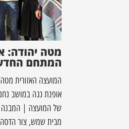
מטה יהודה: א
המתחם החדש
המועצה האזורית מטה
אופנת נגה במושב נח
של המועצה | המבנה יי
מבית שמש, צור הדסה 