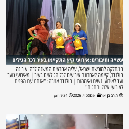
עשייה וחיבורים: אירועי קיץ התקיימו בעיר לכל הגילים
המחלקה למורשת ישראל, עליה אחראית המשנה לרה"ע רינה
הולנדר, קיימה לאחרונה אירועים לכל הגילאים בעיר | מאירועי נוער
ועד לאירועי נשים ואימהות | הולנדר אמרה: "אנחנו עם הפנים
לאירועי אלול והחגים"
מירב בן יאיר
אוגוסט 4, 2026
9:34 pm