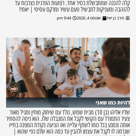
קלה להכנה שמתבשלת בסיר אחד. רצועות הפרגית נצרבות עד
להזהבה ומעניקות לתבשיל טעם עשיר ומרקם עסיסי | יאמי!
מירב בן יאיר
אוגוסט 4, 2026
9:44 pm
להיות כמו שאני
שליו אליהו (בן 10) מבית שמש, נולד עם שיתוק מוחין ומגיל מאוד
צעיר התמודד עם הקושי לקבל את המגבלה שלו. הוא ניסה להסתיר
אותה ונמנע בכל כוחו לשתף עלייה ואז הגיעה נקודת המפנה בחייו
שגרמה לו לקבל את עצמו ולהבין עד כמה הוא שלם כפי שהוא |