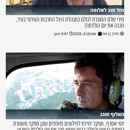
מזל טוב לאלופה
מירי שלם המוכרת לכולם כמנהלת היכל התרבות העירוני בעיר,
חגגה את יום הולדתה!
מירב בן יאיר
אוגוסט 4, 2026
9:47 pm
האלוף חוגג
יוסי אסרף, מפקד יחידת לחילוצים מיוחדים וסגן מפקד משמרת
בתחנת כבאות והצלה בבית שמש חגג את יום הולדתו השבוע