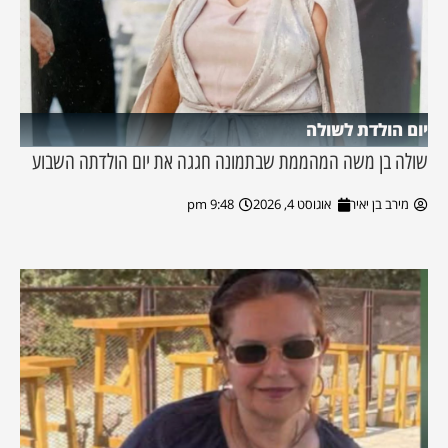
יום הולדת לשולה
שולה בן משה המהממת שבתמונה חגגה את יום הולדתה השבוע
מירב בן יאיר
אוגוסט 4, 2026
9:48 pm