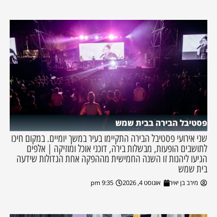
פסטיבל הבירה בבית שמש
שני אירועי פסטיבל הבירה התקיימו בעיר במשך יומיים. במקום חיכו
לתושבים הופעות, מבשלות בירה, דוכני אוכל ומוזיקה | אלפים
הגיעו ליהנות זו השנה החמישית מההפקה אחת הגדולות שידעה
בית שמש
מירב בן יאיר
אוגוסט 4, 2026
9:35 pm