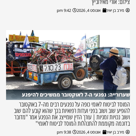
צילום: אורי מאירוביץ
מירב בן יאיר
אוגוסט 4, 2026
9:42 pm
שערורייה: נפגעי ה-7 לאוקטובר ממשיכים להיפגע
המוסד לביטוח לאומי כופה על נפגעים רבים מה-7 באוקטובר
להופיע שוב ושוב בפני ועדות רפואיות בכך שהוא קובע להם שוב
ושוב נכויות זמניות | עורך הדין שמייצג את הנפגע אמר "מדובר
בדוגמה מקוממת להתנהלות המוסד לביטוח לאומי"
מירב בן יאיר
אוגוסט 4, 2026
9:38 pm