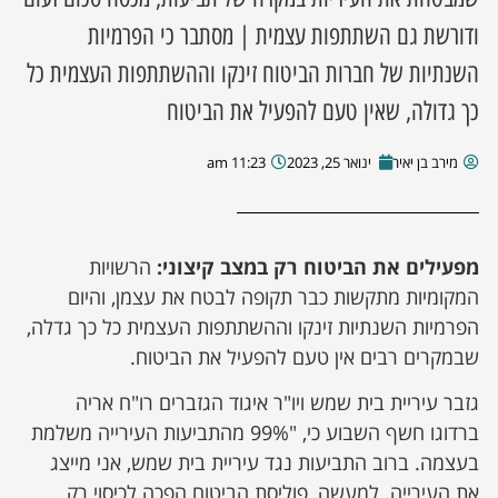
ודורשת גם השתתפות עצמית | מסתבר כי הפרמיות
השנתיות של חברות הביטוח זינקו וההשתתפות העצמית כל
כך גדולה, שאין טעם להפעיל את הביטוח
מירב בן יאיר
ינואר 25, 2023
11:23 am
מפעילים את הביטוח רק במצב קיצוני:
הרשויות
המקומיות מתקשות כבר תקופה לבטח את עצמן, והיום
הפרמיות השנתיות זינקו וההשתתפות העצמית כל כך גדלה,
שבמקרים רבים אין טעם להפעיל את הביטוח.
גזבר עיריית בית שמש ויו"ר איגוד הגזברים רו"ח אריה
ברדוגו חשף השבוע כי, "99% מהתביעות העירייה משלמת
בעצמה. ברוב התביעות נגד עיריית בית שמש, אני מייצג
את העירייה. למעשה, פוליסת הביטוח הפכה לכיסוי רק