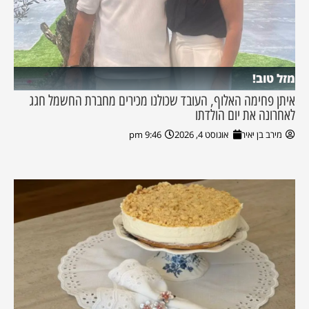
מזל טוב!
איתן פחימה האלוף, העובד שכולנו מכירים מחברת החשמל חגג
לאחרונה את יום הולדתו
מירב בן יאיר
אוגוסט 4, 2026
9:46 pm