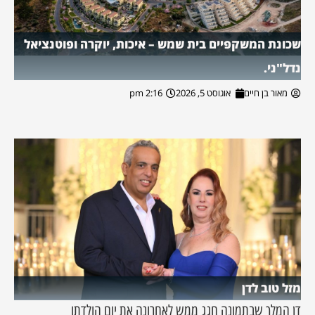
שכונת המשקפיים בית שמש – איכות, יוקרה ופוטנציאל
נדל"ני.
מאור בן חיים
אוגוסט 5, 2026
2:16 pm
מזל טוב לדן
דן המלך שבתמונה חגג ממש לאחרונה את יום הולדתו