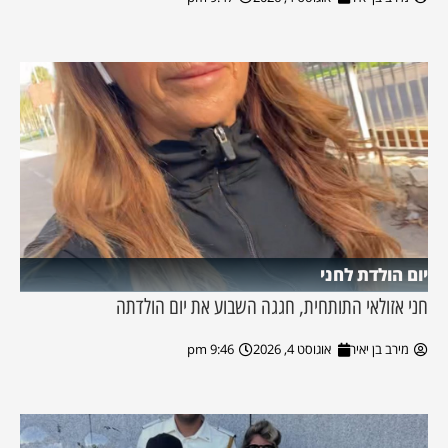
יום הולדת לחני
חני אזולאי התותחית, חגגה השבוע את יום הולדתה
מירב בן יאיר
אוגוסט 4, 2026
9:46 pm