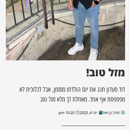
ן מסע מלחמה
ת השבוע
ונים
לות מקומית
מזל טוב!
דקס עסקים
דוד סעדון חגג את יום הולדתו ממזמן, אבל לכלוכית לא
מפספסת אף אחד. מאחלת לך מלא מזל טוב
מירב בן יאיר
יוני 4, 2025
10:20 pm