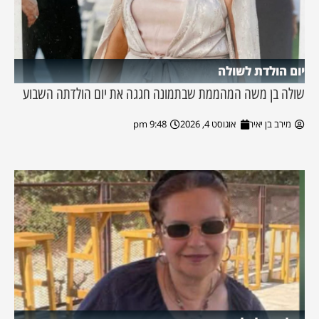
יום הולדת לשולה
שולה בן משה המהממת שבתמונה חגגה את יום הולדתה השבוע
מירב בן יאיר
אוגוסט 4, 2026
9:48 pm