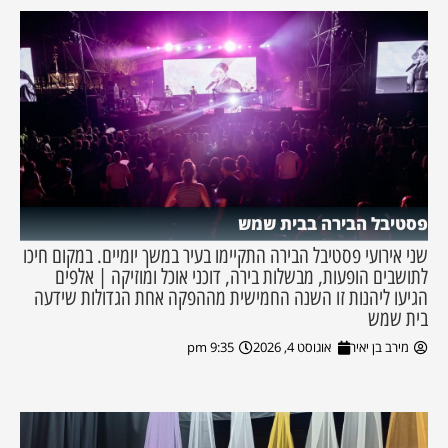
פסטיבל הבירה בבית שמש
שני אירועי פסטיבל הבירה התקיימו בעיר במשך יומיים. במקום חיכו
לתושבים הופעות, מבשלות בירה, דוכני אוכל ומוזיקה | אלפים
הגיעו ליהנות זו השנה החמישית מההפקה אחת הגדולות שידעה
בית שמש
מירב בן יאיר
אוגוסט 4, 2026
9:35 pm