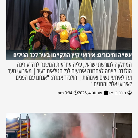
עשייה וחיבורים: אירועי קיץ התקיימו בעיר לכל הגילים
המחלקה למורשת ישראל, עליה אחראית המשנה לרה"ע רינה
הולנדר, קיימה לאחרונה אירועים לכל הגילאים בעיר | מאירועי נוער
ועד לאירועי נשים ואימהות | הולנדר אמרה: "אנחנו עם הפנים
לאירועי אלול והחגים"
מירב בן יאיר
אוגוסט 4, 2026
9:34 pm