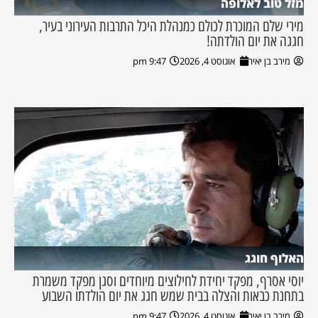
מזל טוב לאלופה
מירי שלם המוכרת לכולם כמנהלת היכל התרבות העירוני בעיר,
חגגה את יום הולדתה!
מירב בן יאיר
אוגוסט 4, 2026
9:47 pm
האלוף חוגג
יוסי אסרף, מפקד יחידת לחילוצים מיוחדים וסגן מפקד משמרת
בתחנת כבאות והצלה בבית שמש חגג את יום הולדתו השבוע
מירב בן יאיר
אוגוסט 4, 2026
9:47 pm