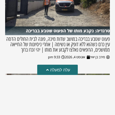
טרגדיה: נקבע מותו של הפעוט שטבע בבריכה
פעוט שטבע בבריכה במושב שדות מיכה, פונה לבית החולים הדסה
עין כרם כשהוא ללא דופק או נשימה | אחרי ניסיונות של החייאה
ממושכים, הרופאים נאלצו לקבוע את מותו | יהי זכרו ברוך
מירב בן יאיר
אוגוסט 4, 2026
9:33 pm
עלה למעלה