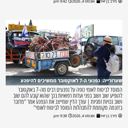
מירב בן יאיר
אוגוסט 4, 2026
9:42 pm
שערורייה: נפגעי ה-7 לאוקטובר ממשיכים להיפגע
המוסד לביטוח לאומי כופה על נפגעים רבים מה-7 באוקטובר
להופיע שוב ושוב בפני ועדות רפואיות בכך שהוא קובע להם שוב
ושוב נכויות זמניות | עורך הדין שמייצג את הנפגע אמר "מדובר
בדוגמה מקוממת להתנהלות המוסד לביטוח לאומי"
מירב בן יאיר
אוגוסט 4, 2026
9:38 pm