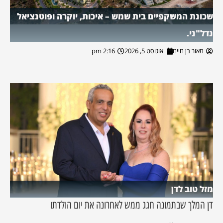
שכונת המשקפיים בית שמש – איכות, יוקרה ופוטנציאל
נדל"ני.
מאור בן חיים
אוגוסט 5, 2026
2:16 pm
מזל טוב לדן
דן המלך שבתמונה חגג ממש לאחרונה את יום הולדתו