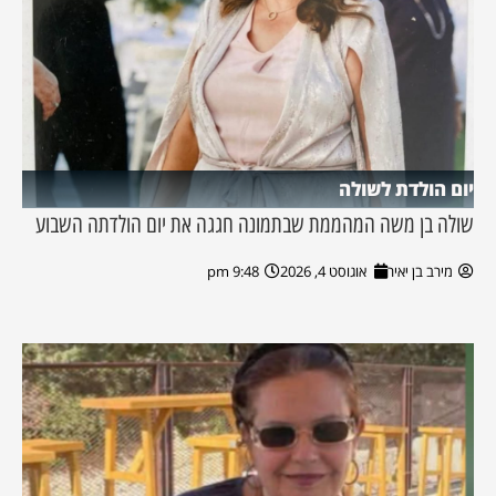
יום הולדת לשולה
שולה בן משה המהממת שבתמונה חגגה את יום הולדתה השבוע
מירב בן יאיר
אוגוסט 4, 2026
9:48 pm