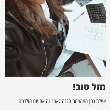
ן מסע מלחמה
ת השבוע
ונים
לות מקומית
דקס עסקים
מזל טוב!
איילת כהן המהממת חגגה לאחרונה את יום הולדתה