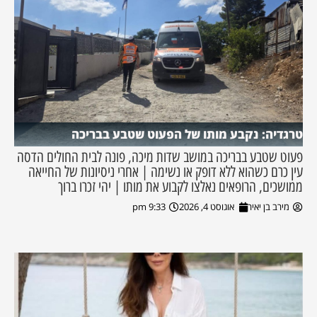
טרגדיה: נקבע מותו של הפעוט שטבע בבריכה
פעוט שטבע בבריכה במושב שדות מיכה, פונה לבית החולים הדסה
עין כרם כשהוא ללא דופק או נשימה | אחרי ניסיונות של החייאה
ממושכים, הרופאים נאלצו לקבוע את מותו | יהי זכרו ברוך
מירב בן יאיר
אוגוסט 4, 2026
9:33 pm