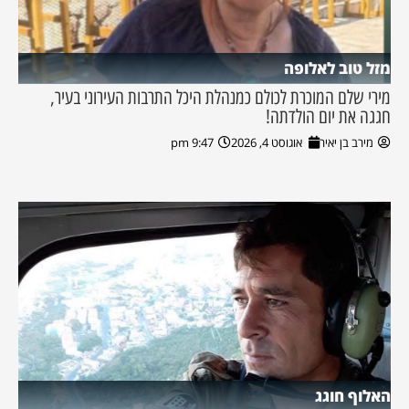
מזל טוב לאלופה
מירי שלם המוכרת לכולם כמנהלת היכל התרבות העירוני בעיר,
חגגה את יום הולדתה!
מירב בן יאיר
אוגוסט 4, 2026
9:47 pm
האלוף חוגג