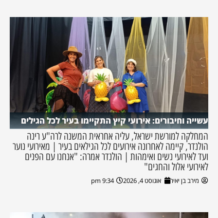
עשייה וחיבורים: אירועי קיץ התקיימו בעיר לכל הגילים
המחלקה למורשת ישראל, עליה אחראית המשנה לרה"ע רינה
הולנדר, קיימה לאחרונה אירועים לכל הגילאים בעיר | מאירועי נוער
ועד לאירועי נשים ואימהות | הולנדר אמרה: "אנחנו עם הפנים
לאירועי אלול והחגים"
מירב בן יאיר
אוגוסט 4, 2026
9:34 pm