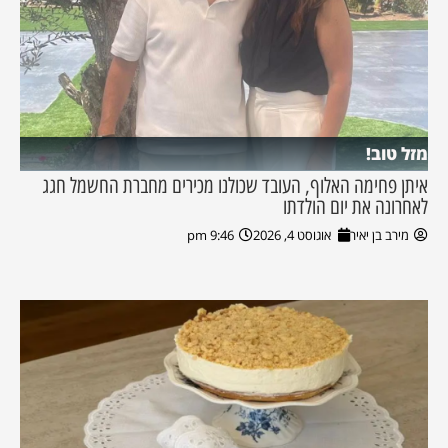
מזל טוב!
איתן פחימה האלוף, העובד שכולנו מכירים מחברת החשמל חגג
לאחרונה את יום הולדתו
מירב בן יאיר
אוגוסט 4, 2026
9:46 pm