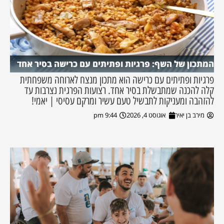
המתכון של השף: פרגיות ופתיתים עם כרישה בסיר אחד
פרגיות ופתיתים עם כרישה הוא מתכון מנצח לארוחה משפחתית
קלה להכנה שמתבשלת בסיר אחד. רצועות הפרגית נצרבות עד
להזהבה ומעניקות לתבשיל טעם עשיר ומרקם עסיסי | יאמי!
מירב בן יאיר
אוגוסט 4, 2026
9:44 pm