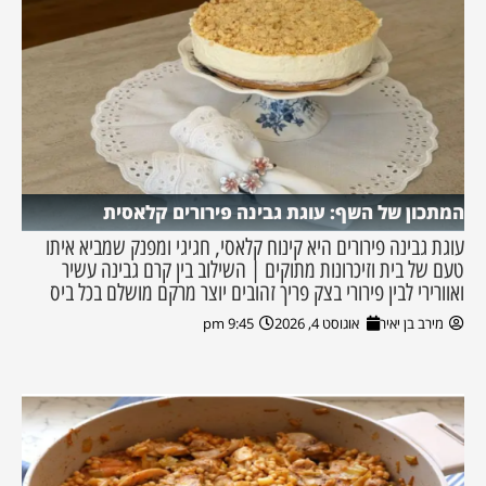
המתכון של השף: עוגת גבינה פירורים קלאסית
עוגת גבינה פירורים היא קינוח קלאסי, חגיגי ומפנק שמביא איתו
טעם של בית וזיכרונות מתוקים | השילוב בין קרם גבינה עשיר
ואוורירי לבין פירורי בצק פריך זהובים יוצר מרקם מושלם בכל ביס
מירב בן יאיר
אוגוסט 4, 2026
9:45 pm