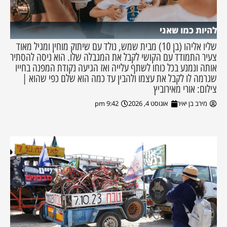
להיות כמו שאני
שליו אליהו (בן 10) מבית שמש, נולד עם שיתוק מוחין ומגיל מאוד
צעיר התמודד עם הקושי לקבל את המגבלה שלו. הוא ניסה להסתיר
אותה ונמנע בכל כוחו לשתף עלייה ואז הגיעה נקודת המפנה בחייו
שגרמה לו לקבל את עצמו ולהבין עד כמה הוא שלם כפי שהוא |
צילום: אורי מאירוביץ
מירב בן יאיר
אוגוסט 4, 2026
9:42 pm