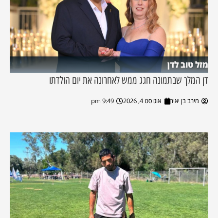
מזל טוב לדן
דן המלך שבתמונה חגג ממש לאחרונה את יום הולדתו
מירב בן יאיר
אוגוסט 4, 2026
9:49 pm