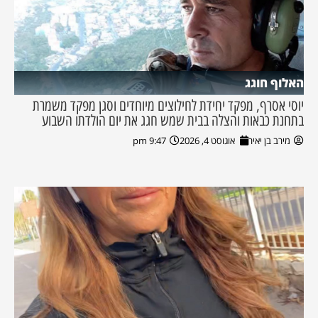
האלוף חוגג
יוסי אסרף, מפקד יחידת לחילוצים מיוחדים וסגן מפקד משמרת
בתחנת כבאות והצלה בבית שמש חגג את יום הולדתו השבוע
מירב בן יאיר
אוגוסט 4, 2026
9:47 pm