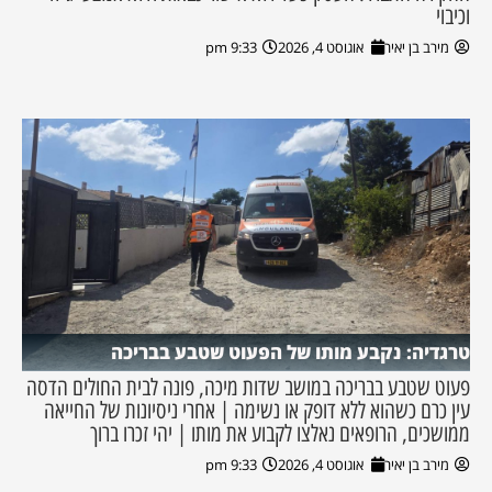
וכיבוי
מירב בן יאיר
אוגוסט 4, 2026
9:33 pm
טרגדיה: נקבע מותו של הפעוט שטבע בבריכה
פעוט שטבע בבריכה במושב שדות מיכה, פונה לבית החולים הדסה
עין כרם כשהוא ללא דופק או נשימה | אחרי ניסיונות של החייאה
ממושכים, הרופאים נאלצו לקבוע את מותו | יהי זכרו ברוך
מירב בן יאיר
אוגוסט 4, 2026
9:33 pm