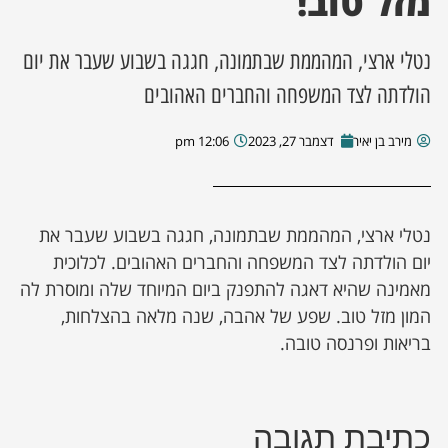
מזל טוב!
ן מסע מלחמה
נטלי ארצי, המהממת שבתמונה, חגגה בשבוע שעבר את יום
הולדתה לצד המשפחה והחברים האהובים
ת השבוע
מירב בן יאיר
דצמבר 27, 2023
12:06 pm
ונים
לות מקומית
נטלי ארצי, המהממת שבתמונה, חגגה בשבוע שעבר את
דקס עסקים
יום הולדתה לצד המשפחה והחברים האהובים. לכלוכית
מאמינה שהיא דאגה להתפנק ביום המיוחד שלה ומוסרת לה
המון מזל טוב. שפע של אהבה, שנה מלאה בהצלחות,
בריאות ופרנסה טובה.
כתיבת תגובה