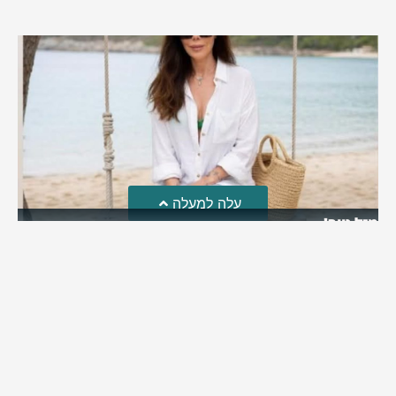
עלה למעלה
מזל טוב!
סמדר כהן האלופה שבתמונה, חגגה את יום הולדתה לאחרונה
מירב בן יאיר
יולי 30, 2026
6:15 pm