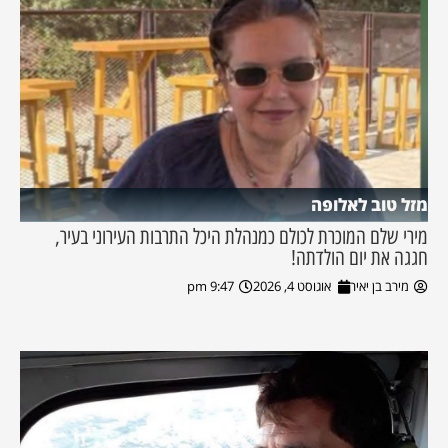
מזל טוב לאלופה
מירי שלם המוכרת לכולם כמנהלת היכל התרבות העירוני בעיר,
חגגה את יום הולדתה!
מירב בן יאיר
אוגוסט 4, 2026
9:47 pm