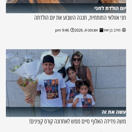
יום הולדת לחני
חני אזולאי התותחית, חגגה השבוע את יום הולדתה
מירב בן יאיר
אוגוסט 4, 2026
9:46 pm
עשה את זה
משה פדידה האלוף סיים ממש לאחרונה קורס קצינים!