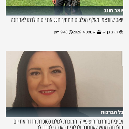
יואב חוגג
יואב שוורצמן מאלף הכלבים החתיך חגג את יום הולדתו לאחרונה
מירב בן יאיר
אוגוסט 4, 2026
9:48 pm
כל הברכות
אביבית בוהדנה היפיפייה, המוכרת לכולנו כסופרת חגגה את יום
הולדתה ממש לאחרונה ולכלוכית כאן כדי לפרגן לך