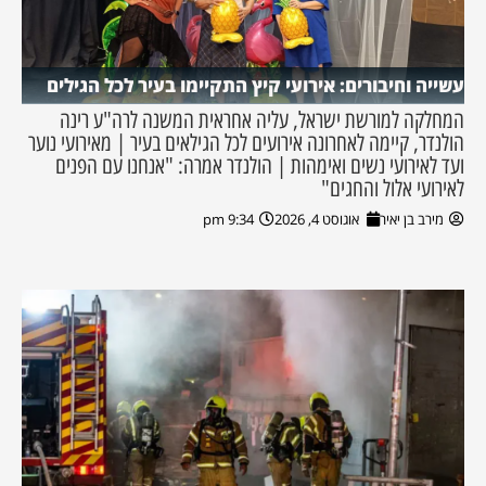
עשייה וחיבורים: אירועי קיץ התקיימו בעיר לכל הגילים
המחלקה למורשת ישראל, עליה אחראית המשנה לרה"ע רינה
הולנדר, קיימה לאחרונה אירועים לכל הגילאים בעיר | מאירועי נוער
ועד לאירועי נשים ואימהות | הולנדר אמרה: "אנחנו עם הפנים
לאירועי אלול והחגים"
מירב בן יאיר
אוגוסט 4, 2026
9:34 pm