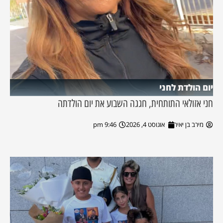
יום הולדת לחני
חני אזולאי התותחית, חגגה השבוע את יום הולדתה
מירב בן יאיר
אוגוסט 4, 2026
9:46 pm