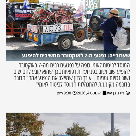
שערורייה: נפגעי ה-7 לאוקטובר ממשיכים להיפגע
המוסד לביטוח לאומי כופה על נפגעים רבים מה-7 באוקטובר
להופיע שוב ושוב בפני ועדות רפואיות בכך שהוא קובע להם שוב
ושוב נכויות זמניות | עורך הדין שמייצג את הנפגע אמר "מדובר
בדוגמה מקוממת להתנהלות המוסד לביטוח לאומי"
מירב בן יאיר
אוגוסט 4, 2026
9:38 pm