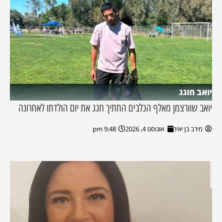
יואב חוגג
יואב שוורצמן מאלף הכלבים החתיך חגג את יום הולדתו לאחרונה
מירב בן יאיר
אוגוסט 4, 2026
9:48 pm