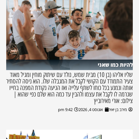
להיות כמו שאני
שליו אליהו (בן 10) מבית שמש, נולד עם שיתוק מוחין ומגיל מאוד
צעיר התמודד עם הקושי לקבל את המגבלה שלו. הוא ניסה להסתיר
אותה ונמנע בכל כוחו לשתף עלייה ואז הגיעה נקודת המפנה בחייו
שגרמה לו לקבל את עצמו ולהבין עד כמה הוא שלם כפי שהוא |
צילום: אורי מאירוביץ
מירב בן יאיר
אוגוסט 4, 2026
9:42 pm