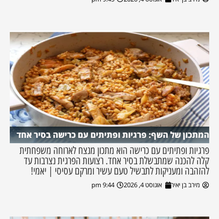
המתכון של השף: פרגיות ופתיתים עם כרישה בסיר אחד
פרגיות ופתיתים עם כרישה הוא מתכון מנצח לארוחה משפחתית
קלה להכנה שמתבשלת בסיר אחד. רצועות הפרגית נצרבות עד
להזהבה ומעניקות לתבשיל טעם עשיר ומרקם עסיסי | יאמי!
מירב בן יאיר
אוגוסט 4, 2026
9:44 pm