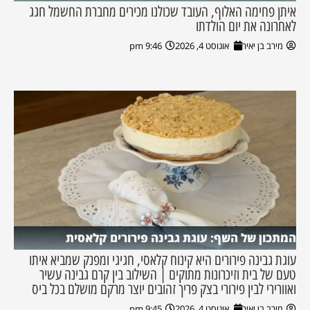
איתן פחימה האלוף, העובד שכולנו מכירים מחברת החשמל חגג
לאחרונה את יום הולדתו
מירב בן יאיר
אוגוסט 4, 2026
9:46 pm
המתכון של השף: עוגת גבינה פירורים קלאסית
עוגת גבינה פירורים היא קינוח קלאסי, חגיגי ומפנק שמביא איתו
טעם של בית וזיכרונות מתוקים | השילוב בין קרם גבינה עשיר
ואוורירי לבין פירורי בצק פריך זהובים יוצר מרקם מושלם בכל ביס
מירב בן יאיר
אוגוסט 4, 2026
9:45 pm