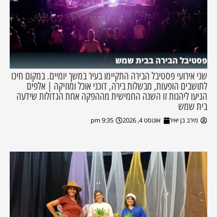
פסטיבל הבירה בבית שמש
שני אירועי פסטיבל הבירה התקיימו בעיר במשך יומיים. במקום חיכו
לתושבים הופעות, מבשלות בירה, דוכני אוכל ומוזיקה | אלפים
הגיעו ליהנות זו השנה החמישית מההפקה אחת הגדולות שידעה
בית שמש
מירב בן יאיר
אוגוסט 4, 2026
9:35 pm