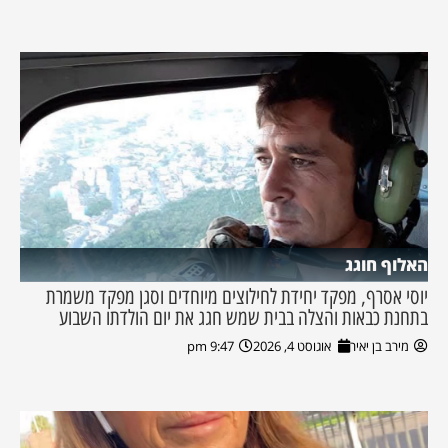
האלוף חוגג
יוסי אסרף, מפקד יחידת לחילוצים מיוחדים וסגן מפקד משמרת
בתחנת כבאות והצלה בבית שמש חגג את יום הולדתו השבוע
מירב בן יאיר
אוגוסט 4, 2026
9:47 pm