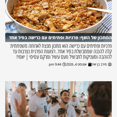
המתכון של השף: פרגיות ופתיתים עם כרישה בסיר אחד
פרגיות ופתיתים עם כרישה הוא מתכון מנצח לארוחה משפחתית
קלה להכנה שמתבשלת בסיר אחד. רצועות הפרגית נצרבות עד
להזהבה ומעניקות לתבשיל טעם עשיר ומרקם עסיסי | יאמי!
מירב בן יאיר
אוגוסט 4, 2026
9:44 pm