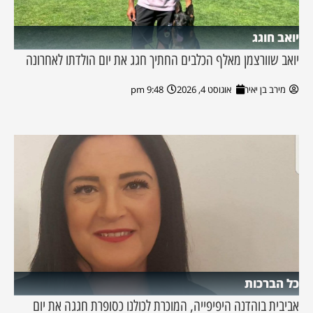
יואב חוגג
יואב שוורצמן מאלף הכלבים החתיך חגג את יום הולדתו לאחרונה
מירב בן יאיר
אוגוסט 4, 2026
9:48 pm
כל הברכות
אביבית בוהדנה היפיפייה, המוכרת לכולנו כסופרת חגגה את יום