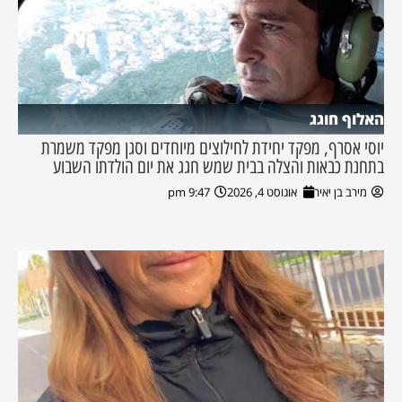
האלוף חוגג
יוסי אסרף, מפקד יחידת לחילוצים מיוחדים וסגן מפקד משמרת
בתחנת כבאות והצלה בבית שמש חגג את יום הולדתו השבוע
מירב בן יאיר
אוגוסט 4, 2026
9:47 pm