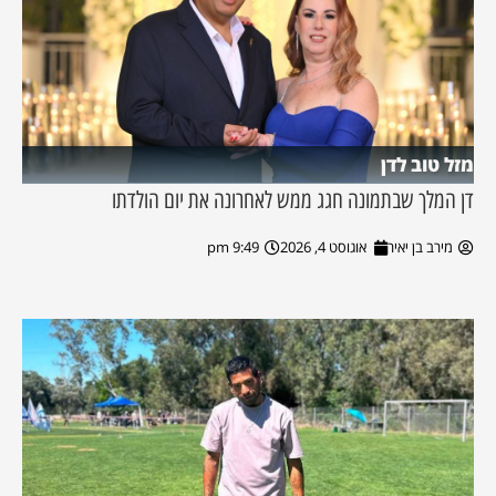
מזל טוב לדן
דן המלך שבתמונה חגג ממש לאחרונה את יום הולדתו
מירב בן יאיר
אוגוסט 4, 2026
9:49 pm