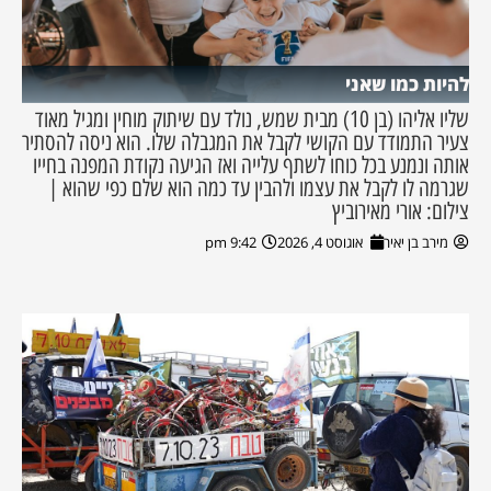
להיות כמו שאני
שליו אליהו (בן 10) מבית שמש, נולד עם שיתוק מוחין ומגיל מאוד
צעיר התמודד עם הקושי לקבל את המגבלה שלו. הוא ניסה להסתיר
אותה ונמנע בכל כוחו לשתף עלייה ואז הגיעה נקודת המפנה בחייו
שגרמה לו לקבל את עצמו ולהבין עד כמה הוא שלם כפי שהוא |
צילום: אורי מאירוביץ
מירב בן יאיר
אוגוסט 4, 2026
9:42 pm