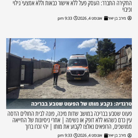
החקירה התברר: העסק פעל ללא אישור כבאות וללא אמצעי גילוי
וכיבוי
מירב בן יאיר
אוגוסט 4, 2026
9:33 pm
טרגדיה: נקבע מותו של הפעוט שטבע בבריכה
פעוט שטבע בבריכה במושב שדות מיכה, פונה לבית החולים הדסה
עין כרם כשהוא ללא דופק או נשימה | אחרי ניסיונות של החייאה
ממושכים, הרופאים נאלצו לקבוע את מותו | יהי זכרו ברוך
מירב בן יאיר
אוגוסט 4, 2026
9:33 pm