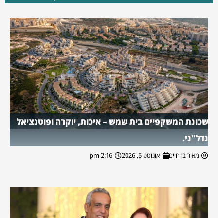
שכונת המשקפיים בית שמש – איכות, יוקרה ופוטנציאל
נדל"ני.
מאור בן חיים
אוגוסט 5, 2026
2:16 pm