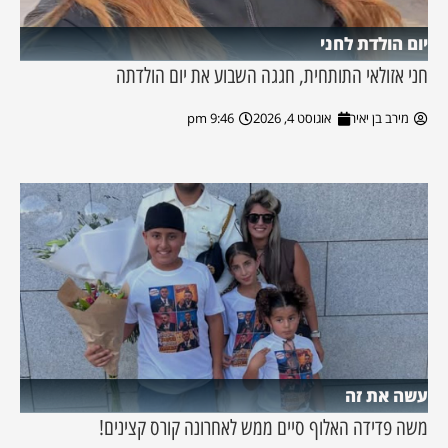
יום הולדת לחני
חני אזולאי התותחית, חגגה השבוע את יום הולדתה
מירב בן יאיר
אוגוסט 4, 2026
9:46 pm
עשה את זה
משה פדידה האלוף סיים ממש לאחרונה קורס קצינים!