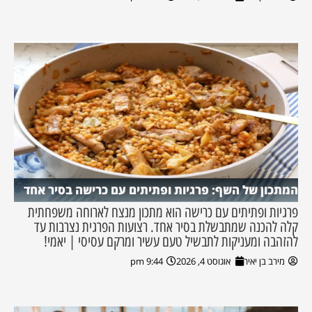
המתכון של השף: פרגיות ופתיתים עם כרישה בסיר אחד
פרגיות ופתיתים עם כרישה הוא מתכון מנצח לארוחה משפחתית
קלה להכנה שמתבשלת בסיר אחד. רצועות הפרגית נצרבות עד
להזהבה ומעניקות לתבשיל טעם עשיר ומרקם עסיסי | יאמי!
מירב בן יאיר
אוגוסט 4, 2026
9:44 pm