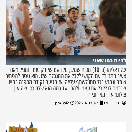
להיות כמו שאני
שליו אליהו (בן 10) מבית שמש, נולד עם שיתוק מוחין ומגיל מאוד
צעיר התמודד עם הקושי לקבל את המגבלה שלו. הוא ניסה להסתיר
אותה ונמנע בכל כוחו לשתף עלייה ואז הגיעה נקודת המפנה בחייו
שגרמה לו לקבל את עצמו ולהבין עד כמה הוא שלם כפי שהוא |
צילום: אורי מאירוביץ
מירב בן יאיר
אוגוסט 4, 2026
9:42 pm