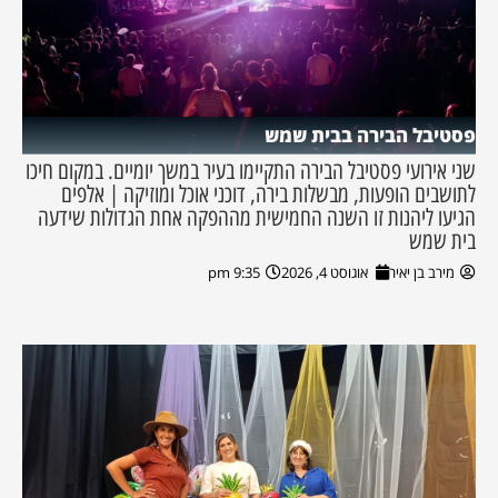
פסטיבל הבירה בבית שמש
שני אירועי פסטיבל הבירה התקיימו בעיר במשך יומיים. במקום חיכו
לתושבים הופעות, מבשלות בירה, דוכני אוכל ומוזיקה | אלפים
הגיעו ליהנות זו השנה החמישית מההפקה אחת הגדולות שידעה
בית שמש
מירב בן יאיר
אוגוסט 4, 2026
9:35 pm