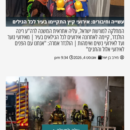
עשייה וחיבורים: אירועי קיץ התקיימו בעיר לכל הגילים
המחלקה למורשת ישראל, עליה אחראית המשנה לרה"ע רינה
הולנדר, קיימה לאחרונה אירועים לכל הגילאים בעיר | מאירועי נוער
ועד לאירועי נשים ואימהות | הולנדר אמרה: "אנחנו עם הפנים
לאירועי אלול והחגים"
מירב בן יאיר
אוגוסט 4, 2026
9:34 pm