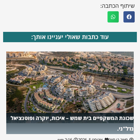
שיתוף הכתבה:
עוד כתבות שאולי יעניינו אותך:
שכונת המשקפיים בית שמש – איכות, יוקרה ופוטנציאל
נדל"ני.
מאור בן חיים
אוגוסט 5, 2026
2:16 pm