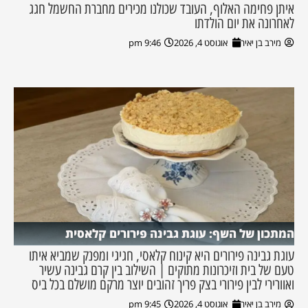
איתן פחימה האלוף, העובד שכולנו מכירים מחברת החשמל חגג
לאחרונה את יום הולדתו
מירב בן יאיר
אוגוסט 4, 2026
9:46 pm
המתכון של השף: עוגת גבינה פירורים קלאסית
עוגת גבינה פירורים היא קינוח קלאסי, חגיגי ומפנק שמביא איתו
טעם של בית וזיכרונות מתוקים | השילוב בין קרם גבינה עשיר
ואוורירי לבין פירורי בצק פריך זהובים יוצר מרקם מושלם בכל ביס
מירב בן יאיר
אוגוסט 4, 2026
9:45 pm