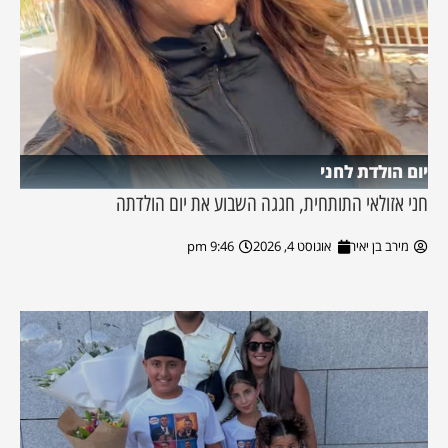
יום הולדת לחני
חני אזולאי התותחית, חגגה השבוע את יום הולדתה
מירב בן יאיר
אוגוסט 4, 2026
9:46 pm