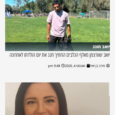
יואב חוגג
יואב שוורצמן מאלף הכלבים החתיך חגג את יום הולדתו לאחרונה
מירב בן יאיר
אוגוסט 4, 2026
9:48 pm