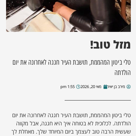
ן מסע מלחמה
ת השבוע
מזל טוב!
ונים
טלי ביטון המהממת, תושבת העיר חגגה לאחרונה את יום
לות מקומית
הולדתה
דקס עסקים
מירב בן יאיר
מאי 20, 2026
1:55 pm
טלי ביטון המהממת, תושבת העיר חגגה לאחרונה את יום
הולדתה. לכלוכית לא בטוחה איך היא חגגה, אבל מקווה
שעשית הרבה טוב לעצמך ביום המיוחד שלך. מאחלת לך