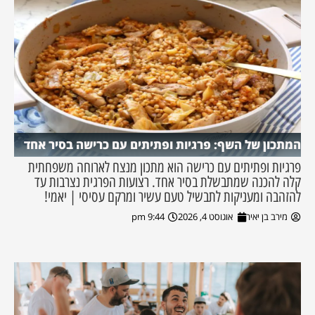
המתכון של השף: פרגיות ופתיתים עם כרישה בסיר אחד
פרגיות ופתיתים עם כרישה הוא מתכון מנצח לארוחה משפחתית
קלה להכנה שמתבשלת בסיר אחד. רצועות הפרגית נצרבות עד
להזהבה ומעניקות לתבשיל טעם עשיר ומרקם עסיסי | יאמי!
מירב בן יאיר
אוגוסט 4, 2026
9:44 pm