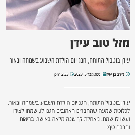
ן מסע מלחמה
ת השבוע
מזל טוב עידן
ונים
עידן בוטבול התותח, חגג יום הולדת השבוע בשמחה ובאור
לות מקומית
מירב בן יאיר
ספטמבר 5, 2023
2:33 pm
דקס עסקים
עידן בוטבול התותח, חגג יום הולדת השבוע בשמחה ובאור.
לכלוכית שמעה שהחברים האהובים חגגו לו, שמחו לצידו
ועשו לו שמח. מאחלת לך שנה מלאה באושר, בריאות
והרבה כיף!