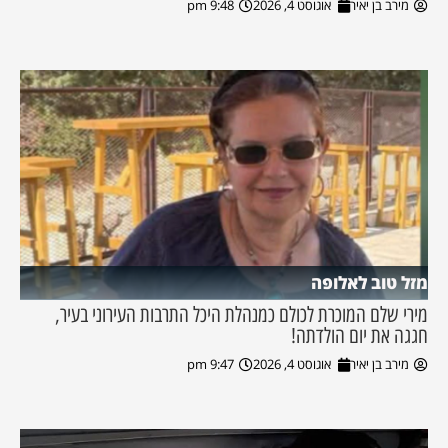
מירב בן יאיר
אוגוסט 4, 2026
9:48 pm
מזל טוב לאלופה
מירי שלם המוכרת לכולם כמנהלת היכל התרבות העירוני בעיר,
חגגה את יום הולדתה!
מירב בן יאיר
אוגוסט 4, 2026
9:47 pm