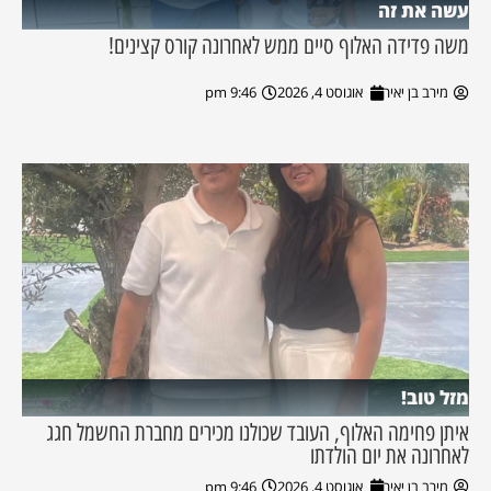
עשה את זה
משה פדידה האלוף סיים ממש לאחרונה קורס קצינים!
מירב בן יאיר
אוגוסט 4, 2026
9:46 pm
מזל טוב!
איתן פחימה האלוף, העובד שכולנו מכירים מחברת החשמל חגג
לאחרונה את יום הולדתו
מירב בן יאיר
אוגוסט 4, 2026
9:46 pm