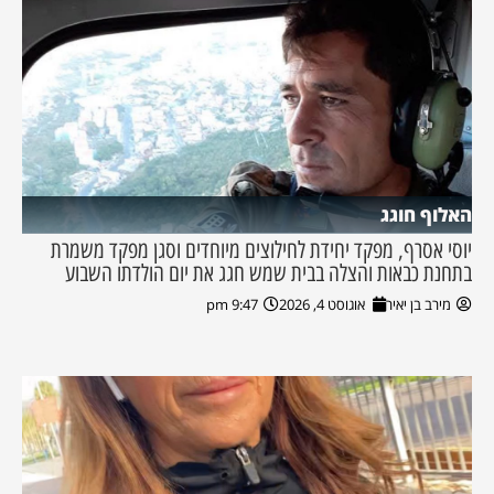
האלוף חוגג
יוסי אסרף, מפקד יחידת לחילוצים מיוחדים וסגן מפקד משמרת
בתחנת כבאות והצלה בבית שמש חגג את יום הולדתו השבוע
מירב בן יאיר
אוגוסט 4, 2026
9:47 pm