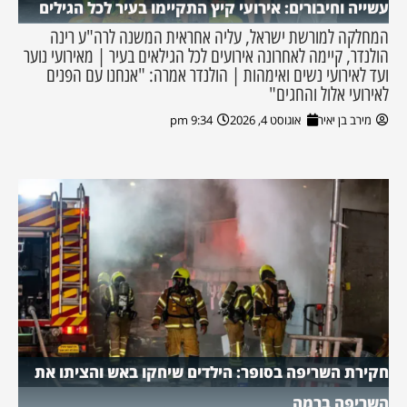
עשייה וחיבורים: אירועי קיץ התקיימו בעיר לכל הגילים
המחלקה למורשת ישראל, עליה אחראית המשנה לרה"ע רינה
הולנדר, קיימה לאחרונה אירועים לכל הגילאים בעיר | מאירועי נוער
ועד לאירועי נשים ואימהות | הולנדר אמרה: "אנחנו עם הפנים
לאירועי אלול והחגים"
מירב בן יאיר
אוגוסט 4, 2026
9:34 pm
חקירת השריפה בסופר: הילדים שיחקו באש והציתו את
השריפה ברמה