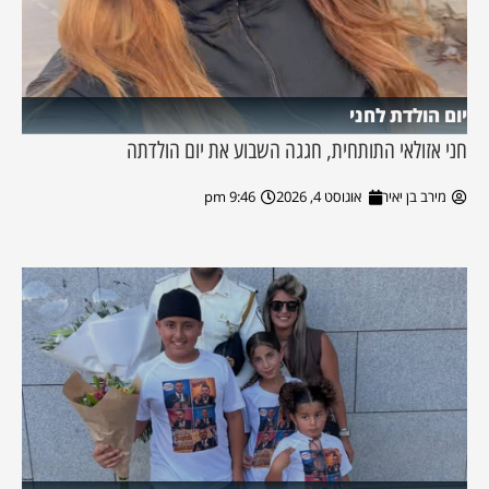
יום הולדת לחני
חני אזולאי התותחית, חגגה השבוע את יום הולדתה
מירב בן יאיר
אוגוסט 4, 2026
9:46 pm