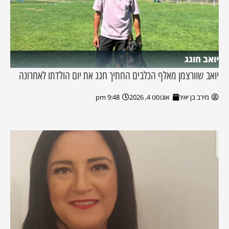
יואב חוגג
יואב שוורצמן מאלף הכלבים החתיך חגג את יום הולדתו לאחרונה
מירב בן יאיר
אוגוסט 4, 2026
9:48 pm