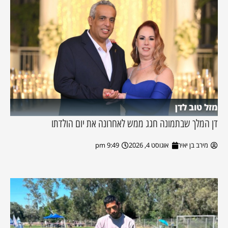
מזל טוב לדן
דן המלך שבתמונה חגג ממש לאחרונה את יום הולדתו
מירב בן יאיר
אוגוסט 4, 2026
9:49 pm