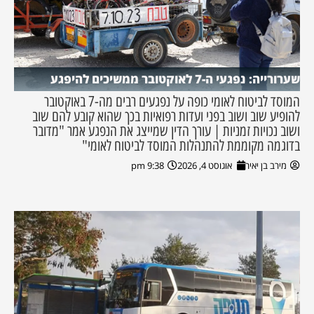
שערורייה: נפגעי ה-7 לאוקטובר ממשיכים להיפגע
המוסד לביטוח לאומי כופה על נפגעים רבים מה-7 באוקטובר
להופיע שוב ושוב בפני ועדות רפואיות בכך שהוא קובע להם שוב
ושוב נכויות זמניות | עורך הדין שמייצג את הנפגע אמר "מדובר
בדוגמה מקוממת להתנהלות המוסד לביטוח לאומי"
מירב בן יאיר
אוגוסט 4, 2026
9:38 pm