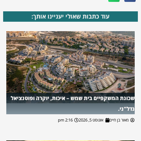
עוד כתבות שאולי יעניינו אותך:
שכונת המשקפיים בית שמש – איכות, יוקרה ופוטנציאל
נדל"ני.
מאור בן חיים
אוגוסט 5, 2026
2:16 pm