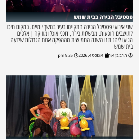
פסטיבל הבירה בבית שמש
שני אירועי פסטיבל הבירה התקיימו בעיר במשך יומיים. במקום חיכו
לתושבים הופעות, מבשלות בירה, דוכני אוכל ומוזיקה | אלפים
הגיעו ליהנות זו השנה החמישית מההפקה אחת הגדולות שידעה
בית שמש
מירב בן יאיר
אוגוסט 4, 2026
9:35 pm