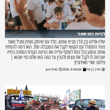
להיות כמו שאני
שליו אליהו (בן 10) מבית שמש, נולד עם שיתוק מוחין ומגיל מאוד
צעיר התמודד עם הקושי לקבל את המגבלה שלו. הוא ניסה להסתיר
אותה ונמנע בכל כוחו לשתף עלייה ואז הגיעה נקודת המפנה בחייו
שגרמה לו לקבל את עצמו ולהבין עד כמה הוא שלם כפי שהוא |
צילום: אורי מאירוביץ
מירב בן יאיר
אוגוסט 4, 2026
9:42 pm