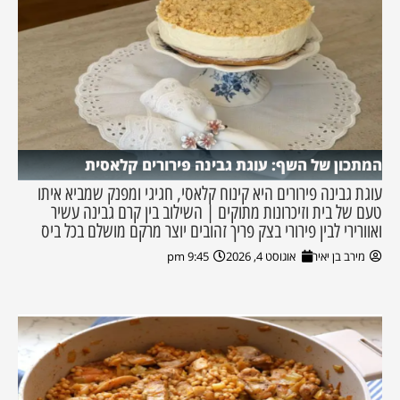
המתכון של השף: עוגת גבינה פירורים קלאסית
עוגת גבינה פירורים היא קינוח קלאסי, חגיגי ומפנק שמביא איתו
טעם של בית וזיכרונות מתוקים | השילוב בין קרם גבינה עשיר
ואוורירי לבין פירורי בצק פריך זהובים יוצר מרקם מושלם בכל ביס
מירב בן יאיר
אוגוסט 4, 2026
9:45 pm