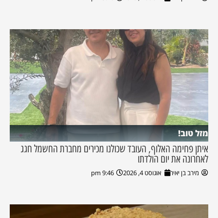
מזל טוב!
איתן פחימה האלוף, העובד שכולנו מכירים מחברת החשמל חגג
לאחרונה את יום הולדתו
מירב בן יאיר
אוגוסט 4, 2026
9:46 pm