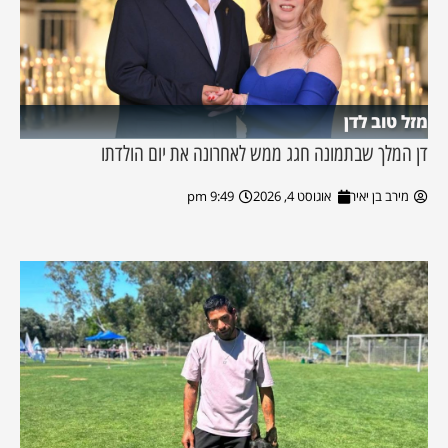
מזל טוב לדן
דן המלך שבתמונה חגג ממש לאחרונה את יום הולדתו
מירב בן יאיר
אוגוסט 4, 2026
9:49 pm