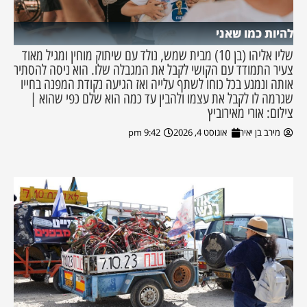
להיות כמו שאני
שליו אליהו (בן 10) מבית שמש, נולד עם שיתוק מוחין ומגיל מאוד
צעיר התמודד עם הקושי לקבל את המגבלה שלו. הוא ניסה להסתיר
אותה ונמנע בכל כוחו לשתף עלייה ואז הגיעה נקודת המפנה בחייו
שגרמה לו לקבל את עצמו ולהבין עד כמה הוא שלם כפי שהוא |
צילום: אורי מאירוביץ
מירב בן יאיר
אוגוסט 4, 2026
9:42 pm