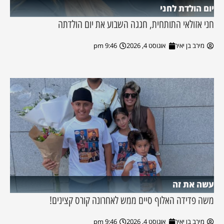
יום הולדת לחני
חני אזולאי התותחית, חגגה השבוע את יום הולדתה
מירב בן יאיר
אוגוסט 4, 2026
9:46 pm
עשה את זה
משה פדידה האלוף סיים ממש לאחרונה קורס קצינים!
מירב בן יאיר
אוגוסט 4, 2026
9:46 pm