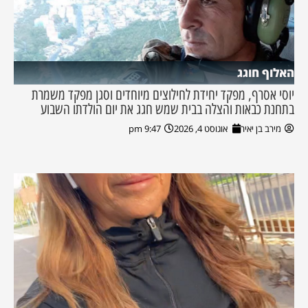
האלוף חוגג
יוסי אסרף, מפקד יחידת לחילוצים מיוחדים וסגן מפקד משמרת
בתחנת כבאות והצלה בבית שמש חגג את יום הולדתו השבוע
מירב בן יאיר
אוגוסט 4, 2026
9:47 pm