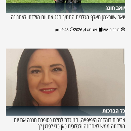
יואב חוגג
יואב שוורצמן מאלף הכלבים החתיך חגג את יום הולדתו לאחרונה
מירב בן יאיר
אוגוסט 4, 2026
9:48 pm
כל הברכות
אביבית בוהדנה היפיפייה, המוכרת לכולנו כסופרת חגגה את יום
הולדתה ממש לאחרונה ולכלוכית כאן כדי לפרגן לך