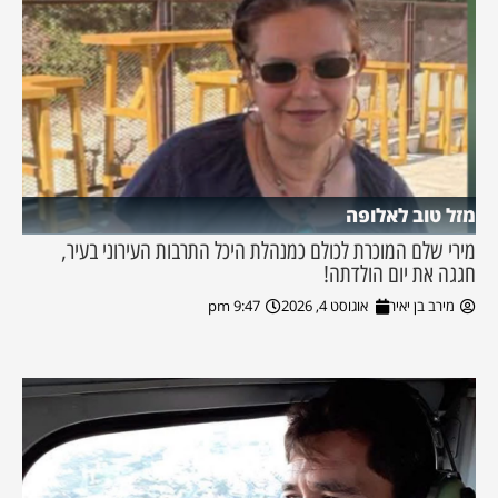
מזל טוב לאלופה
מירי שלם המוכרת לכולם כמנהלת היכל התרבות העירוני בעיר,
חגגה את יום הולדתה!
מירב בן יאיר
אוגוסט 4, 2026
9:47 pm