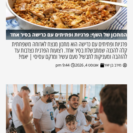
המתכון של השף: פרגיות ופתיתים עם כרישה בסיר אחד
פרגיות ופתיתים עם כרישה הוא מתכון מנצח לארוחה משפחתית
קלה להכנה שמתבשלת בסיר אחד. רצועות הפרגית נצרבות עד
להזהבה ומעניקות לתבשיל טעם עשיר ומרקם עסיסי | יאמי!
מירב בן יאיר
אוגוסט 4, 2026
9:44 pm