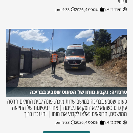
וכיבוי
מירב בן יאיר
אוגוסט 4, 2026
9:33 pm
טרגדיה: נקבע מותו של הפעוט שטבע בבריכה
פעוט שטבע בבריכה במושב שדות מיכה, פונה לבית החולים הדסה
עין כרם כשהוא ללא דופק או נשימה | אחרי ניסיונות של החייאה
ממושכים, הרופאים נאלצו לקבוע את מותו | יהי זכרו ברוך
מירב בן יאיר
אוגוסט 4, 2026
9:33 pm