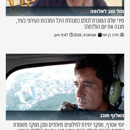
מזל טוב לאלופה
מירי שלם המוכרת לכולם כמנהלת היכל התרבות העירוני בעיר,
חגגה את יום הולדתה!
מירב בן יאיר
אוגוסט 4, 2026
9:47 pm
האלוף חוגג
יוסי אסרף, מפקד יחידת לחילוצים מיוחדים וסגן מפקד משמרת