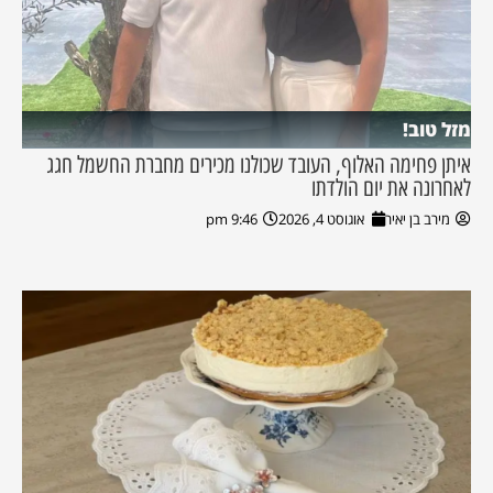
מזל טוב!
איתן פחימה האלוף, העובד שכולנו מכירים מחברת החשמל חגג
לאחרונה את יום הולדתו
מירב בן יאיר
אוגוסט 4, 2026
9:46 pm