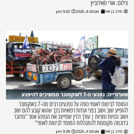
צילום: אורי מאירוביץ
מירב בן יאיר
אוגוסט 4, 2026
9:42 pm
שערורייה: נפגעי ה-7 לאוקטובר ממשיכים להיפגע
המוסד לביטוח לאומי כופה על נפגעים רבים מה-7 באוקטובר
להופיע שוב ושוב בפני ועדות רפואיות בכך שהוא קובע להם שוב
ושוב נכויות זמניות | עורך הדין שמייצג את הנפגע אמר "מדובר
בדוגמה מקוממת להתנהלות המוסד לביטוח לאומי"
מירב בן יאיר
אוגוסט 4, 2026
9:38 pm