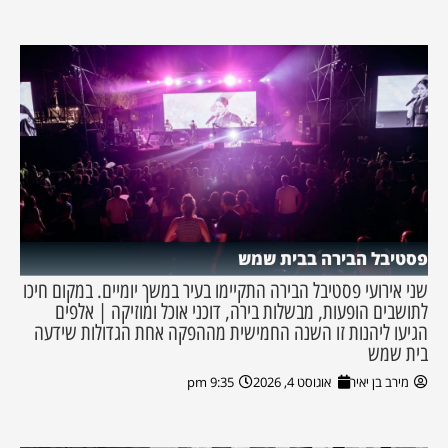
פסטיבל הבירה בבית שמש
שני אירועי פסטיבל הבירה התקיימו בעיר במשך יומיים. במקום חיכו
לתושבים הופעות, מבשלות בירה, דוכני אוכל ומוזיקה | אלפים
הגיעו ליהנות זו השנה החמישית מההפקה אחת הגדולות שידעה
בית שמש
מירב בן יאיר
אוגוסט 4, 2026
9:35 pm