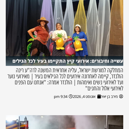
עשייה וחיבורים: אירועי קיץ התקיימו בעיר לכל הגילים
המחלקה למורשת ישראל, עליה אחראית המשנה לרה"ע רינה
הולנדר, קיימה לאחרונה אירועים לכל הגילאים בעיר | מאירועי נוער
ועד לאירועי נשים ואימהות | הולנדר אמרה: "אנחנו עם הפנים
לאירועי אלול והחגים"
מירב בן יאיר
אוגוסט 4, 2026
9:34 pm