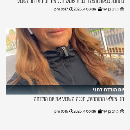
בתחנת כבאות והצלה בבית שמש חגג את יום הולדתו השבוע
מירב בן יאיר
אוגוסט 4, 2026
9:47 pm
יום הולדת לחני
חני אזולאי התותחית, חגגה השבוע את יום הולדתה
מירב בן יאיר
אוגוסט 4, 2026
9:46 pm