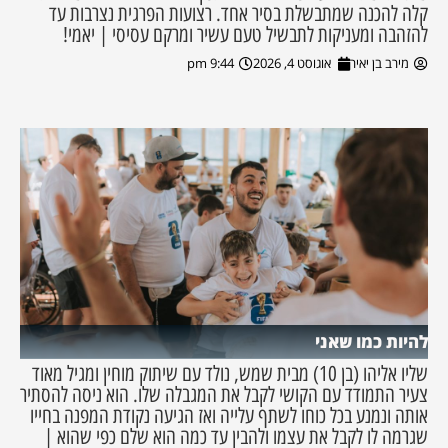
קלה להכנה שמתבשלת בסיר אחד. רצועות הפרגית נצרבות עד
להזהבה ומעניקות לתבשיל טעם עשיר ומרקם עסיסי | יאמי!
מירב בן יאיר
אוגוסט 4, 2026
9:44 pm
להיות כמו שאני
שליו אליהו (בן 10) מבית שמש, נולד עם שיתוק מוחין ומגיל מאוד
צעיר התמודד עם הקושי לקבל את המגבלה שלו. הוא ניסה להסתיר
אותה ונמנע בכל כוחו לשתף עלייה ואז הגיעה נקודת המפנה בחייו
שגרמה לו לקבל את עצמו ולהבין עד כמה הוא שלם כפי שהוא |