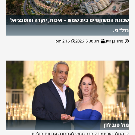
שכונת המשקפיים בית שמש – איכות, יוקרה ופוטנציאל
נדל"ני.
מאור בן חיים
אוגוסט 5, 2026
2:16 pm
מזל טוב לדן
דן המלך שבתמונה חגג ממש לאחרונה את יום הולדתו