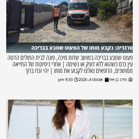
טרגדיה: נקבע מותו של הפעוט שטבע בבריכה
פעוט שטבע בבריכה במושב שדות מיכה, פונה לבית החולים הדסה
עין כרם כשהוא ללא דופק או נשימה | אחרי ניסיונות של החייאה
ממושכים, הרופאים נאלצו לקבוע את מותו | יהי זכרו ברוך
מירב בן יאיר
אוגוסט 4, 2026
9:33 pm