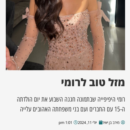
ן מסע מלחמה
ת השבוע
ונים
לות מקומית
דקס עסקים
מזל טוב לרומי
רומי היפיפייה שבתמונה חגגה השבוע את יום הולדתה
ה-15 עם החברים ועם בני משפחתה האהובים עלייה
מירב בן יאיר
יולי 11, 2024
1:01 pm