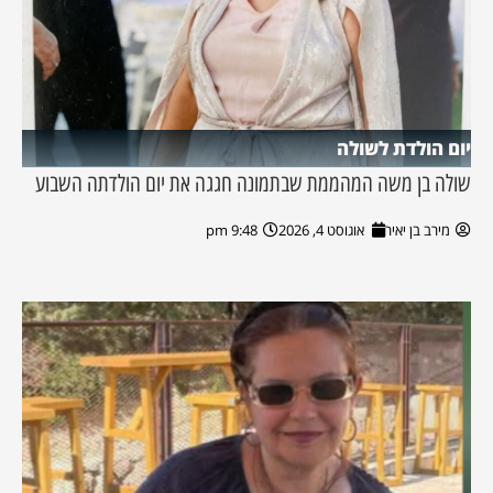
יום הולדת לשולה
שולה בן משה המהממת שבתמונה חגגה את יום הולדתה השבוע
מירב בן יאיר
אוגוסט 4, 2026
9:48 pm