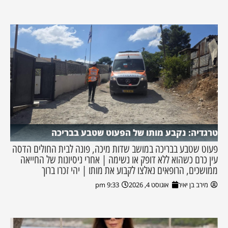
טרגדיה: נקבע מותו של הפעוט שטבע בבריכה
פעוט שטבע בבריכה במושב שדות מיכה, פונה לבית החולים הדסה
עין כרם כשהוא ללא דופק או נשימה | אחרי ניסיונות של החייאה
ממושכים, הרופאים נאלצו לקבוע את מותו | יהי זכרו ברוך
מירב בן יאיר
אוגוסט 4, 2026
9:33 pm