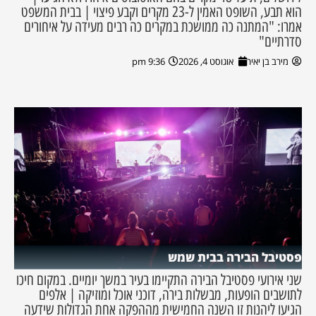
הוא תבע, השופט האמין ל-23 מקרים וקבע פיצוי | בבית המשפט
אמרו: "המתנה כה ממושכת במקרים כה רבים מעידה על איחורים
סדרתיים"
מירב בן יאיר
אוגוסט 4, 2026
9:36 pm
פסטיבל הבירה בבית שמש
שני אירועי פסטיבל הבירה התקיימו בעיר במשך יומיים. במקום חיכו
לתושבים הופעות, מבשלות בירה, דוכני אוכל ומוזיקה | אלפים
הגיעו ליהנות זו השנה החמישית מההפקה אחת הגדולות שידעה