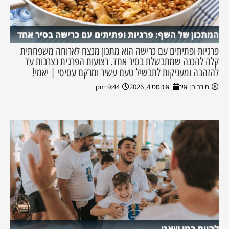
המתכון של השף: פרגיות ופתיתים עם כרישה בסיר אחד
פרגיות ופתיתים עם כרישה הוא מתכון מנצח לארוחה משפחתית
קלה להכנה שמתבשלת בסיר אחד. רצועות הפרגית נצרבות עד
להזהבה ומעניקות לתבשיל טעם עשיר ומרקם עסיסי | יאמי!
מירב בן יאיר
אוגוסט 4, 2026
9:44 pm
להיות כמו שאני