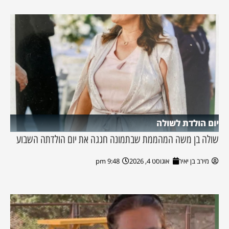
יום הולדת לשולה
שולה בן משה המהממת שבתמונה חגגה את יום הולדתה השבוע
מירב בן יאיר
אוגוסט 4, 2026
9:48 pm