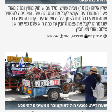
שליו אליהו (בן 10) מבית שמש, נולד עם שיתוק מוחין ומגיל מאוד
צעיר התמודד עם הקושי לקבל את המגבלה שלו. הוא ניסה להסתיר
אותה ונמנע בכל כוחו לשתף עלייה ואז הגיעה נקודת המפנה בחייו
שגרמה לו לקבל את עצמו ולהבין עד כמה הוא שלם כפי שהוא |
צילום: אורי מאירוביץ
מירב בן יאיר
אוגוסט 4, 2026
9:42 pm
שערורייה: נפגעי ה-7 לאוקטובר ממשיכים להיפגע