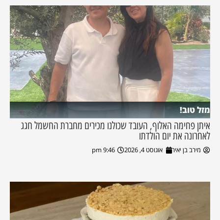
מזל טוב!
איתן פחימה האלוף, העובד שכולנו מכירים מחברת החשמל חגג
לאחרונה את יום הולדתו
מירב בן יאיר
אוגוסט 4, 2026
9:46 pm