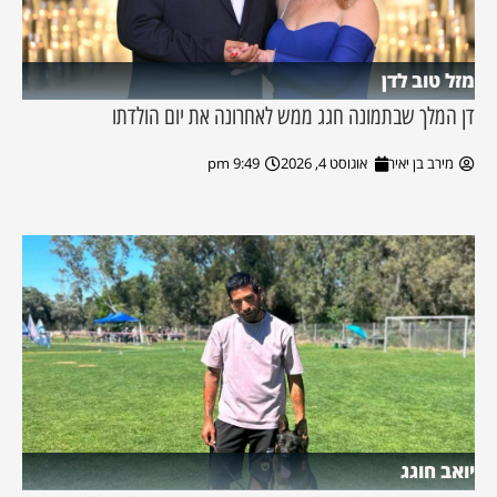
מזל טוב לדן
דן המלך שבתמונה חגג ממש לאחרונה את יום הולדתו
מירב בן יאיר
אוגוסט 4, 2026
9:49 pm
יואב חוגג