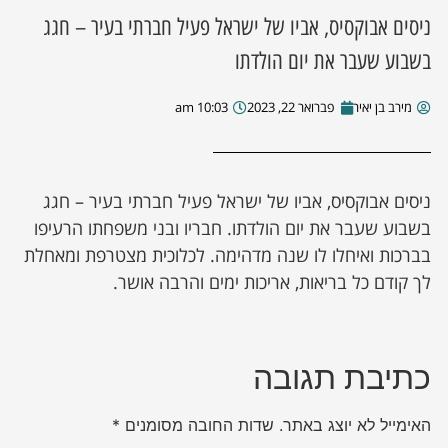
ניסים אבוקסיס, אביו של ישראל פעיל חברתי בעיר – חגג
ן מסע מלחמה
בשבוע שעבר את יום הולדתו
ת השבוע
מירב בן יאיר
פברואר 22, 2023
10:03 am
ונים
ניסים אבוקסיס, אביו של ישראל פעיל חברתי בעיר – חגג
לות מקומית
בשבוע שעבר את יום הולדתו. חבריו ובני משפחתו הרעיפו
בברכות ואיחלו לו שנה מדהימה. לכלוכית מצטרפת ומאחלת
דקס עסקים
לך קודם כל בריאות, אריכות ימים והרבה אושר.
כתיבת תגובה
האימייל לא יוצג באתר.
שדות החובה מסומנים
*