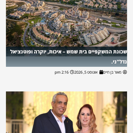
שכונת המשקפיים בית שמש – איכות, יוקרה ופוטנציאל
נדל"ני.
מאור בן חיים
אוגוסט 5, 2026
2:16 pm