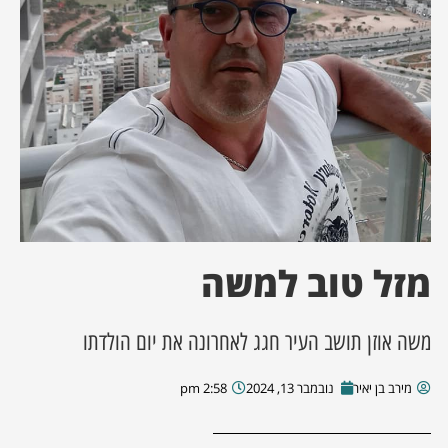
ן מסע מלחמה
ת השבוע
ונים
לות מקומית
דקס עסקים
מזל טוב למשה
משה אוזן תושב העיר חגג לאחרונה את יום הולדתו
מירב בן יאיר
נובמבר 13, 2024
2:58 pm