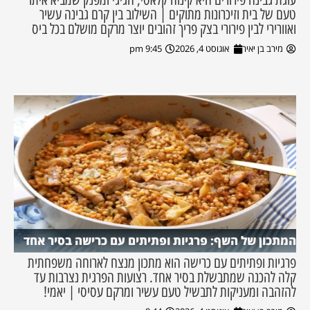
טעם של בית וזיכרונות מתוקים | השילוב בין קרם גבינה עשיר
ואוורירי לבין פירורי בצק פריך זהובים יוצר מרקם מושלם בכל ביס
מירב בן יאיר
אוגוסט 4, 2026
9:45 pm
המתכון של השף: פרגיות ופתיתים עם כרישה בסיר אחד
פרגיות ופתיתים עם כרישה הוא מתכון מנצח לארוחה משפחתית
קלה להכנה שמתבשלת בסיר אחד. רצועות הפרגית נצרבות עד
להזהבה ומעניקות לתבשיל טעם עשיר ומרקם עסיסי | יאמי!