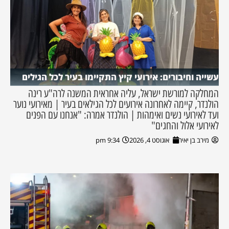
עשייה וחיבורים: אירועי קיץ התקיימו בעיר לכל הגילים
המחלקה למורשת ישראל, עליה אחראית המשנה לרה"ע רינה
הולנדר, קיימה לאחרונה אירועים לכל הגילאים בעיר | מאירועי נוער
ועד לאירועי נשים ואימהות | הולנדר אמרה: "אנחנו עם הפנים
לאירועי אלול והחגים"
מירב בן יאיר
אוגוסט 4, 2026
9:34 pm