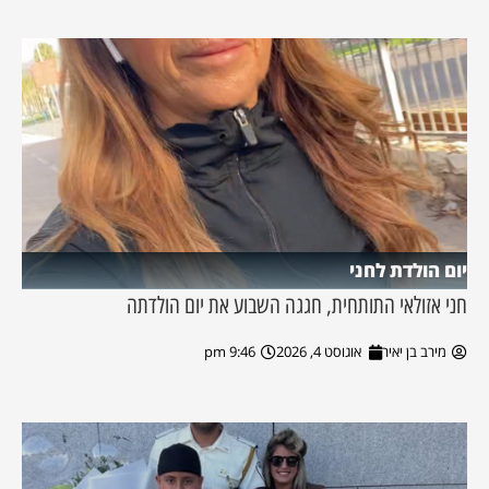
יום הולדת לחני
חני אזולאי התותחית, חגגה השבוע את יום הולדתה
מירב בן יאיר
אוגוסט 4, 2026
9:46 pm