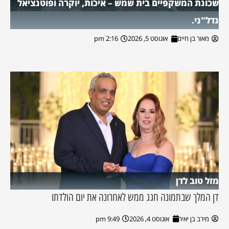
שכונת המשקפיים בית שמש – איכות, יוקרה ופוטנציאל
נדל"ני.
מאור בן חיים
אוגוסט 5, 2026
2:16 pm
מזל טוב לדן
דן המלך שבתמונה חגג ממש לאחרונה את יום הולדתו
מירב בן יאיר
אוגוסט 4, 2026
9:49 pm