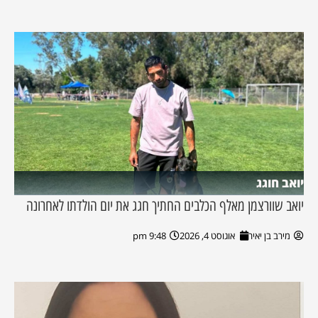
יואב חוגג
יואב שוורצמן מאלף הכלבים החתיך חגג את יום הולדתו לאחרונה
מירב בן יאיר
אוגוסט 4, 2026
9:48 pm