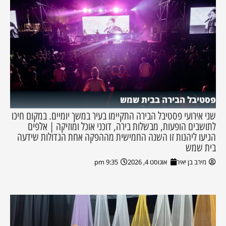
פסטיבל הבירה בבית שמש
שני אירועי פסטיבל הבירה התקיימו בעיר במשך יומיים. במקום חיכו
לתושבים הופעות, מבשלות בירה, דוכני אוכל ומוזיקה | אלפים
הגיעו ליהנות זו השנה החמישית מההפקה אחת הגדולות שידעה
בית שמש
מירב בן יאיר
אוגוסט 4, 2026
9:35 pm