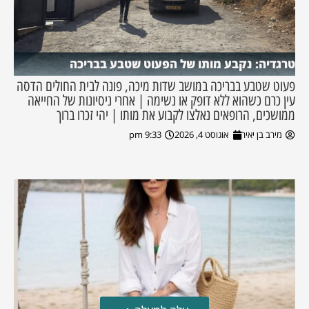
טרגדיה: נקבע מותו של הפעוט שטבע בבריכה
פעוט שטבע בבריכה במושב שדות מיכה, פונה לבית החולים הדסה
עין כרם כשהוא ללא דופק או נשימה | אחרי ניסיונות של החייאה
ממושכים, הרופאים נאלצו לקבוע את מותו | יהי זכרו ברוך
מירב בן יאיר
אוגוסט 4, 2026
9:33 pm