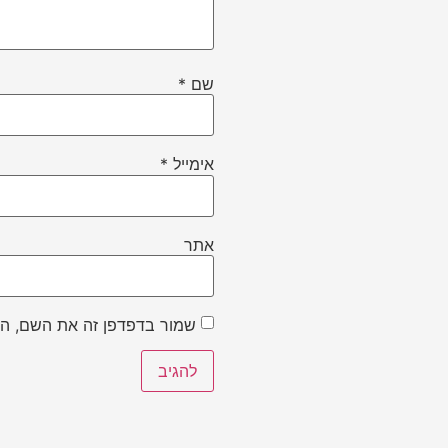
שם
*
אימייל
*
אתר
שמור בדפדפן זה את השם, הא