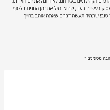
רכזים הקהילתיים בעיר חגג לאחרונה את יום הולדתו.
סוק בעשייה בעיר, שהוא ינצל את זמן החגיגות לסוף
טוב! שתמיד תעשה דברים שאתה אוהב בחייך
ובה מסומנים
*