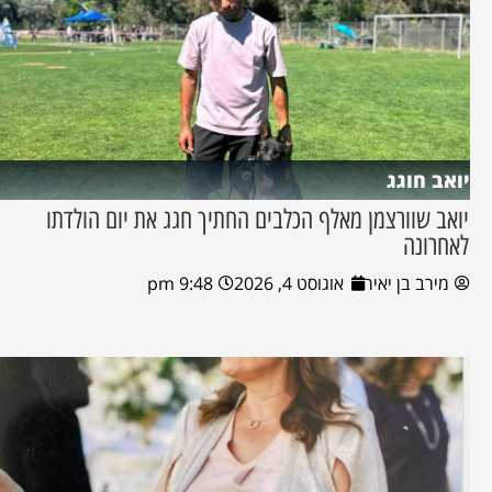
יואב חוגג
יואב שוורצמן מאלף הכלבים החתיך חגג את יום הולדתו
לאחרונה
מירב בן יאיר
אוגוסט 4, 2026
9:48 pm