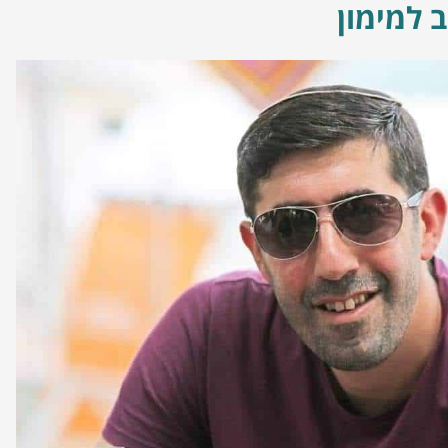
ב למימון