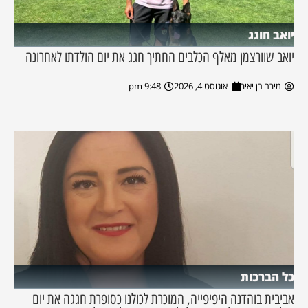
יואב חוגג
יואב שוורצמן מאלף הכלבים החתיך חגג את יום הולדתו לאחרונה
מירב בן יאיר
אוגוסט 4, 2026
9:48 pm
כל הברכות
אביבית בוהדנה היפיפייה, המוכרת לכולנו כסופרת חגגה את יום