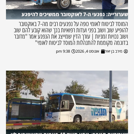
שערורייה: נפגעי ה-7 לאוקטובר ממשיכים להיפגע
המוסד לביטוח לאומי כופה על נפגעים רבים מה-7 באוקטובר
להופיע שוב ושוב בפני ועדות רפואיות בכך שהוא קובע להם שוב
ושוב נכויות זמניות | עורך הדין שמייצג את הנפגע אמר "מדובר
בדוגמה מקוממת להתנהלות המוסד לביטוח לאומי"
מירב בן יאיר
אוגוסט 4, 2026
9:38 pm