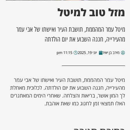
מזל טוב למיטל
ן מסע מלחמה
מיטל עמר המהממת, תושבת העיר ואישתו של אבי עמר
ת השבוע
מהעירייה, חגגה השבוע את יום הולדתה
ונים
מירב בן יאיר
יוני 19, 2025
11:15 pm
לות מקומית
דקס עסקים
מיטל עמר המהממת, תושבת העיר ואישתו של אבי עמר
מהעירייה, חגגה השבוע את יום הולדתה. לכלוכית מאחלת
לך המון אושר, בריאות והצלחה. שאחרי הימים המאתגרים
האלו תמצאי זמן לחגוג כמו שאת אוהבת.