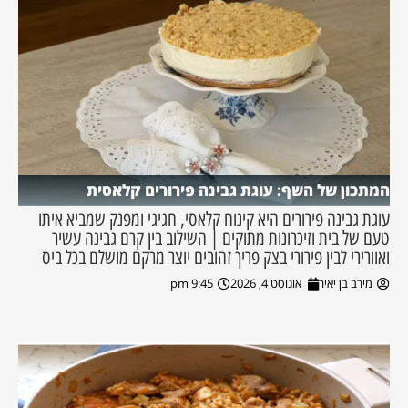
המתכון של השף: עוגת גבינה פירורים קלאסית
עוגת גבינה פירורים היא קינוח קלאסי, חגיגי ומפנק שמביא איתו
טעם של בית וזיכרונות מתוקים | השילוב בין קרם גבינה עשיר
ואוורירי לבין פירורי בצק פריך זהובים יוצר מרקם מושלם בכל ביס
מירב בן יאיר
אוגוסט 4, 2026
9:45 pm