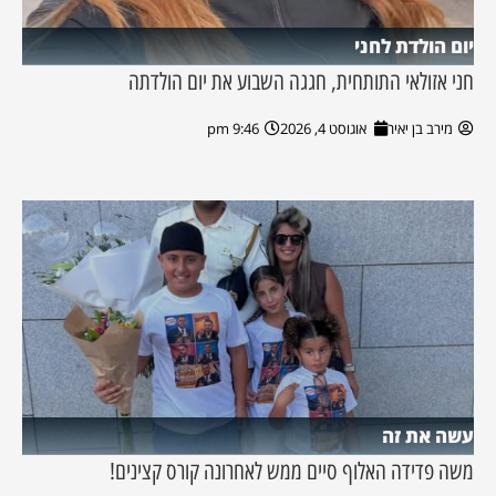
יום הולדת לחני
חני אזולאי התותחית, חגגה השבוע את יום הולדתה
מירב בן יאיר
אוגוסט 4, 2026
9:46 pm
עשה את זה
משה פדידה האלוף סיים ממש לאחרונה קורס קצינים!