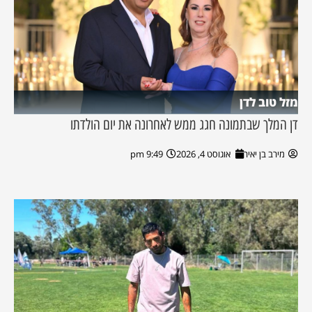
מזל טוב לדן
דן המלך שבתמונה חגג ממש לאחרונה את יום הולדתו
מירב בן יאיר
אוגוסט 4, 2026
9:49 pm