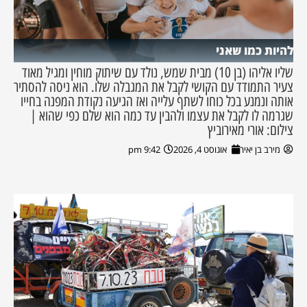
להיות כמו שאני
שליו אליהו (בן 10) מבית שמש, נולד עם שיתוק מוחין ומגיל מאוד
צעיר התמודד עם הקושי לקבל את המגבלה שלו. הוא ניסה להסתיר
אותה ונמנע בכל כוחו לשתף עלייה ואז הגיעה נקודת המפנה בחייו
שגרמה לו לקבל את עצמו ולהבין עד כמה הוא שלם כפי שהוא |
צילום: אורי מאירוביץ
מירב בן יאיר
אוגוסט 4, 2026
9:42 pm