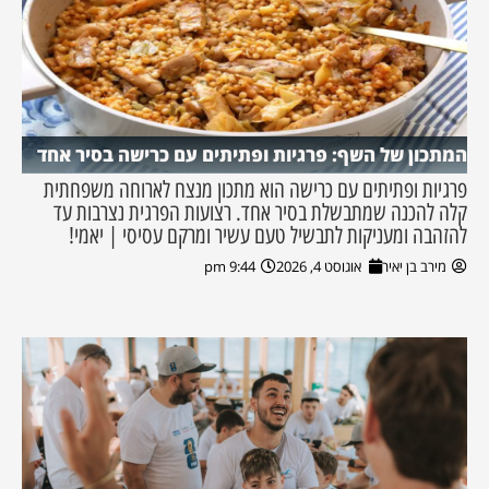
המתכון של השף: פרגיות ופתיתים עם כרישה בסיר אחד
פרגיות ופתיתים עם כרישה הוא מתכון מנצח לארוחה משפחתית
קלה להכנה שמתבשלת בסיר אחד. רצועות הפרגית נצרבות עד
להזהבה ומעניקות לתבשיל טעם עשיר ומרקם עסיסי | יאמי!
מירב בן יאיר
אוגוסט 4, 2026
9:44 pm