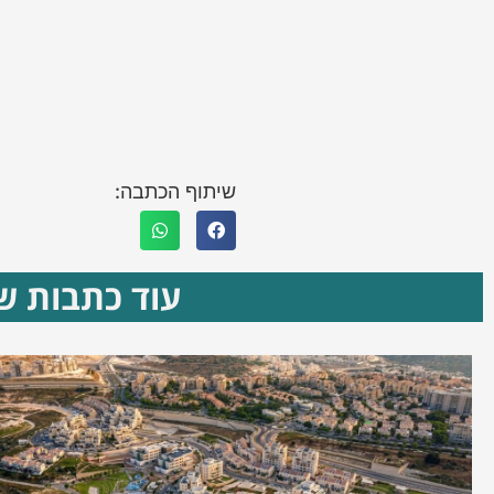
שיתוף הכתבה:
עוד כתבות שא