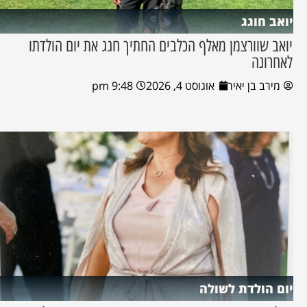
יואב חוגג
יואב שוורצמן מאלף הכלבים החתיך חגג את יום הולדתו
לאחרונה
מירב בן יאיר
אוגוסט 4, 2026
9:48 pm
יום הולדת לשולה