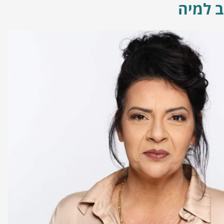
ב למיה