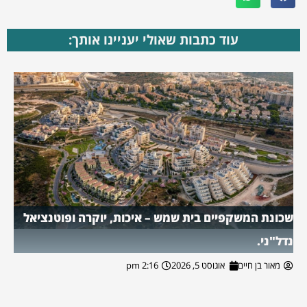
עוד כתבות שאולי יעניינו אותך:
שכונת המשקפיים בית שמש – איכות, יוקרה ופוטנציאל
נדל"ני.
מאור בן חיים
אוגוסט 5, 2026
2:16 pm