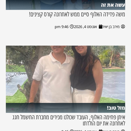
עשה את זה
משה פדידה האלוף סיים ממש לאחרונה קורס קצינים!
מירב בן יאיר
אוגוסט 4, 2026
9:46 pm
מזל טוב!
איתן פחימה האלוף, העובד שכולנו מכירים מחברת החשמל חגג
לאחרונה את יום הולדתו