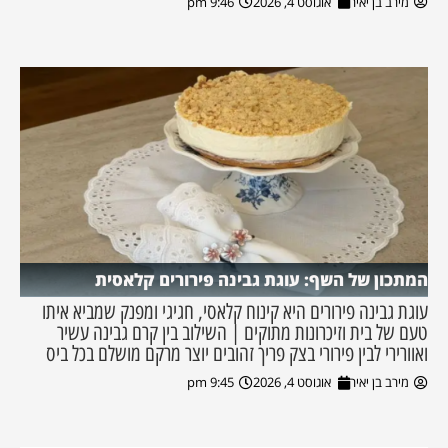
מירב בן יאיר
אוגוסט 4, 2026
9:46 pm
המתכון של השף: עוגת גבינה פירורים קלאסית
עוגת גבינה פירורים היא קינוח קלאסי, חגיגי ומפנק שמביא איתו
טעם של בית וזיכרונות מתוקים | השילוב בין קרם גבינה עשיר
ואוורירי לבין פירורי בצק פריך זהובים יוצר מרקם מושלם בכל ביס
מירב בן יאיר
אוגוסט 4, 2026
9:45 pm