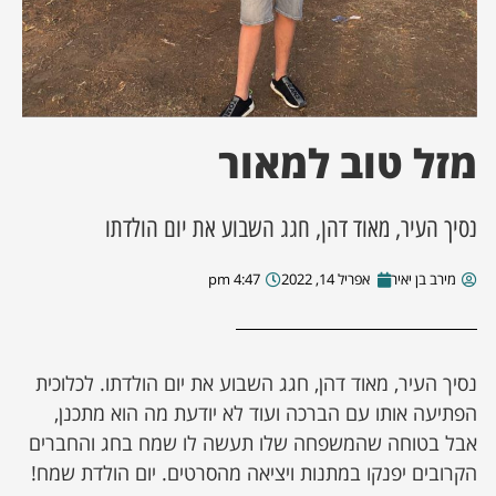
ן מסע מלחמה
ת השבוע
מזל טוב למאור
ונים
נסיך העיר, מאוד דהן, חגג השבוע את יום הולדתו
לות מקומית
מירב בן יאיר
אפריל 14, 2022
4:47 pm
דקס עסקים
נסיך העיר, מאוד דהן, חגג השבוע את יום הולדתו. לכלוכית
הפתיעה אותו עם הברכה ועוד לא יודעת מה הוא מתכנן,
אבל בטוחה שהמשפחה שלו תעשה לו שמח בחג והחברים
הקרובים יפנקו במתנות ויציאה מהסרטים. יום הולדת שמח!