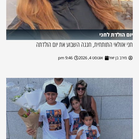
יום הולדת לחני
חני אזולאי התותחית, חגגה השבוע את יום הולדתה
מירב בן יאיר
אוגוסט 4, 2026
9:46 pm