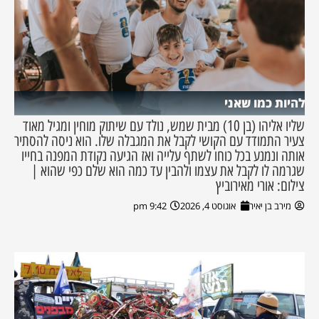
להיות כמו שאני
שליו אליהו (בן 10) מבית שמש, נולד עם שיתוק מוחין ומגיל מאוד
צעיר התמודד עם הקושי לקבל את המגבלה שלו. הוא ניסה להסתיר
אותה ונמנע בכל כוחו לשתף עלייה ואז הגיעה נקודת המפנה בחייו
שגרמה לו לקבל את עצמו ולהבין עד כמה הוא שלם כפי שהוא |
צילום: אורי מאירוביץ
מירב בן יאיר
אוגוסט 4, 2026
9:42 pm