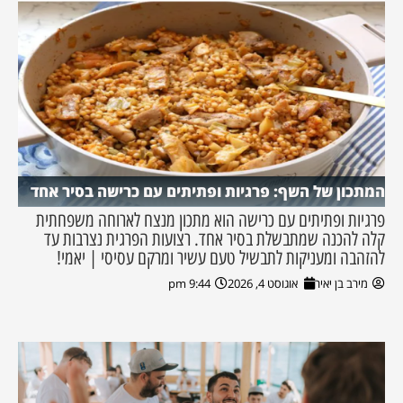
המתכון של השף: פרגיות ופתיתים עם כרישה בסיר אחד
פרגיות ופתיתים עם כרישה הוא מתכון מנצח לארוחה משפחתית
קלה להכנה שמתבשלת בסיר אחד. רצועות הפרגית נצרבות עד
להזהבה ומעניקות לתבשיל טעם עשיר ומרקם עסיסי | יאמי!
מירב בן יאיר
אוגוסט 4, 2026
9:44 pm