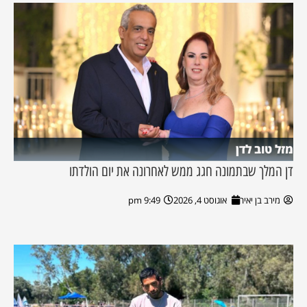
מזל טוב לדן
דן המלך שבתמונה חגג ממש לאחרונה את יום הולדתו
מירב בן יאיר
אוגוסט 4, 2026
9:49 pm