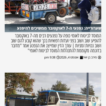
שערורייה: נפגעי ה-7 לאוקטובר ממשיכים להיפגע
המוסד לביטוח לאומי כופה על נפגעים רבים מה-7 באוקטובר
להופיע שוב ושוב בפני ועדות רפואיות בכך שהוא קובע להם שוב
ושוב נכויות זמניות | עורך הדין שמייצג את הנפגע אמר "מדובר
בדוגמה מקוממת להתנהלות המוסד לביטוח לאומי"
מירב בן יאיר
אוגוסט 4, 2026
9:38 pm