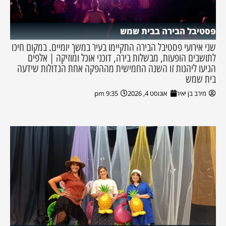
פסטיבל הבירה בבית שמש
שני אירועי פסטיבל הבירה התקיימו בעיר במשך יומיים. במקום חיכו
לתושבים הופעות, מבשלות בירה, דוכני אוכל ומוזיקה | אלפים
הגיעו ליהנות זו השנה החמישית מההפקה אחת הגדולות שידעה
בית שמש
מירב בן יאיר
אוגוסט 4, 2026
9:35 pm