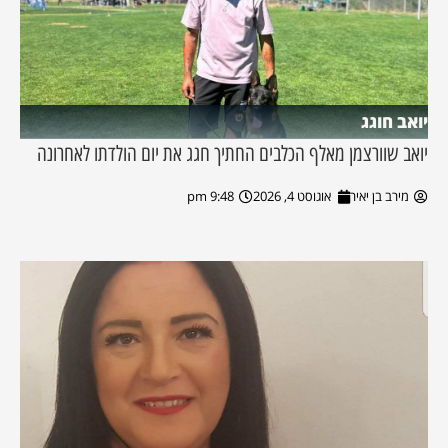
יואב חוגג
יואב שוורצמן מאלף הכלבים החתיך חגג את יום הולדתו לאחרונה
מירב בן יאיר
אוגוסט 4, 2026
9:48 pm