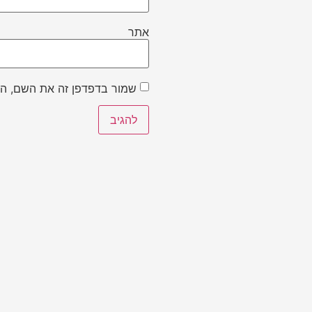
אתר
שמור בדפדפן זה את השם, הא