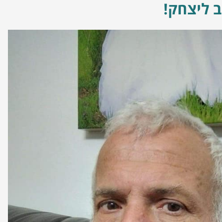
ב ליצחק!