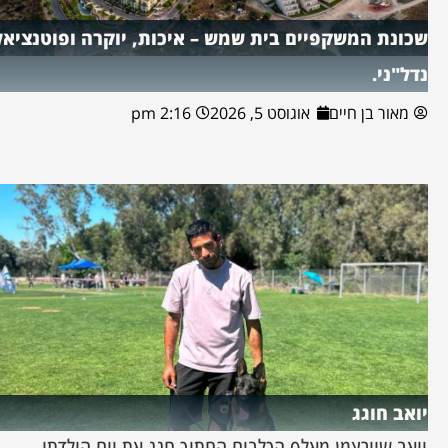
שכונת המשקפיים בית שמש – איכות, יוקרה ופוטנציאל
נדל"ני.
מאור בן חיים
אוגוסט 5, 2026
2:16 pm
יואב חוגג