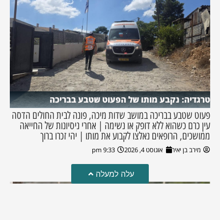
טרגדיה: נקבע מותו של הפעוט שטבע בבריכה
פעוט שטבע בבריכה במושב שדות מיכה, פונה לבית החולים הדסה
עין כרם כשהוא ללא דופק או נשימה | אחרי ניסיונות של החייאה
ממושכים, הרופאים נאלצו לקבוע את מותו | יהי זכרו ברוך
מירב בן יאיר
אוגוסט 4, 2026
9:33 pm
עלה למעלה