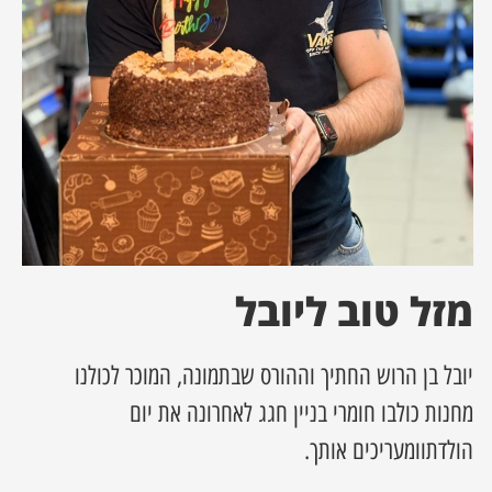
ן מסע מלחמה
ת השבוע
ונים
לות מקומית
דקס עסקים
מזל טוב ליובל
יובל בן הרוש החתיך וההורס שבתמונה, המוכר לכולנו
מחנות כולבו חומרי בניין חגג לאחרונה את יום
הולדתוומעריכים אותך.