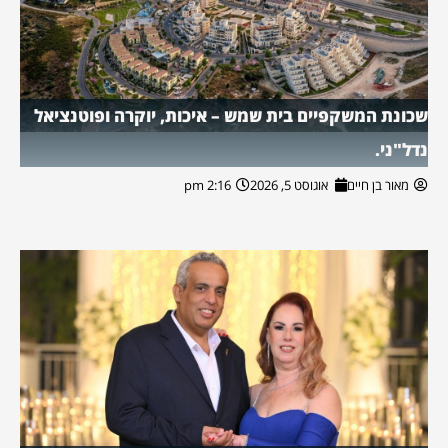
שכונת המשקפיים בית שמש – איכות, יוקרה ופוטנציאל
נדל"ני.
מאור בן חיים
אוגוסט 5, 2026
2:16 pm