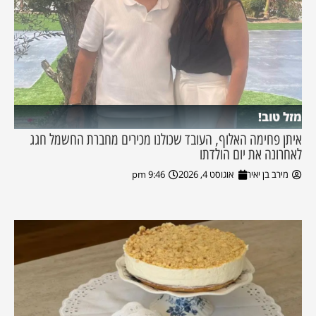
מזל טוב!
איתן פחימה האלוף, העובד שכולנו מכירים מחברת החשמל חגג
לאחרונה את יום הולדתו
מירב בן יאיר
אוגוסט 4, 2026
9:46 pm