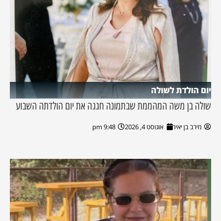
יום הולדת לשולה
שולה בן משה המהממת שבתמונה חגגה את יום הולדתה השבוע
מירב בן יאיר
אוגוסט 4, 2026
9:48 pm