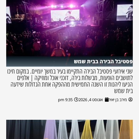
פסטיבל הבירה בבית שמש
שני אירועי פסטיבל הבירה התקיימו בעיר במשך יומיים. במקום חיכו
לתושבים הופעות, מבשלות בירה, דוכני אוכל ומוזיקה | אלפים
הגיעו ליהנות זו השנה החמישית מההפקה אחת הגדולות שידעה
בית שמש
מירב בן יאיר
אוגוסט 4, 2026
9:35 pm