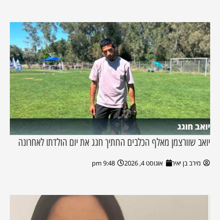
יואב חוגג
יואב שוורצמן מאלף הכלבים החתיך חגג את יום הולדתו לאחרונה
מירב בן יאיר
אוגוסט 4, 2026
9:48 pm