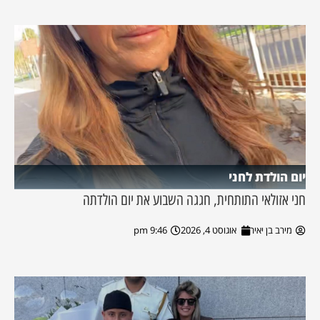
יום הולדת לחני
חני אזולאי התותחית, חגגה השבוע את יום הולדתה
מירב בן יאיר
אוגוסט 4, 2026
9:46 pm