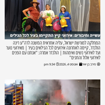
עשייה וחיבורים: אירועי קיץ התקיימו בעיר לכל הגילים
המחלקה למורשת ישראל, עליה אחראית המשנה לרה"ע רינה
הולנדר, קיימה לאחרונה אירועים לכל הגילאים בעיר | מאירועי נוער
ועד לאירועי נשים ואימהות | הולנדר אמרה: "אנחנו עם הפנים
לאירועי אלול והחגים"
מירב בן יאיר
אוגוסט 4, 2026
9:34 pm