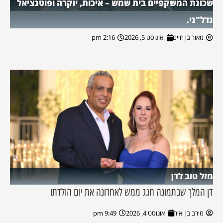
שכונת המשקפיים בית שמש – איכות, יוקרה ופוטנציאל
נדל"ני.
מאור בן חיים
אוגוסט 5, 2026
2:16 pm
מזל טוב לדן
דן המלך שבתמונה חגג ממש לאחרונה את יום הולדתו
מירב בן יאיר
אוגוסט 4, 2026
9:49 pm