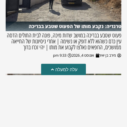
טרגדיה: נקבע מותו של הפעוט שטבע בבריכה
פעוט שטבע בבריכה במושב שדות מיכה, פונה לבית החולים הדסה
עין כרם כשהוא ללא דופק או נשימה | אחרי ניסיונות של החייאה
ממושכים, הרופאים נאלצו לקבוע את מותו | יהי זכרו ברוך
מירב בן יאיר
אוגוסט 4, 2026
9:33 pm
עלה למעלה