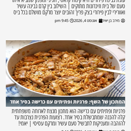
טעם של בית וזיכרונות מתוקים | השילוב בין קרם גבינה עשיר
ואוורירי לבין פירורי בצק פריך זהובים יוצר מרקם מושלם בכל ביס
מירב בן יאיר
אוגוסט 4, 2026
9:45 pm
המתכון של השף: פרגיות ופתיתים עם כרישה בסיר אחד
פרגיות ופתיתים עם כרישה הוא מתכון מנצח לארוחה משפחתית
קלה להכנה שמתבשלת בסיר אחד. רצועות הפרגית נצרבות עד
להזהבה ומעניקות לתבשיל טעם עשיר ומרקם עסיסי | יאמי!