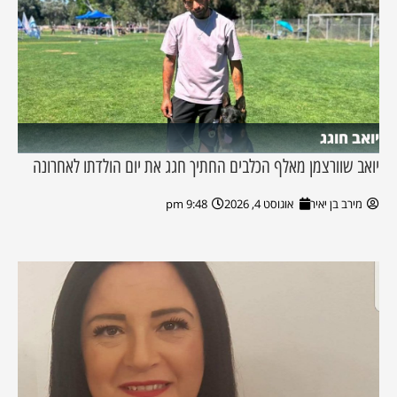
יואב חוגג
יואב שוורצמן מאלף הכלבים החתיך חגג את יום הולדתו לאחרונה
מירב בן יאיר
אוגוסט 4, 2026
9:48 pm