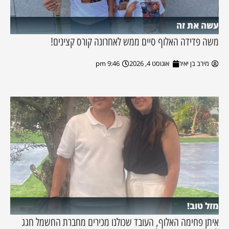
עשה את זה
משה פדידה האלוף סיים ממש לאחרונה קורס קצינים!
מירב בן יאיר
אוגוסט 4, 2026
9:46 pm
מזל טוב!
איתן פחימה האלוף, העובד שכולנו מכירים מחברת החשמל חגג