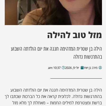
ן מסע מלחמה
ת השבוע
מזל טוב להילה
ונים
הילה בן שטרית המדהימה חגגה את יום הולדתה השבוע
לות מקומית
בהתרגשות גדולה
דקס עסקים
מירב בן יאיר
יולי 9, 2026
10:37 am
הילה בן שטרית המדהימה חגגה את יום הולדתה השבוע
בהתרגשות גדולה. לכלוכית קראה את כל הברכות שכתבו לך
ברשת ומצטרפת למילים החמות – מאחלת לך מלא מזל