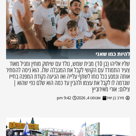
להיות כמו שאני
שליו אליהו (בן 10) מבית שמש, נולד עם שיתוק מוחין ומגיל מאוד
צעיר התמודד עם הקושי לקבל את המגבלה שלו. הוא ניסה להסתיר
אותה ונמנע בכל כוחו לשתף עלייה ואז הגיעה נקודת המפנה בחייו
שגרמה לו לקבל את עצמו ולהבין עד כמה הוא שלם כפי שהוא |
צילום: אורי מאירוביץ
מירב בן יאיר
אוגוסט 4, 2026
9:42 pm