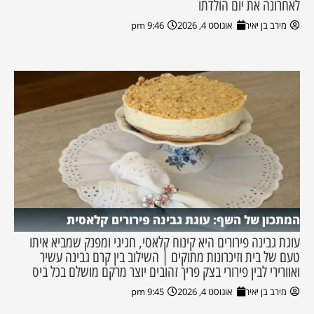
לאחרונה את יום הולדתו
מירב בן יאיר
אוגוסט 4, 2026
9:46 pm
המתכון של השף: עוגת גבינה פירורים קלאסית
עוגת גבינה פירורים היא קינוח קלאסי, חגיגי ומפנק שמביא איתו
טעם של בית וזיכרונות מתוקים | השילוב בין קרם גבינה עשיר
ואוורירי לבין פירורי בצק פריך זהובים יוצר מרקם מושלם בכל ביס
מירב בן יאיר
אוגוסט 4, 2026
9:45 pm