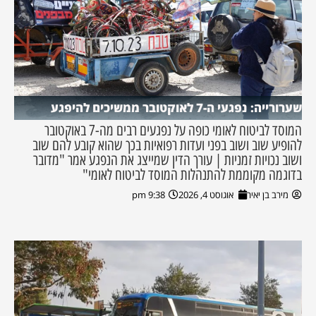
שערורייה: נפגעי ה-7 לאוקטובר ממשיכים להיפגע
המוסד לביטוח לאומי כופה על נפגעים רבים מה-7 באוקטובר
להופיע שוב ושוב בפני ועדות רפואיות בכך שהוא קובע להם שוב
ושוב נכויות זמניות | עורך הדין שמייצג את הנפגע אמר "מדובר
בדוגמה מקוממת להתנהלות המוסד לביטוח לאומי"
מירב בן יאיר
אוגוסט 4, 2026
9:38 pm