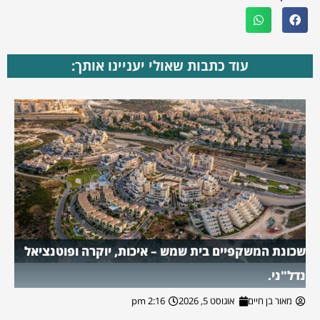
עוד כתבות שאולי יעניינו אותך:
שכונת המשקפיים בית שמש – איכות, יוקרה ופוטנציאל
נדל"ני.
מאור בן חיים
אוגוסט 5, 2026
2:16 pm