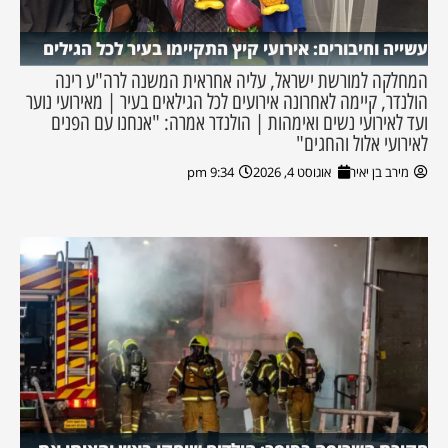
עשייה וחיבורים: אירועי קיץ התקיימו בעיר לכל הגילים
המחלקה למורשת ישראל, עליה אחראית המשנה לרה"ע רינה
הולנדר, קיימה לאחרונה אירועים לכל הגילאים בעיר | מאירועי נוער
ועד לאירועי נשים ואימהות | הולנדר אמרה: "אנחנו עם הפנים
לאירועי אלול והחגים"
מירב בן יאיר
אוגוסט 4, 2026
9:34 pm