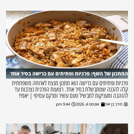
המתכון של השף: פרגיות ופתיתים עם כרישה בסיר אחד
פרגיות ופתיתים עם כרישה הוא מתכון מנצח לארוחה משפחתית
קלה להכנה שמתבשלת בסיר אחד. רצועות הפרגית נצרבות עד
להזהבה ומעניקות לתבשיל טעם עשיר ומרקם עסיסי | יאמי!
מירב בן יאיר
אוגוסט 4, 2026
9:44 pm