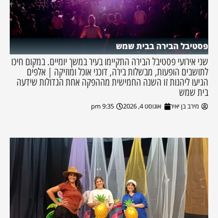
פסטיבל הבירה בבית שמש
שני אירועי פסטיבל הבירה התקיימו בעיר במשך יומיים. במקום חיכו
לתושבים הופעות, מבשלות בירה, דוכני אוכל ומוזיקה | אלפים
הגיעו ליהנות זו השנה החמישית מההפקה אחת הגדולות שידעה
בית שמש
מירב בן יאיר
אוגוסט 4, 2026
9:35 pm