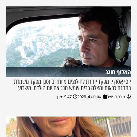
האלוף חוגג
יוסי אסרף, מפקד יחידת לחילוצים מיוחדים וסגן מפקד משמרת
בתחנת כבאות והצלה בבית שמש חגג את יום הולדתו השבוע
מירב בן יאיר
אוגוסט 4, 2026
9:47 pm