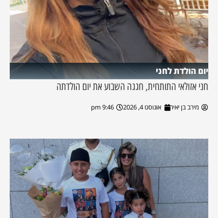
יום הולדת לחני
חני אזולאי התותחית, חגגה השבוע את יום הולדתה
מירב בן יאיר
אוגוסט 4, 2026
9:46 pm