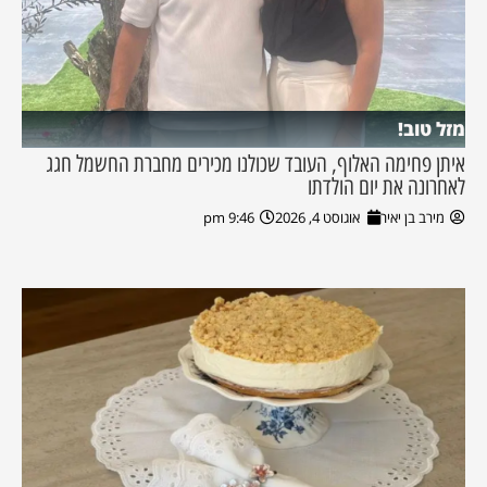
מזל טוב!
איתן פחימה האלוף, העובד שכולנו מכירים מחברת החשמל חגג
לאחרונה את יום הולדתו
מירב בן יאיר
אוגוסט 4, 2026
9:46 pm