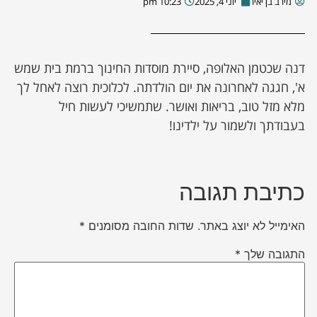
מירב בן יאיר
יוני 4, 2025
10:23 pm
דנה שכטמן האלופה, סיירת מוסדות החינוך ברמת בית שמש
א', חגגה לאחרונה את יום הולדתה. לכלוכית רוצה לאחל לך
מלא מזל טוב, בריאות ואושר. שתמשיכי לעשות חיל
בעבודתך ולשמור על ילדינו!
כתיבת תגובה
האימייל לא יוצג באתר.
שדות החובה מסומנים
*
התגובה שלך
*