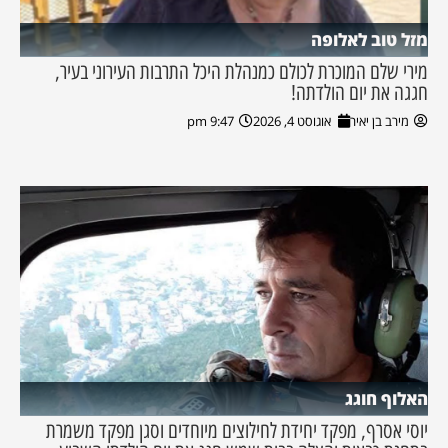
מזל טוב לאלופה
מירי שלם המוכרת לכולם כמנהלת היכל התרבות העירוני בעיר,
חגגה את יום הולדתה!
מירב בן יאיר
אוגוסט 4, 2026
9:47 pm
האלוף חוגג
יוסי אסרף, מפקד יחידת לחילוצים מיוחדים וסגן מפקד משמרת