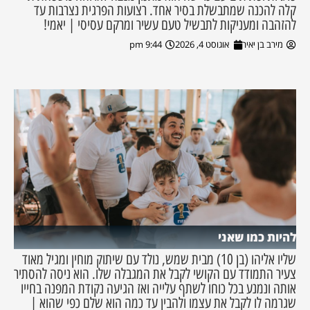
קלה להכנה שמתבשלת בסיר אחד. רצועות הפרגית נצרבות עד
להזהבה ומעניקות לתבשיל טעם עשיר ומרקם עסיסי | יאמי!
מירב בן יאיר
אוגוסט 4, 2026
9:44 pm
להיות כמו שאני
שליו אליהו (בן 10) מבית שמש, נולד עם שיתוק מוחין ומגיל מאוד
צעיר התמודד עם הקושי לקבל את המגבלה שלו. הוא ניסה להסתיר
אותה ונמנע בכל כוחו לשתף עלייה ואז הגיעה נקודת המפנה בחייו
שגרמה לו לקבל את עצמו ולהבין עד כמה הוא שלם כפי שהוא |