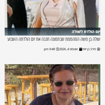
יום הולדת לשולה
שולה בן משה המהממת שבתמונה חגגה את יום הולדתה השבוע
מירב בן יאיר
אוגוסט 4, 2026
9:48 pm