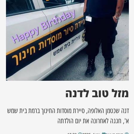
ן מסע מלחמה
ת השבוע
ונים
לות מקומית
דקס עסקים
מזל טוב לדנה
דנה שכטמן האלופה, סיירת מוסדות החינוך ברמת בית שמש
א', חגגה לאחרונה את יום הולדתה