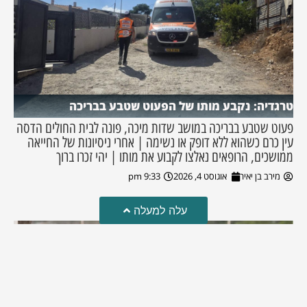
טרגדיה: נקבע מותו של הפעוט שטבע בבריכה
פעוט שטבע בבריכה במושב שדות מיכה, פונה לבית החולים הדסה
עין כרם כשהוא ללא דופק או נשימה | אחרי ניסיונות של החייאה
ממושכים, הרופאים נאלצו לקבוע את מותו | יהי זכרו ברוך
מירב בן יאיר
אוגוסט 4, 2026
9:33 pm
עלה למעלה