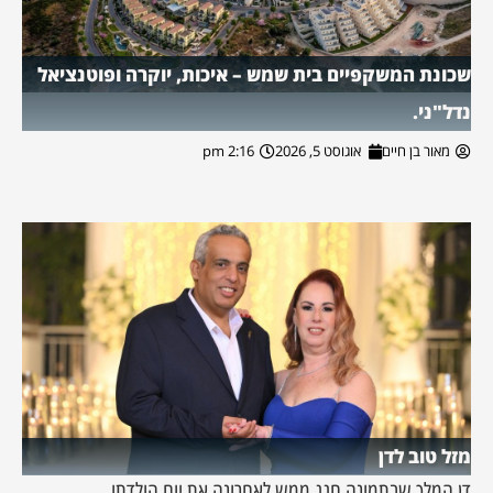
שכונת המשקפיים בית שמש – איכות, יוקרה ופוטנציאל
נדל"ני.
מאור בן חיים
אוגוסט 5, 2026
2:16 pm
מזל טוב לדן
דן המלך שבתמונה חגג ממש לאחרונה את יום הולדתו