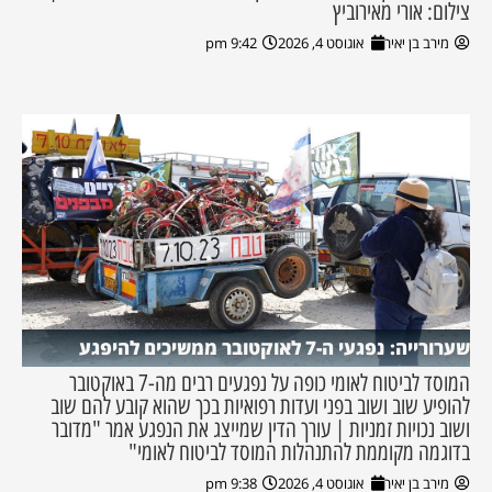
צילום: אורי מאירוביץ
מירב בן יאיר
אוגוסט 4, 2026
9:42 pm
שערורייה: נפגעי ה-7 לאוקטובר ממשיכים להיפגע
המוסד לביטוח לאומי כופה על נפגעים רבים מה-7 באוקטובר
להופיע שוב ושוב בפני ועדות רפואיות בכך שהוא קובע להם שוב
ושוב נכויות זמניות | עורך הדין שמייצג את הנפגע אמר "מדובר
בדוגמה מקוממת להתנהלות המוסד לביטוח לאומי"
מירב בן יאיר
אוגוסט 4, 2026
9:38 pm