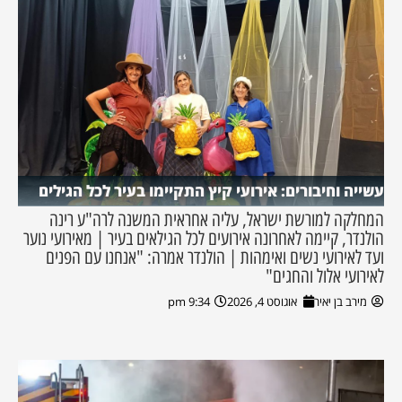
עשייה וחיבורים: אירועי קיץ התקיימו בעיר לכל הגילים
המחלקה למורשת ישראל, עליה אחראית המשנה לרה"ע רינה
הולנדר, קיימה לאחרונה אירועים לכל הגילאים בעיר | מאירועי נוער
ועד לאירועי נשים ואימהות | הולנדר אמרה: "אנחנו עם הפנים
לאירועי אלול והחגים"
מירב בן יאיר
אוגוסט 4, 2026
9:34 pm