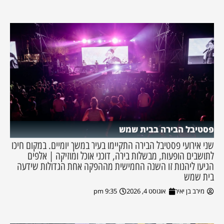
פסטיבל הבירה בבית שמש
שני אירועי פסטיבל הבירה התקיימו בעיר במשך יומיים. במקום חיכו
לתושבים הופעות, מבשלות בירה, דוכני אוכל ומוזיקה | אלפים
הגיעו ליהנות זו השנה החמישית מההפקה אחת הגדולות שידעה
בית שמש
מירב בן יאיר
אוגוסט 4, 2026
9:35 pm