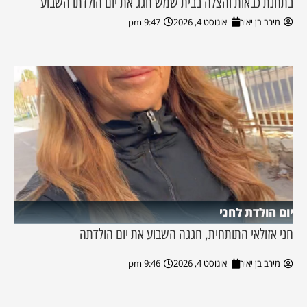
בתחנת כבאות והצלה בבית שמש חגג את יום הולדתו השבוע
מירב בן יאיר
אוגוסט 4, 2026
9:47 pm
יום הולדת לחני
חני אזולאי התותחית, חגגה השבוע את יום הולדתה
מירב בן יאיר
אוגוסט 4, 2026
9:46 pm