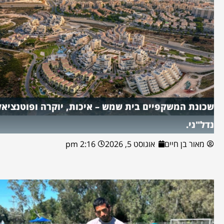
שכונת המשקפיים בית שמש – איכות, יוקרה ופוטנציאל
נדל"ני.
מאור בן חיים
אוגוסט 5, 2026
2:16 pm