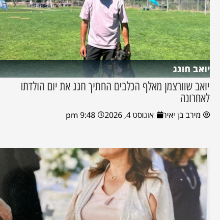
יואב חוגג
יואב שוורצמן מאלף הכלבים החתיך חגג את יום הולדתו
לאחרונה
מירב בן יאיר
אוגוסט 4, 2026
9:48 pm