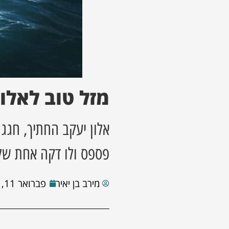
מזל טוב לאלון
אלון יעקב החתיך, חגג 
פספס ולו דקה אחת של
מירב בן יאיר
פברואר 11, 2021