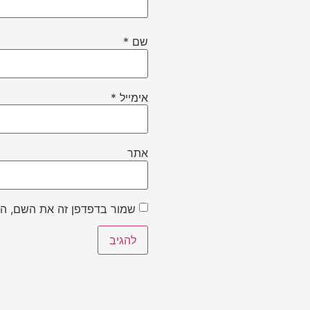
שם
*
אימייל
*
אתר
שמור בדפדפן זה את השם, הא