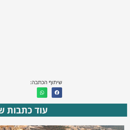
שיתוף הכתבה:
עוד כתבות שא