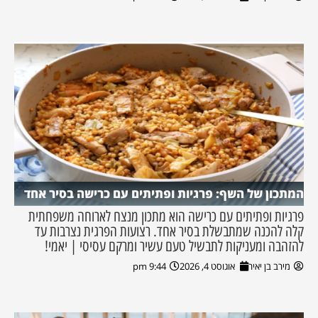
המתכון של השף: פרגיות ופתיתים עם כרישה בסיר אחד
פרגיות ופתיתים עם כרישה הוא מתכון מנצח לארוחה משפחתית
קלה להכנה שמתבשלת בסיר אחד. רצועות הפרגית נצרבות עד
להזהבה ומעניקות לתבשיל טעם עשיר ומרקם עסיסי | יאמי!
מירב בן יאיר
אוגוסט 4, 2026
9:44 pm