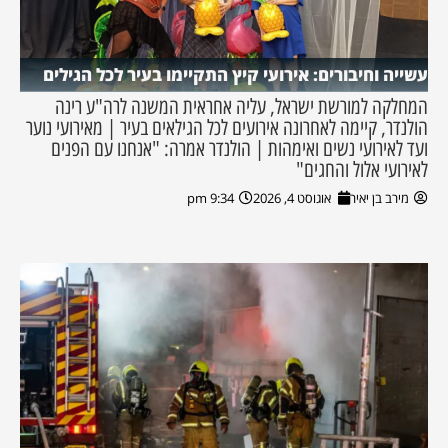
עשייה וחיבורים: אירועי קיץ התקיימו בעיר לכל הגילים
המחלקה למורשת ישראל, עליה אחראית המשנה לרה"ע רינה
הולנדר, קיימה לאחרונה אירועים לכל הגילאים בעיר | מאירועי נוער
ועד לאירועי נשים ואימהות | הולנדר אמרה: "אנחנו עם הפנים
לאירועי אלול והחגים"
מירב בן יאיר
אוגוסט 4, 2026
9:34 pm