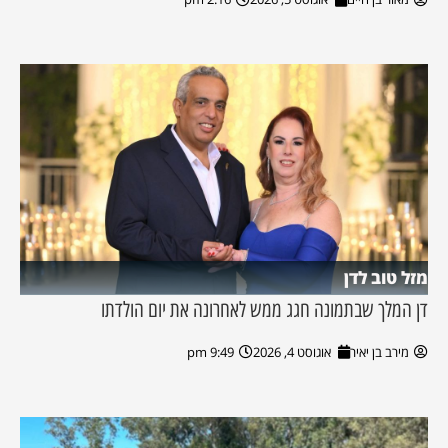
מזל טוב לדן
דן המלך שבתמונה חגג ממש לאחרונה את יום הולדתו
מירב בן יאיר
אוגוסט 4, 2026
9:49 pm