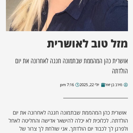
ן מסע מלחמה
ת השבוע
מזל טוב לאושרית
ונים
אושרית כהן המהממת שבתמונה חגגה לאחרונה את יום
לות מקומית
הולדתה
דקס עסקים
מירב בן יאיר
יולי 22, 2025
7:16 pm
אושרית כהן המהממת שבתמונה חגגה לאחרונה את יום
הולדתה. לכלוכית לא יכלה להישאר אדישה והחליטה לאחל
ולפרגן לך לכבוד יום הולדתך. אני שולחת לך צרור של