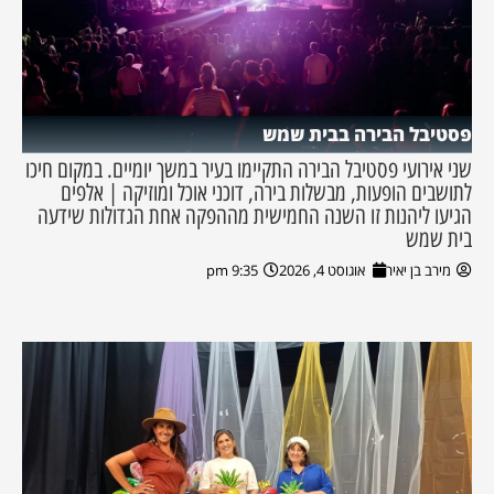
פסטיבל הבירה בבית שמש
שני אירועי פסטיבל הבירה התקיימו בעיר במשך יומיים. במקום חיכו
לתושבים הופעות, מבשלות בירה, דוכני אוכל ומוזיקה | אלפים
הגיעו ליהנות זו השנה החמישית מההפקה אחת הגדולות שידעה
בית שמש
מירב בן יאיר
אוגוסט 4, 2026
9:35 pm