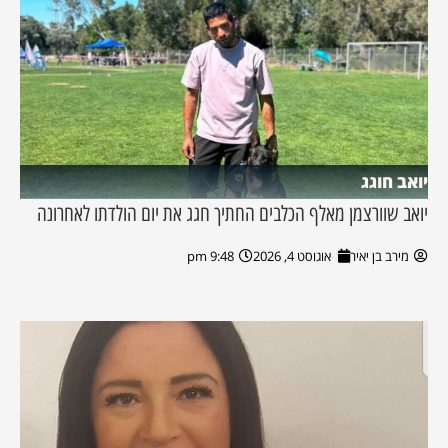
יואב חוגג
יואב שוורצמן מאלף הכלבים החתיך חגג את יום הולדתו לאחרונה
מירב בן יאיר
אוגוסט 4, 2026
9:48 pm