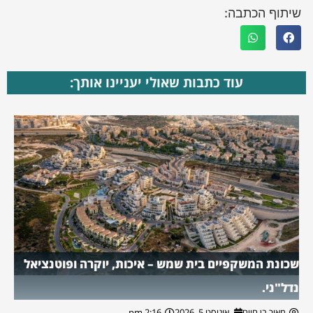
שיתוף הכתבה:
עוד כתבות שאולי יעניינו אותך:
שכונת המשקפיים בית שמש – איכות, יוקרה ופוטנציאל
נדל"ני.
מאור בן חיים
אוגוסט 5, 2026
2:16 pm