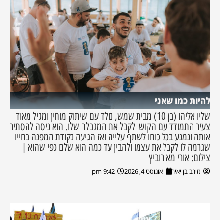
להיות כמו שאני
שליו אליהו (בן 10) מבית שמש, נולד עם שיתוק מוחין ומגיל מאוד
צעיר התמודד עם הקושי לקבל את המגבלה שלו. הוא ניסה להסתיר
אותה ונמנע בכל כוחו לשתף עלייה ואז הגיעה נקודת המפנה בחייו
שגרמה לו לקבל את עצמו ולהבין עד כמה הוא שלם כפי שהוא |
צילום: אורי מאירוביץ
מירב בן יאיר
אוגוסט 4, 2026
9:42 pm