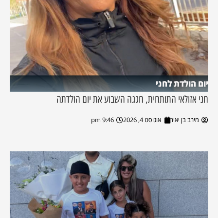
יום הולדת לחני
חני אזולאי התותחית, חגגה השבוע את יום הולדתה
מירב בן יאיר
אוגוסט 4, 2026
9:46 pm