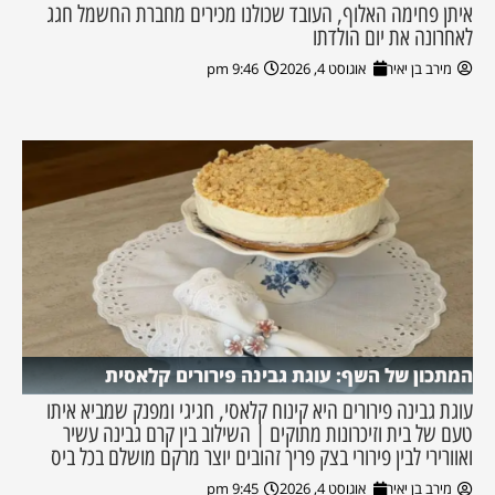
איתן פחימה האלוף, העובד שכולנו מכירים מחברת החשמל חגג
לאחרונה את יום הולדתו
מירב בן יאיר
אוגוסט 4, 2026
9:46 pm
המתכון של השף: עוגת גבינה פירורים קלאסית
עוגת גבינה פירורים היא קינוח קלאסי, חגיגי ומפנק שמביא איתו
טעם של בית וזיכרונות מתוקים | השילוב בין קרם גבינה עשיר
ואוורירי לבין פירורי בצק פריך זהובים יוצר מרקם מושלם בכל ביס
מירב בן יאיר
אוגוסט 4, 2026
9:45 pm