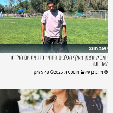
יואב חוגג
יואב שוורצמן מאלף הכלבים החתיך חגג את יום הולדתו
לאחרונה
מירב בן יאיר
אוגוסט 4, 2026
9:48 pm