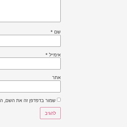
שם
*
אימייל
*
אתר
שמור בדפדפן זה את השם, הא