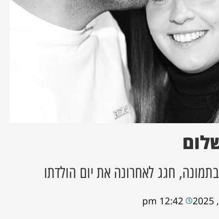
לום
מונה, חגג לאחרונה את יום הולדתו
12:42 pm