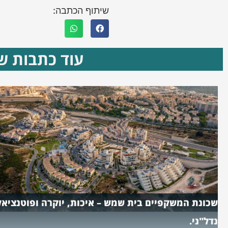
שיתוף הכתבה:
עוד כתבות שא
שכונת המשקפיים בית שמש – איכות, יוקרה ופוטנציאל
נדל"ני.