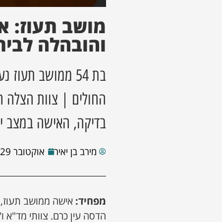
מושב תעוז: א
והובהלה לבית
בת 54 ממושב תעו
החולים | צוות הצלה ה
בדיקה, האישה במצב יצ
מירב בן יאיר
אוקטובר 29, 2025
מפחיד:
הדסה עין כרם. צוותי מד"א ו