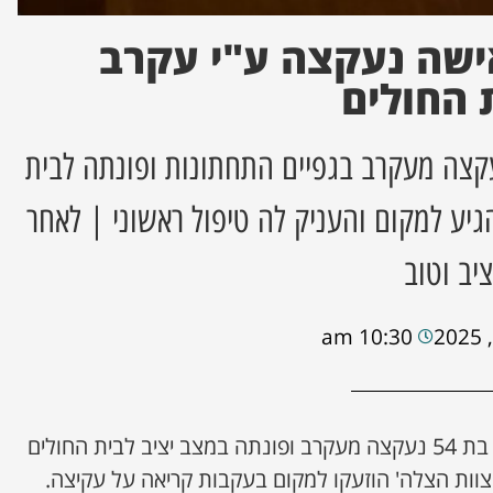
ישה נעקצה ע"י עקרב
 החולים
ז נעקצה מעקרב בגפיים התחתונות ופונתה לבית
גיע למקום והעניק לה טיפול ראשוני | לאחר
יב וטוב
10:30 am
אישה ממושב תעוז, בת 54 נעקצה מעקרב ופונתה במצב יציב לבית החולים
'צוות הצלה' הוזעקו למקום בעקבות קריאה על עקיצה.