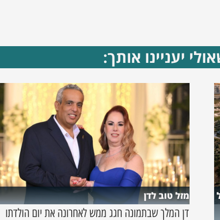
ולי יעניינו אותך:
מזל טוב לדן
דן המלך שבתמונה חגג ממש לאחרונה את יום הולדתו