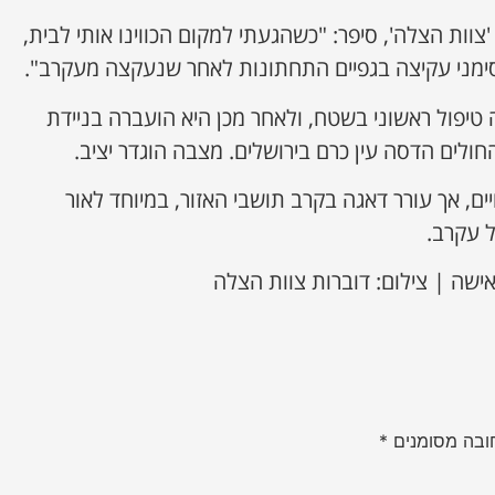
'צוות הצלה', סיפר: "כשהגעתי למקום הכווינו אותי לבית,
 טיפול ראשוני בשטח, ולאחר מכן היא הועברה בניידת
ולים הדסה עין כרם בירושלים. מצבה הוגדר יציב.
ם, אך עורר דאגה בקרב תושבי האזור, במיוחד לאור
 עקרב.
שה | צילום: דוברות צוות הצלה
ובה מסומנים
*