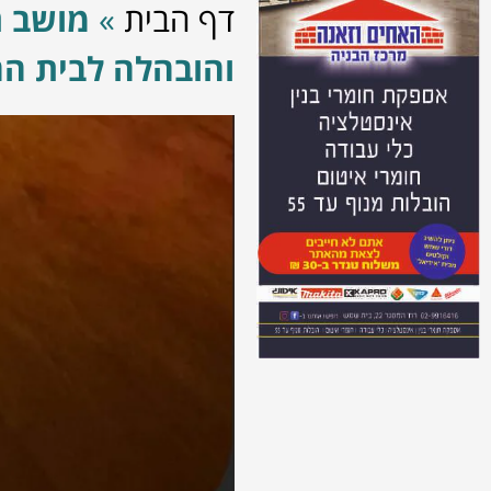
דף הבית
»
מושב ת
והובהלה לבית הח