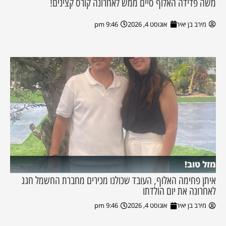
משה פדידה האלוף סיים ממש לאחרונה קורס קצינים!
מירב בן יאיר
אוגוסט 4, 2026
9:46 pm
מזל טוב!
איתן פחימה האלוף, העובד שכולנו מכירים מחברת החשמל חגג
לאחרונה את יום הולדתו
מירב בן יאיר
אוגוסט 4, 2026
9:46 pm