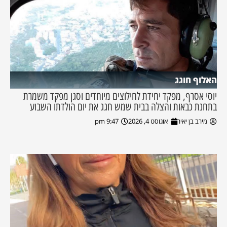
האלוף חוגג
יוסי אסרף, מפקד יחידת לחילוצים מיוחדים וסגן מפקד משמרת
בתחנת כבאות והצלה בבית שמש חגג את יום הולדתו השבוע
מירב בן יאיר
אוגוסט 4, 2026
9:47 pm