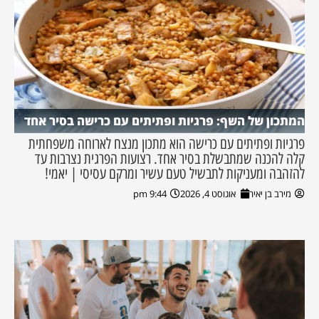
המתכון של השף: פרגיות ופתיתים עם כרישה בסיר אחד
פרגיות ופתיתים עם כרישה הוא מתכון מנצח לארוחה משפחתית
קלה להכנה שמתבשלת בסיר אחד. רצועות הפרגית נצרבות עד
להזהבה ומעניקות לתבשיל טעם עשיר ומרקם עסיסי | יאמי!
מירב בן יאיר
אוגוסט 4, 2026
9:44 pm