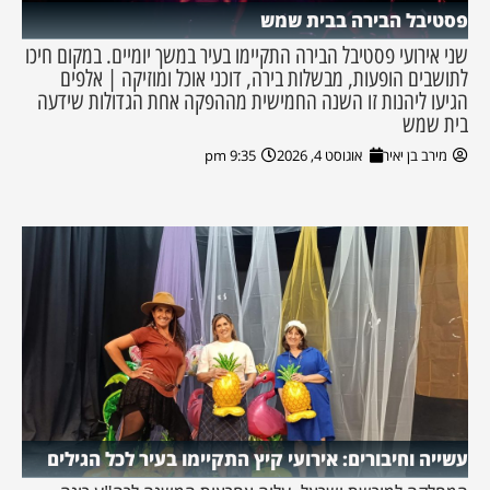
פסטיבל הבירה בבית שמש
שני אירועי פסטיבל הבירה התקיימו בעיר במשך יומיים. במקום חיכו
לתושבים הופעות, מבשלות בירה, דוכני אוכל ומוזיקה | אלפים
הגיעו ליהנות זו השנה החמישית מההפקה אחת הגדולות שידעה
בית שמש
מירב בן יאיר
אוגוסט 4, 2026
9:35 pm
עשייה וחיבורים: אירועי קיץ התקיימו בעיר לכל הגילים