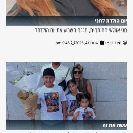
יום הולדת לחני
חני אזולאי התותחית, חגגה השבוע את יום הולדתה
מירב בן יאיר
אוגוסט 4, 2026
9:46 pm
עשה את זה