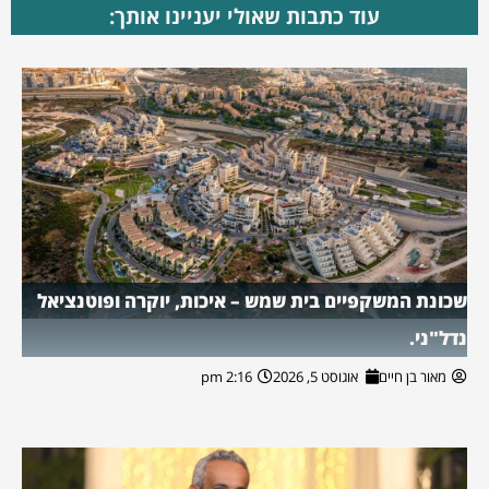
עוד כתבות שאולי יעניינו אותך:
שכונת המשקפיים בית שמש – איכות, יוקרה ופוטנציאל
נדל"ני.
מאור בן חיים
אוגוסט 5, 2026
2:16 pm