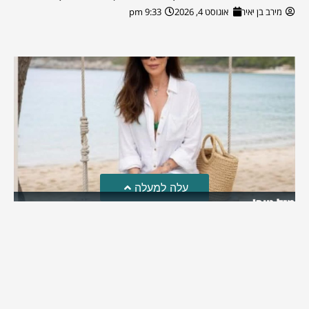
מירב בן יאיר
אוגוסט 4, 2026
9:33 pm
עלה למעלה
מזל טוב!
סמדר כהן האלופה שבתמונה, חגגה את יום הולדתה לאחרונה
מירב בן יאיר
יולי 30, 2026
6:15 pm