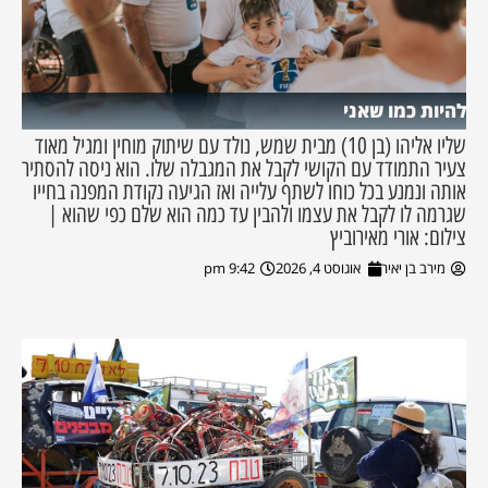
להיות כמו שאני
שליו אליהו (בן 10) מבית שמש, נולד עם שיתוק מוחין ומגיל מאוד
צעיר התמודד עם הקושי לקבל את המגבלה שלו. הוא ניסה להסתיר
אותה ונמנע בכל כוחו לשתף עלייה ואז הגיעה נקודת המפנה בחייו
שגרמה לו לקבל את עצמו ולהבין עד כמה הוא שלם כפי שהוא |
צילום: אורי מאירוביץ
מירב בן יאיר
אוגוסט 4, 2026
9:42 pm