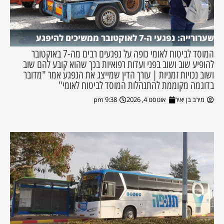
שערורייה: נפגעי ה-7 לאוקטובר ממשיכים להיפגע
המוסד לביטוח לאומי כופה על נפגעים רבים מה-7 באוקטובר
להופיע שוב ושוב בפני ועדות רפואיות בכך שהוא קובע להם שוב
ושוב נכויות זמניות | עורך הדין שמייצג את הנפגע אמר "מדובר
בדוגמה מקוממת להתנהלות המוסד לביטוח לאומי"
מירב בן יאיר
אוגוסט 4, 2026
9:38 pm