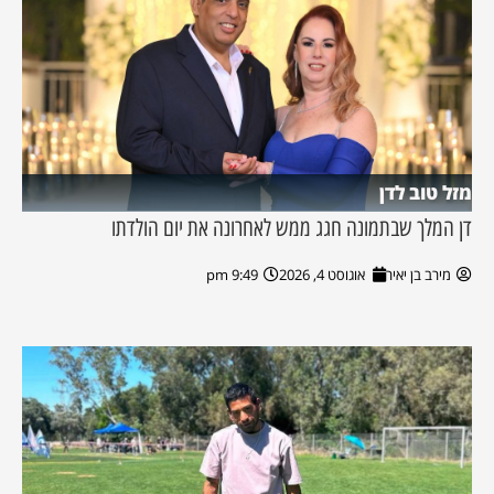
מזל טוב לדן
דן המלך שבתמונה חגג ממש לאחרונה את יום הולדתו
מירב בן יאיר
אוגוסט 4, 2026
9:49 pm