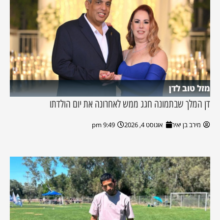
מזל טוב לדן
דן המלך שבתמונה חגג ממש לאחרונה את יום הולדתו
מירב בן יאיר
אוגוסט 4, 2026
9:49 pm