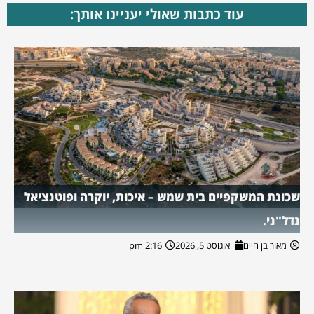
עוד כתבות שאולי יעניינו אותך:
שכונת המשקפיים בית שמש – איכות, יוקרה ופוטנציאל
נדל"ני.
מאור בן חיים
אוגוסט 5, 2026
2:16 pm