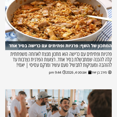
המתכון של השף: פרגיות ופתיתים עם כרישה בסיר אחד
פרגיות ופתיתים עם כרישה הוא מתכון מנצח לארוחה משפחתית
קלה להכנה שמתבשלת בסיר אחד. רצועות הפרגית נצרבות עד
להזהבה ומעניקות לתבשיל טעם עשיר ומרקם עסיסי | יאמי!
מירב בן יאיר
אוגוסט 4, 2026
9:44 pm