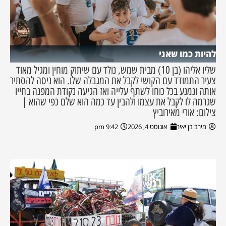
להיות כמו שאני
שליו אליהו (בן 10) מבית שמש, נולד עם שיתוק מוחין ומגיל מאוד
צעיר התמודד עם הקושי לקבל את המגבלה שלו. הוא ניסה להסתיר
אותה ונמנע בכל כוחו לשתף עלייה ואז הגיעה נקודת המפנה בחייו
שגרמה לו לקבל את עצמו ולהבין עד כמה הוא שלם כפי שהוא |
צילום: אורי מאירוביץ
מירב בן יאיר
אוגוסט 4, 2026
9:42 pm