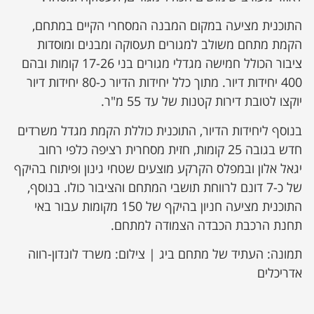
התוכנית מציעה במקום המבנה המסחרי הקיים במתחם,
הקמת מתחם משולב למגורים תעסוקה ומבנים ומוסדות
ציבור הכולל חמישה מגדלי מגורים בני 17-26 קומות ובהם
400 יחידות דיור. מתוך כלל יחידות הדיור כ-80 יחידות דיור
יוקצו לטובת דירות קטנות של עד 55 מ"ר.
בנוסף ליחידות הדיור, התוכנית כוללת הקמת מגדל משרדים
חדש בגובה 25 קומות, חזית מסחרית רציפה כלפי רחוב
יגאל אלון ובמפלס הקרקע מוצעים שטחי גינון ופיתוח בהיקף
של כ-7 דונם לרווחת תושבי המתחם והציבור כולו. בנוסף,
התוכנית מציעה חניון בהיקף של 150 מקומות עבור באי
תחנת הרכבת הכבדה הצמודה למתחם.
תמונה: העתיד של מתחם ביג | צילום: משרד לונדון-רווה
אדריכלים