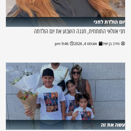
יום הולדת לחני
חני אזולאי התותחית, חגגה השבוע את יום הולדתה
מירב בן יאיר
אוגוסט 4, 2026
9:46 pm
עשה את זה