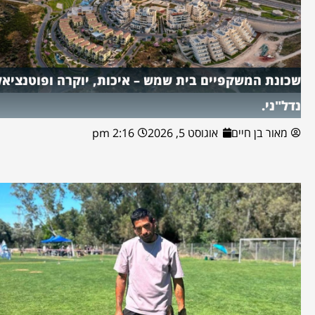
שכונת המשקפיים בית שמש – איכות, יוקרה ופוטנציאל
נדל"ני.
מאור בן חיים
אוגוסט 5, 2026
2:16 pm