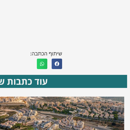
שיתוף הכתבה:
עוד כתבות שא