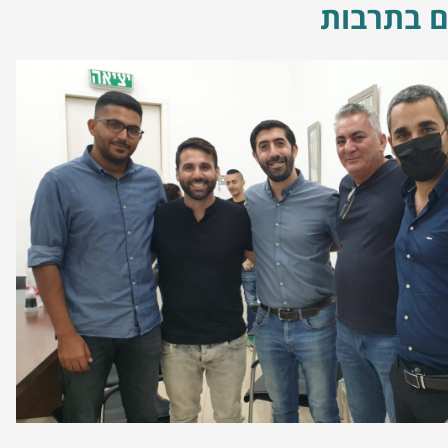
ם בתרבות