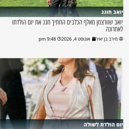
יואב חוגג
יואב שוורצמן מאלף הכלבים החתיך חגג את יום הולדתו
לאחרונה
מירב בן יאיר
אוגוסט 4, 2026
9:48 pm
יום הולדת לשולה