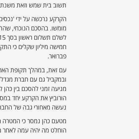
תשוב בית שמש וזאת משנת 2008 והוא גם נציגה של חסידות גור בעיר
מומשו. בהסכם הנוכחי, שהתה
חמישה מיליון שקלים כי הת
פברואר.
עם זאת, במהלך תקופת הארכ
ובמקביל גם עם חברת מגדלי ה
מניעה זמני להסכם בין כהן 
הורוביץ את הקרקע יחד במס
נעשה מאחורי גבה של החבר
מטעם כהן נמסר כי המטרה ה
הוחלט מה יהיה עמה לאחר מ