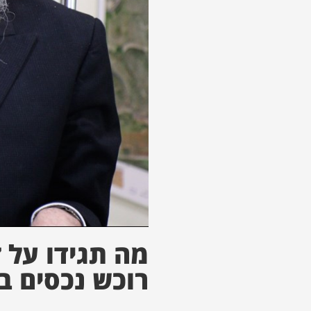
מה תגידו על 
רוכש נכסים ב