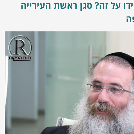
דו על זה? סגן ראשת העירייה
ה