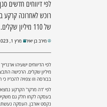
לפי דיווחים חדשים סגן
רוכש לאחרונה קרקע ב
של 110 מיליון שקלים. מהן התוכניות שלהם לקרקע?
מירב בן יאיר
מרץ 1, 2023
מיליון שקלים. הרכישה התבצע
בבורסה וזו צפויה להכריז כי הרווח מהע
בעסקה לקחו חלק גם משקיעים
נקסט אורבן. העסקה נעשתה ב