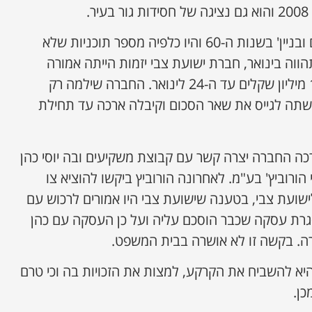
.
הקרקע נרכשה על ידי 'נכסים ובניין' בשנות ה-60 והיו כלפיה מספר תוכניות שלא
ווה בינואר, חברת ישועת צבי יזמות הייתה אמורה
לשלם תשלום ראשון בסך 15 מיליון שקלים עד ה-24 לינואר. החברה שילמה רק
קשתה לגייס את שאר הסכום וקיבלה ארכה עד תחילת
ה החברה יצרה קשר עם קבוצת משקיעים ובה יוסי כהן
ורוביץ' בע"מ. לאחרונה הורוביץ ביקשו להוציא צו
לישועת צבי, בטענה שישועת צבי היו אמורים לרכוש עם
גרת עסקה שכבר הוסכם עליה ועל כן העסקה עם כהן
ה. בקשה זו לא אושרה בבית המשפט.
יא להשביח את הקרקע, למצות את הזכויות בה וכי טרם
כן.