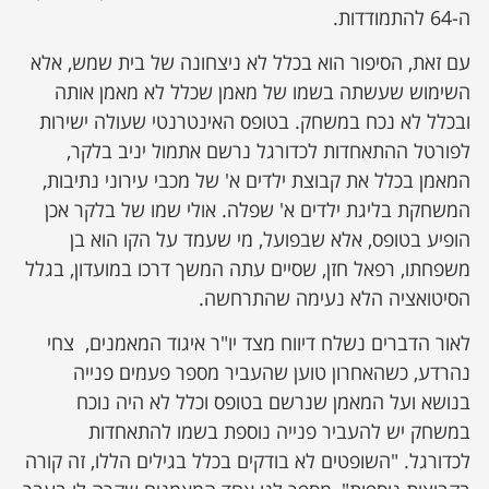
ה-64 להתמודדות.
עם זאת, הסיפור הוא בכלל לא ניצחונה של בית שמש, אלא
השימוש שעשתה בשמו של מאמן שכלל לא מאמן אותה
ובכלל לא נכח במשחק. בטופס האינטרנטי שעולה ישירות
לפורטל ההתאחדות לכדורגל נרשם אתמול יניב בלקר,
המאמן בכלל את קבוצת ילדים א' של מכבי עירוני נתיבות,
המשחקת בליגת ילדים א' שפלה. אולי שמו של בלקר אכן
הופיע בטופס, אלא שבפועל, מי שעמד על הקו הוא בן
משפחתו, רפאל חזן, שסיים עתה המשך דרכו במועדון, בגלל
הסיטואציה הלא נעימה שהתרחשה.
לאור הדברים נשלח דיווח מצד יו"ר איגוד המאמנים, צחי
נהרדע, כשהאחרון טוען שהעביר מספר פעמים פנייה
בנושא ועל המאמן שנרשם בטופס וכלל לא היה נוכח
במשחק יש להעביר פנייה נוספת בשמו להתאחדות
לכדורגל. "השופטים לא בודקים בכלל בגילים הללו, זה קורה