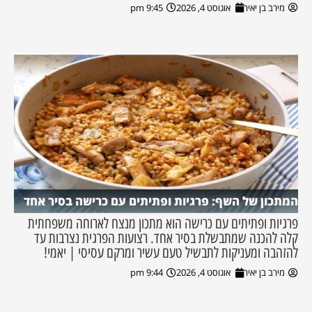
מירב בן יאיר
אוגוסט 4, 2026
9:45 pm
המתכון של השף: פרגיות ופתיתים עם כרישה בסיר אחד
פרגיות ופתיתים עם כרישה הוא מתכון מנצח לארוחה משפחתית
קלה להכנה שמתבשלת בסיר אחד. רצועות הפרגית נצרבות עד
להזהבה ומעניקות לתבשיל טעם עשיר ומרקם עסיסי | יאמי!
מירב בן יאיר
אוגוסט 4, 2026
9:44 pm