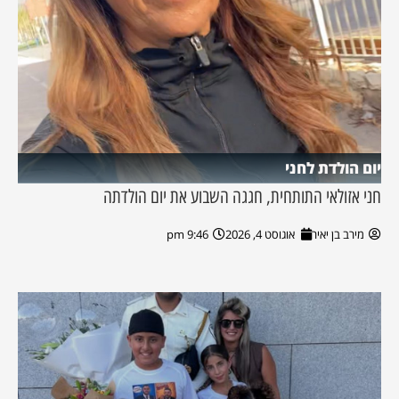
יום הולדת לחני
חני אזולאי התותחית, חגגה השבוע את יום הולדתה
מירב בן יאיר
אוגוסט 4, 2026
9:46 pm