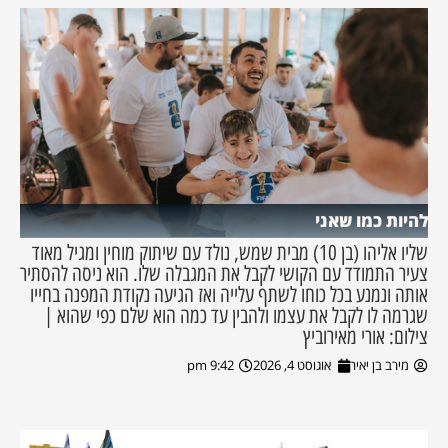
להיות כמו שאני
שליו אליהו (בן 10) מבית שמש, נולד עם שיתוק מוחין ומגיל מאוד
צעיר התמודד עם הקושי לקבל את המגבלה שלו. הוא ניסה להסתיר
אותה ונמנע בכל כוחו לשתף עלייה ואז הגיעה נקודת המפנה בחייו
שגרמה לו לקבל את עצמו ולהבין עד כמה הוא שלם כפי שהוא |
צילום: אורי מאירוביץ
מירב בן יאיר
אוגוסט 4, 2026
9:42 pm