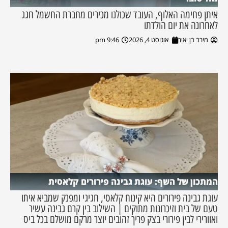
איתן פחימה האלוף, העובד שכולנו מכירים מחברת החשמל חגג
לאחרונה את יום הולדתו
מירב בן יאיר
אוגוסט 4, 2026
9:46 pm
המתכון של השף: עוגת גבינה פירורים קלאסית
עוגת גבינה פירורים היא קינוח קלאסי, חגיגי ומפנק שמביא איתו
טעם של בית וזיכרונות מתוקים | השילוב בין קרם גבינה עשיר
ואוורירי לבין פירורי בצק פריך זהובים יוצר מרקם מושלם בכל ביס