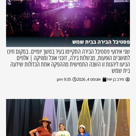
פסטיבל הבירה בבית שמש
שני אירועי פסטיבל הבירה התקיימו בעיר במשך יומיים. במקום חיכו
לתושבים הופעות, מבשלות בירה, דוכני אוכל ומוזיקה | אלפים
הגיעו ליהנות זו השנה החמישית מההפקה אחת הגדולות שידעה
בית שמש
מירב בן יאיר
אוגוסט 4, 2026
9:35 pm