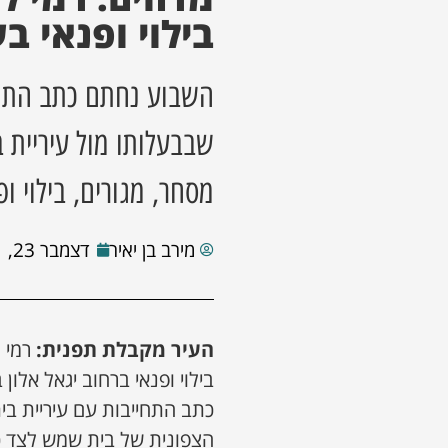
בילוי ופנאי בע
השבוע נחתם כתב התחיי
שבבעלותו מול עיריית 
מסחר, מגורים, בילוי ו
מירב בן יאיר
דצמבר 23, 2021
העיר מקבלת תפנית:
רמי 
בילוי ופנאי ברחוב יגאל אלו
כתב התחייבות עם עיריית ב