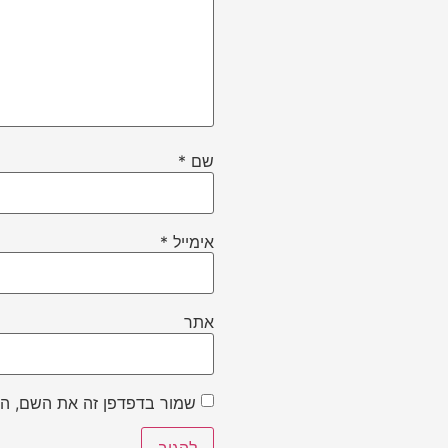
שם
*
אימייל
*
אתר
שמור בדפדפן זה את השם, הא