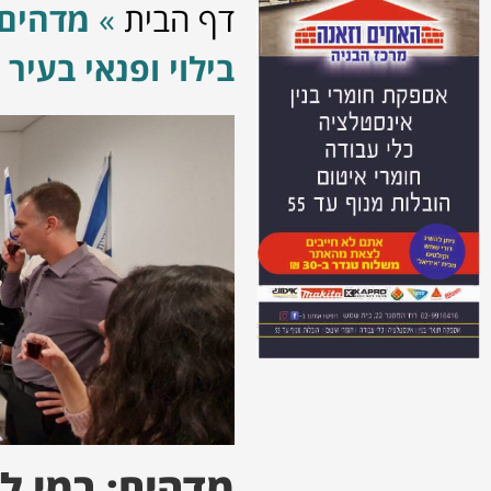
דף הבית
»
מדהים:
בילוי ופנאי בעיר
מדהים: רמי ל