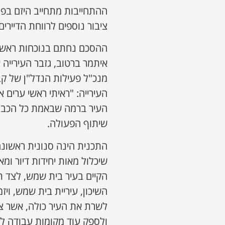
ההתחייבות מתחייב היזם בפני
ציבור נוספים לרווחת הדיירים
ההסכם נחתם בנוכחות ראשת הע
איתמר ברטוב, גזבר העירייה אר
מנכ"ל פעילות הנדל"ן של קב
העירייה: "ראיתי ראשי ערים 
העיר ברמה שבאמת כל הכבוד
שיתוף הפעולה.
התכנית הינה סנונית ראשונ
שיכלול מאות יחידות דיור ו
הקיים בעיר בית שמש, לצד 
השיכון, עיריית בית שמש, וי
לשרת את העיר כולה, אשר צפו
ולספק עוד מקומות עבודה ל