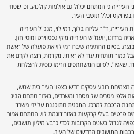
 העירייה כי המתחם יכלול גם אולמות קולנוע, וכן שטחי
 בפרויקט וכלל תושבי העיר.
ירייה, ד"ר עליזה בלוך, רמי לוי, מנכ"ל העירייה
יה ברדוגו, יועמ"ש העירייה מיקי גסטווירט ומוטי חזן,
וצה. בסיום החתימה שיבח רמי לוי את פועלה של ראשת
אבל כמוך תותחית עוד לא ראיתי. מקדמת, רוצה לקדם את
. שאפו". לסיום המשתתפים הרימו כוסית להצלחת
ה מצמיחת רובע עסקים חדש בצפון העיר בית שמש,
מאות אלפי מטרים של מסחר ומשרדים, באזור מתחם הביג
תחנת הרכבת למרכז. התכנית מתוכננת על ידי משרד
זמים פרטיים בעלי קרקעות באזור דוגמת לוי. המתחם אמור
יה לגדול בשנים הקרובות לכדי כרבע מיליון תושבים,
רבבות התושבים החדשים של העיר.