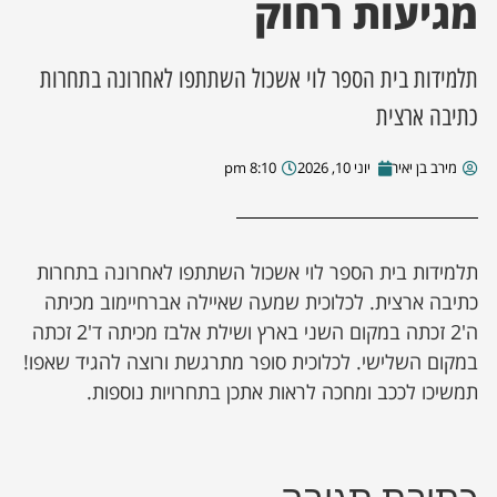
מגיעות רחוק
ן מסע מלחמה
תלמידות בית הספר לוי אשכול השתתפו לאחרונה בתחרות
ת השבוע
כתיבה ארצית
ונים
מירב בן יאיר
יוני 10, 2026
8:10 pm
לות מקומית
תלמידות בית הספר לוי אשכול השתתפו לאחרונה בתחרות
דקס עסקים
כתיבה ארצית. לכלוכית שמעה שאיילה אברחיימוב מכיתה
ה'2 זכתה במקום השני בארץ ושילת אלבז מכיתה ד'2 זכתה
במקום השלישי. לכלוכית סופר מתרגשת ורוצה להגיד שאפו!
תמשיכו לככב ומחכה לראות אתכן בתחרויות נוספות.