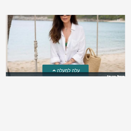
עלה למעלה
מזל טוב!
סמדר כהן האלופה שבתמונה, חגגה את יום הולדתה לאחרונה
מירב בן יאיר
יולי 30, 2026
6:15 pm