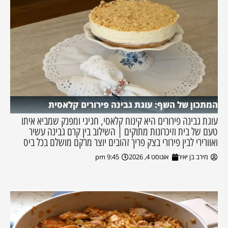
המתכון של השף: עוגת גבינה פירורים קלאסית
עוגת גבינה פירורים היא קינוח קלאסי, חגיגי ומפנק שמביא איתו
טעם של בית וזיכרונות מתוקים | השילוב בין קרם גבינה עשיר
ואוורירי לבין פירורי בצק פריך זהובים יוצר מרקם מושלם בכל ביס
מירב בן יאיר
אוגוסט 4, 2026
9:45 pm