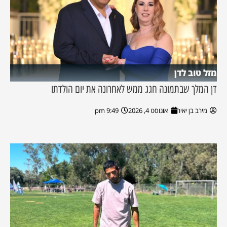
מזל טוב לדן
דן המלך שבתמונה חגג ממש לאחרונה את יום הולדתו
מירב בן יאיר
אוגוסט 4, 2026
9:49 pm