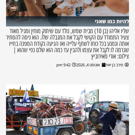
להיות כמו שאני
שליו אליהו (בן 10) מבית שמש, נולד עם שיתוק מוחין ומגיל מאוד
צעיר התמודד עם הקושי לקבל את המגבלה שלו. הוא ניסה להסתיר
אותה ונמנע בכל כוחו לשתף עלייה ואז הגיעה נקודת המפנה בחייו
שגרמה לו לקבל את עצמו ולהבין עד כמה הוא שלם כפי שהוא |
צילום: אורי מאירוביץ
מירב בן יאיר
אוגוסט 4, 2026
9:42 pm