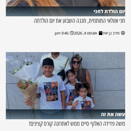
יום הולדת לחני
חני אזולאי התותחית, חגגה השבוע את יום הולדתה
מירב בן יאיר
אוגוסט 4, 2026
9:46 pm
עשה את זה
משה פדידה האלוף סיים ממש לאחרונה קורס קצינים!