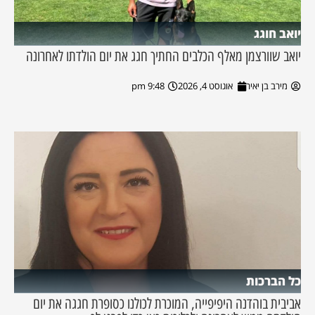
יואב חוגג
יואב שוורצמן מאלף הכלבים החתיך חגג את יום הולדתו לאחרונה
מירב בן יאיר
אוגוסט 4, 2026
9:48 pm
כל הברכות
אביבית בוהדנה היפיפייה, המוכרת לכולנו כסופרת חגגה את יום