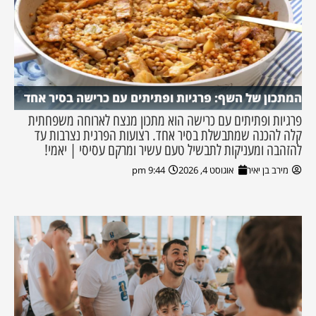
המתכון של השף: פרגיות ופתיתים עם כרישה בסיר אחד
פרגיות ופתיתים עם כרישה הוא מתכון מנצח לארוחה משפחתית
קלה להכנה שמתבשלת בסיר אחד. רצועות הפרגית נצרבות עד
להזהבה ומעניקות לתבשיל טעם עשיר ומרקם עסיסי | יאמי!
מירב בן יאיר
אוגוסט 4, 2026
9:44 pm