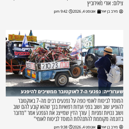
צילום: אורי מאירוביץ
מירב בן יאיר
אוגוסט 4, 2026
9:42 pm
שערורייה: נפגעי ה-7 לאוקטובר ממשיכים להיפגע
המוסד לביטוח לאומי כופה על נפגעים רבים מה-7 באוקטובר
להופיע שוב ושוב בפני ועדות רפואיות בכך שהוא קובע להם שוב
ושוב נכויות זמניות | עורך הדין שמייצג את הנפגע אמר "מדובר
בדוגמה מקוממת להתנהלות המוסד לביטוח לאומי"
מירב בן יאיר
אוגוסט 4, 2026
9:38 pm