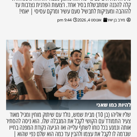
קלה להכנה שמתבשלת בסיר אחד. רצועות הפרגית נצרבות עד
להזהבה ומעניקות לתבשיל טעם עשיר ומרקם עסיסי | יאמי!
מירב בן יאיר
אוגוסט 4, 2026
9:44 pm
להיות כמו שאני
שליו אליהו (בן 10) מבית שמש, נולד עם שיתוק מוחין ומגיל מאוד
צעיר התמודד עם הקושי לקבל את המגבלה שלו. הוא ניסה להסתיר
אותה ונמנע בכל כוחו לשתף עלייה ואז הגיעה נקודת המפנה בחייו
שגרמה לו לקבל את עצמו ולהבין עד כמה הוא שלם כפי שהוא |