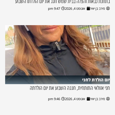
בתחנת כבאות והצלה בבית שמש חגג את יום הולדתו השבוע
מירב בן יאיר
אוגוסט 4, 2026
9:47 pm
יום הולדת לחני
חני אזולאי התותחית, חגגה השבוע את יום הולדתה
מירב בן יאיר
אוגוסט 4, 2026
9:46 pm