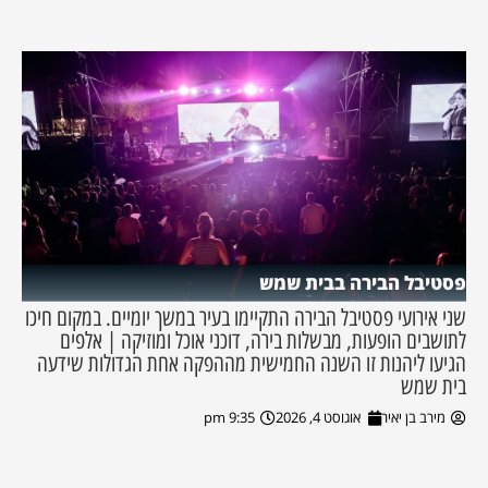
פסטיבל הבירה בבית שמש
שני אירועי פסטיבל הבירה התקיימו בעיר במשך יומיים. במקום חיכו
לתושבים הופעות, מבשלות בירה, דוכני אוכל ומוזיקה | אלפים
הגיעו ליהנות זו השנה החמישית מההפקה אחת הגדולות שידעה
בית שמש
מירב בן יאיר
אוגוסט 4, 2026
9:35 pm