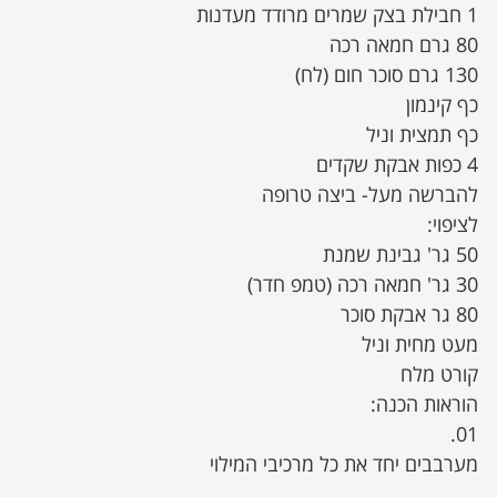
1 חבילת בצק שמרים מרודד מעדנות
80 גרם חמאה רכה
130 גרם סוכר חום (לח)
כף קינמון
כף תמצית וניל
4 כפות אבקת שקדים
להברשה מעל- ביצה טרופה
לציפוי:
50 גר' גבינת שמנת
30 גר' חמאה רכה (טמפ חדר)
80 גר אבקת סוכר
מעט מחית וניל
קורט מלח
הוראות הכנה:
01.
מערבבים יחד את כל מרכיבי המילוי