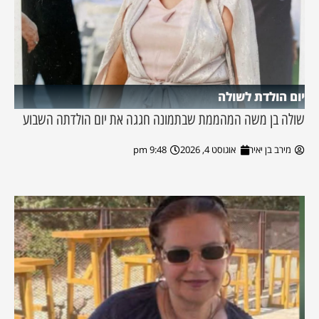
יום הולדת לשולה
שולה בן משה המהממת שבתמונה חגגה את יום הולדתה השבוע
מירב בן יאיר
אוגוסט 4, 2026
9:48 pm