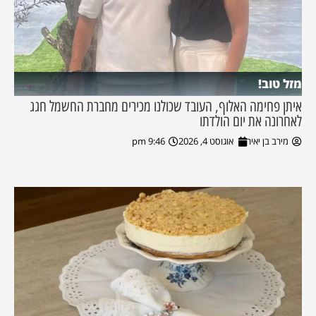
מזל טוב!
איתן פחימה האלוף, העובד שכולנו מכירים מחברת החשמל חגג
לאחרונה את יום הולדתו
מירב בן יאיר
אוגוסט 4, 2026
9:46 pm