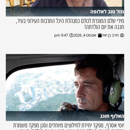
מזל טוב לאלופה
מירי שלם המוכרת לכולם כמנהלת היכל התרבות העירוני בעיר,
חגגה את יום הולדתה!
מירב בן יאיר
אוגוסט 4, 2026
9:47 pm
האלוף חוגג
יוסי אסרף, מפקד יחידת לחילוצים מיוחדים וסגן מפקד משמרת