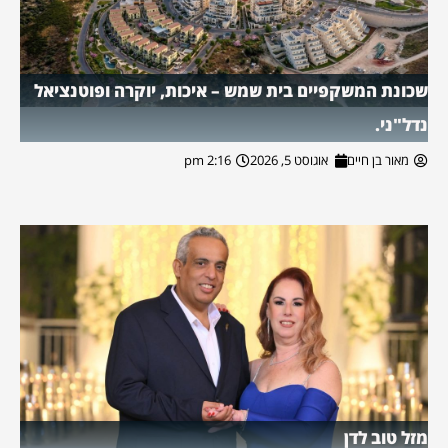
שכונת המשקפיים בית שמש – איכות, יוקרה ופוטנציאל
נדל"ני.
מאור בן חיים
אוגוסט 5, 2026
2:16 pm
מזל טוב לדן