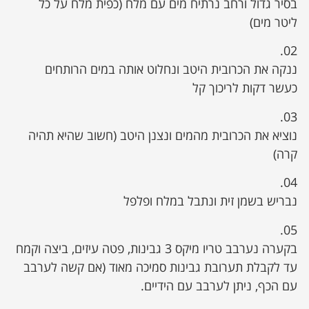
בסיר גדול ורחב נרתיח מים עם מלח (כפית מלח על כל
ליטר מים)
02.
ננקה את הכרובית היטב ונחלוט אותה במים הרותחים
כעשר דקות לריכוך קל
03.
נוציא את הכרובית מהמים ונצנן היטב (חשוב שהיא תהיה
קרה)
04.
נבריש בשמן זית ונתבל במלח ופלפל
05.
בקערה נערבב טריו מיקס 3 גבינות, פטה עיזים, ביצה וקמח
עד לקבלת תערובת גבינות סמיכה מאוד (אם קשה לערבב
עם הכף, ניתן לערבב עם הידיים.