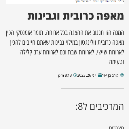
מאפה כרובית וגבינות
ן מסע מלחמה
ת השבוע
המנה הזו תגנוב את ההצגה בכל ארוחה. תומר אומנסקי הכין
מאפה כרובית וולינגטון במילוי גבינות שאתם חייבים להכין
ונים
לארוחת שישי, לארוחת שבת וגם לארוחת ערב קלילה
לות מקומית
וטעימה
דקס עסקים
מירב בן יאיר
יוני 26, 2023
8:13 pm
המרכיבים ל8:
מצרכים