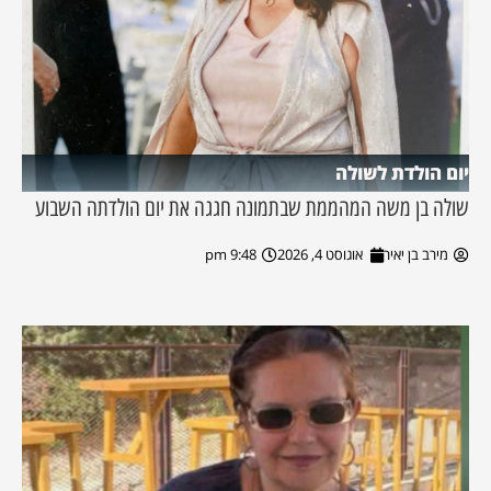
יום הולדת לשולה
שולה בן משה המהממת שבתמונה חגגה את יום הולדתה השבוע
מירב בן יאיר
אוגוסט 4, 2026
9:48 pm