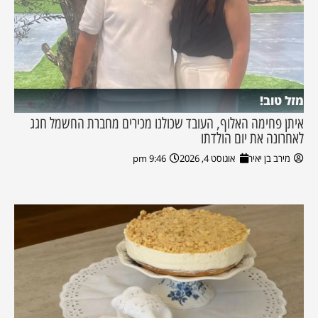
מזל טוב!
איתן פחימה האלוף, העובד שכולנו מכירים מחברת החשמל חגג
לאחרונה את יום הולדתו
מירב בן יאיר
אוגוסט 4, 2026
9:46 pm