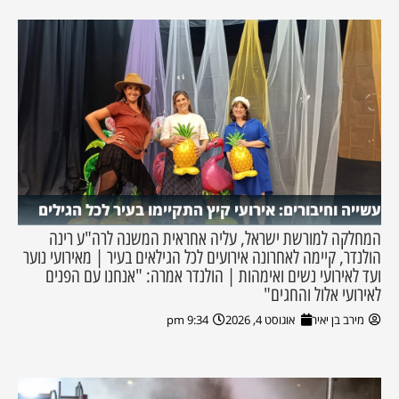
עשייה וחיבורים: אירועי קיץ התקיימו בעיר לכל הגילים
המחלקה למורשת ישראל, עליה אחראית המשנה לרה"ע רינה
הולנדר, קיימה לאחרונה אירועים לכל הגילאים בעיר | מאירועי נוער
ועד לאירועי נשים ואימהות | הולנדר אמרה: "אנחנו עם הפנים
לאירועי אלול והחגים"
מירב בן יאיר
אוגוסט 4, 2026
9:34 pm