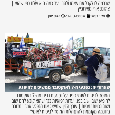
שגרמה לו לקבל את עצמו ולהבין עד כמה הוא שלם כפי שהוא |
צילום: אורי מאירוביץ
מירב בן יאיר
אוגוסט 4, 2026
9:42 pm
שערורייה: נפגעי ה-7 לאוקטובר ממשיכים להיפגע
המוסד לביטוח לאומי כופה על נפגעים רבים מה-7 באוקטובר
להופיע שוב ושוב בפני ועדות רפואיות בכך שהוא קובע להם שוב
ושוב נכויות זמניות | עורך הדין שמייצג את הנפגע אמר "מדובר
בדוגמה מקוממת להתנהלות המוסד לביטוח לאומי"