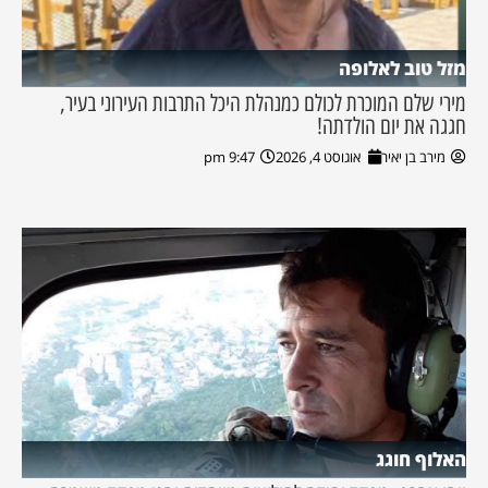
מזל טוב לאלופה
מירי שלם המוכרת לכולם כמנהלת היכל התרבות העירוני בעיר,
חגגה את יום הולדתה!
מירב בן יאיר
אוגוסט 4, 2026
9:47 pm
האלוף חוגג