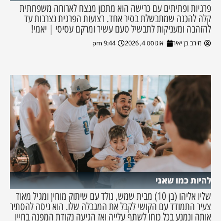
פרגיות ופתיתים עם כרישה הוא מתכון מנצח לארוחה משפחתית
קלה להכנה שמתבשלת בסיר אחד. רצועות הפרגית נצרבות עד
להזהבה ומעניקות לתבשיל טעם עשיר ומרקם עסיסי | יאמי!
מירב בן יאיר
אוגוסט 4, 2026
9:44 pm
להיות כמו שאני
שליו אליהו (בן 10) מבית שמש, נולד עם שיתוק מוחין ומגיל מאוד
צעיר התמודד עם הקושי לקבל את המגבלה שלו. הוא ניסה להסתיר
אותה ונמנע בכל כוחו לשתף עלייה ואז הגיעה נקודת המפנה בחייו