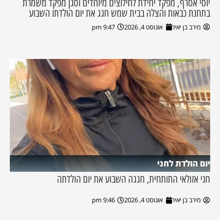
יוסי אסרף, מפקד יחידת לחילוצים מיוחדים וסגן מפקד משמרת
בתחנת כבאות והצלה בבית שמש חגג את יום הולדתו השבוע
מירב בן יאיר
אוגוסט 4, 2026
9:47 pm
יום הולדת לחני
חני אזולאי התותחית, חגגה השבוע את יום הולדתה
מירב בן יאיר
אוגוסט 4, 2026
9:46 pm