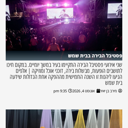
פסטיבל הבירה בבית שמש
שני אירועי פסטיבל הבירה התקיימו בעיר במשך יומיים. במקום חיכו
לתושבים הופעות, מבשלות בירה, דוכני אוכל ומוזיקה | אלפים
הגיעו ליהנות זו השנה החמישית מההפקה אחת הגדולות שידעה
בית שמש
מירב בן יאיר
אוגוסט 4, 2026
9:35 pm