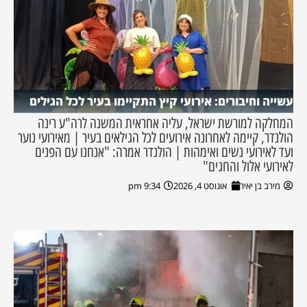
עשייה וחיבורים: אירועי קיץ התקיימו בעיר לכל הגילים
המחלקה למורשת ישראל, עליה אחראית המשנה לרה"ע רינה
הולנדר, קיימה לאחרונה אירועים לכל הגילאים בעיר | מאירועי נוער
ועד לאירועי נשים ואימהות | הולנדר אמרה: "אנחנו עם הפנים
לאירועי אלול והחגים"
מירב בן יאיר
אוגוסט 4, 2026
9:34 pm