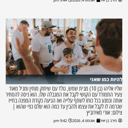
להיות כמו שאני
שליו אליהו (בן 10) מבית שמש, נולד עם שיתוק מוחין ומגיל מאוד
צעיר התמודד עם הקושי לקבל את המגבלה שלו. הוא ניסה להסתיר
אותה ונמנע בכל כוחו לשתף עלייה ואז הגיעה נקודת המפנה בחייו
שגרמה לו לקבל את עצמו ולהבין עד כמה הוא שלם כפי שהוא |
צילום: אורי מאירוביץ
מירב בן יאיר
אוגוסט 4, 2026
9:42 pm