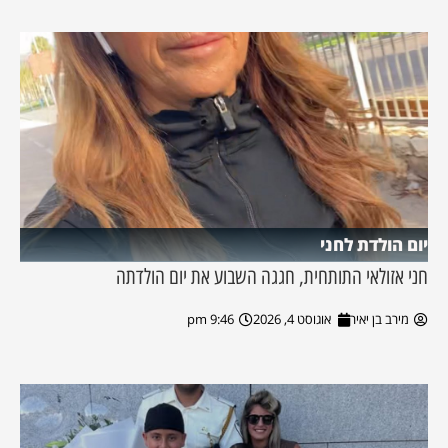
יום הולדת לחני
חני אזולאי התותחית, חגגה השבוע את יום הולדתה
מירב בן יאיר
אוגוסט 4, 2026
9:46 pm