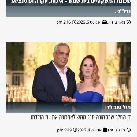
שכונת המשקפיים בית שמש – איכות, יוקרה ופוטנציאל
נדל"ני.
מאור בן חיים
אוגוסט 5, 2026
2:16 pm
מזל טוב לדן
דן המלך שבתמונה חגג ממש לאחרונה את יום הולדתו
מירב בן יאיר
אוגוסט 4, 2026
9:49 pm