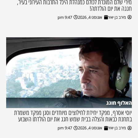
מירי שלם המוכרת לכולם כמנהלת היכל התרבות העירוני בעיר,
חגגה את יום הולדתה!
מירב בן יאיר
אוגוסט 4, 2026
9:47 pm
האלוף חוגג
יוסי אסרף, מפקד יחידת לחילוצים מיוחדים וסגן מפקד משמרת
בתחנת כבאות והצלה בבית שמש חגג את יום הולדתו השבוע
מירב בן יאיר
אוגוסט 4, 2026
9:47 pm