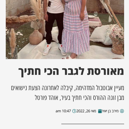
ן מסע מלחמה
ת השבוע
ונים
לות מקומית
מאורסת לגבר הכי חתיך
דקס עסקים
מעיין אבוטבול המדהימה, קיבלה לאחרונה הצעת נישואים
מבן זוגה ההורס והכי חתיך בעיר, אוהד פורטל
מירב בן יאיר
מאי 26, 2022
10:47 am