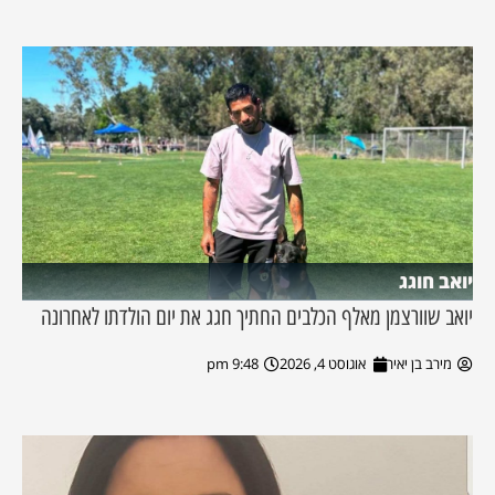
יואב חוגג
יואב שוורצמן מאלף הכלבים החתיך חגג את יום הולדתו לאחרונה
מירב בן יאיר
אוגוסט 4, 2026
9:48 pm