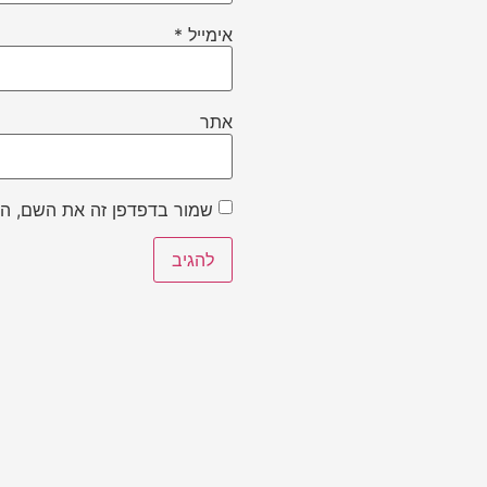
אימייל
*
אתר
שמור בדפדפן זה את השם, הא