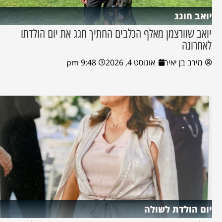
יואב חוגג
יואב שוורצמן מאלף הכלבים החתיך חגג את יום הולדתו
לאחרונה
מירב בן יאיר
אוגוסט 4, 2026
9:48 pm
יום הולדת לשולה