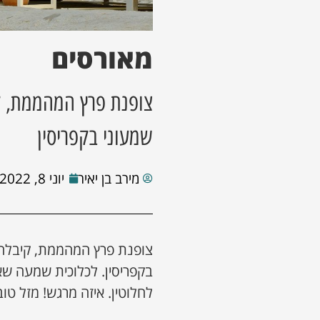
מאורסים
צופנת פרץ המהממת, קי
שמעוני בקפריסין
מירב בן יאיר
יוני 8, 2022
צופנת פרץ המהממת, קיבלה ה
בקפריסין. לכלוכית שמעה ש
לחלוטין. איזה מרגש! מזל טו