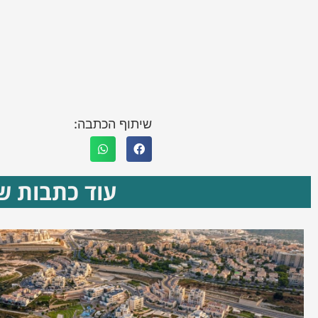
שיתוף הכתבה:
עוד כתבות שא