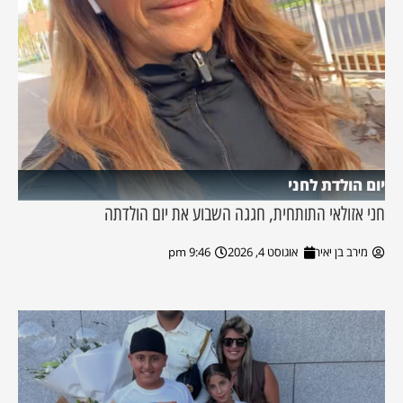
יום הולדת לחני
חני אזולאי התותחית, חגגה השבוע את יום הולדתה
מירב בן יאיר
אוגוסט 4, 2026
9:46 pm