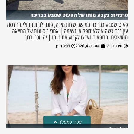
טרגדיה: נקבע מותו של הפעוט שטבע בבריכה
פעוט שטבע בבריכה במושב שדות מיכה, פונה לבית החולים הדסה
עין כרם כשהוא ללא דופק או נשימה | אחרי ניסיונות של החייאה
ממושכים, הרופאים נאלצו לקבוע את מותו | יהי זכרו ברוך
מירב בן יאיר
אוגוסט 4, 2026
9:33 pm
עלה למעלה
מזל טוב!