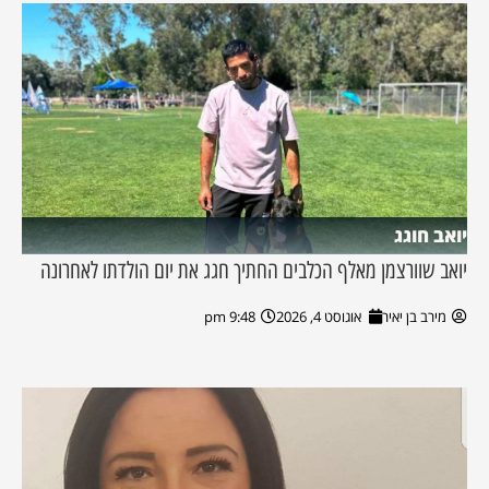
יואב חוגג
יואב שוורצמן מאלף הכלבים החתיך חגג את יום הולדתו לאחרונה
מירב בן יאיר
אוגוסט 4, 2026
9:48 pm