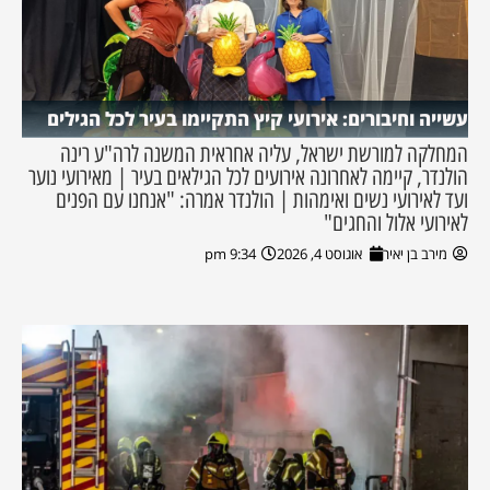
עשייה וחיבורים: אירועי קיץ התקיימו בעיר לכל הגילים
המחלקה למורשת ישראל, עליה אחראית המשנה לרה"ע רינה
הולנדר, קיימה לאחרונה אירועים לכל הגילאים בעיר | מאירועי נוער
ועד לאירועי נשים ואימהות | הולנדר אמרה: "אנחנו עם הפנים
לאירועי אלול והחגים"
מירב בן יאיר
אוגוסט 4, 2026
9:34 pm