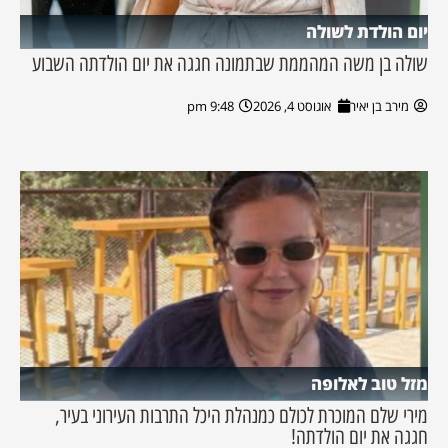
יום הולדת לשולה
שולה בן משה המהממת שבתמונה חגגה את יום הולדתה השבוע
מירב בן יאיר
אוגוסט 4, 2026
9:48 pm
מזל טוב לאלופה
מירי שלם המוכרת לכולם כמנהלת היכל התרבות העירוני בעיר,
חגגה את יום הולדתה!