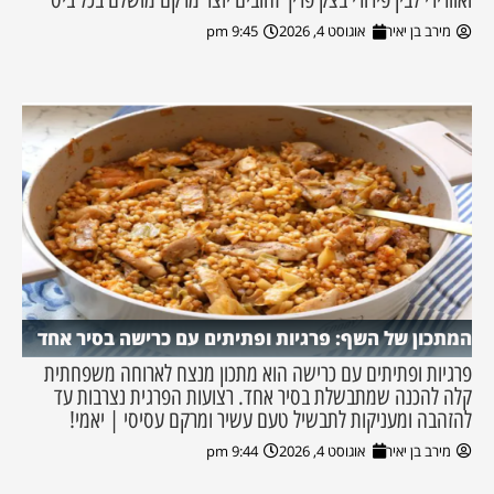
מירב בן יאיר
אוגוסט 4, 2026
9:45 pm
המתכון של השף: פרגיות ופתיתים עם כרישה בסיר אחד
פרגיות ופתיתים עם כרישה הוא מתכון מנצח לארוחה משפחתית
קלה להכנה שמתבשלת בסיר אחד. רצועות הפרגית נצרבות עד
להזהבה ומעניקות לתבשיל טעם עשיר ומרקם עסיסי | יאמי!
מירב בן יאיר
אוגוסט 4, 2026
9:44 pm