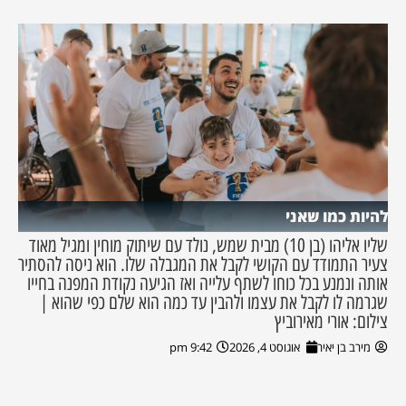
להיות כמו שאני
שליו אליהו (בן 10) מבית שמש, נולד עם שיתוק מוחין ומגיל מאוד
צעיר התמודד עם הקושי לקבל את המגבלה שלו. הוא ניסה להסתיר
אותה ונמנע בכל כוחו לשתף עלייה ואז הגיעה נקודת המפנה בחייו
שגרמה לו לקבל את עצמו ולהבין עד כמה הוא שלם כפי שהוא |
צילום: אורי מאירוביץ
מירב בן יאיר
אוגוסט 4, 2026
9:42 pm