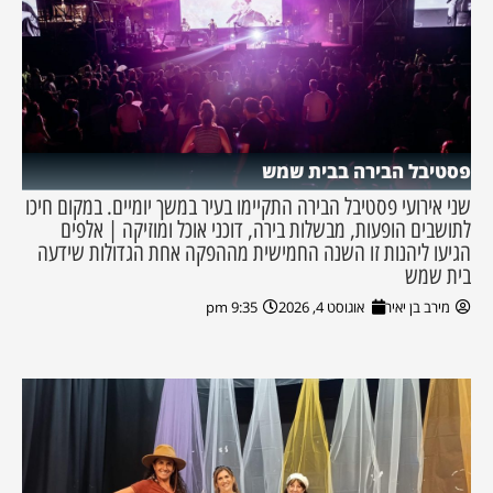
פסטיבל הבירה בבית שמש
שני אירועי פסטיבל הבירה התקיימו בעיר במשך יומיים. במקום חיכו
לתושבים הופעות, מבשלות בירה, דוכני אוכל ומוזיקה | אלפים
הגיעו ליהנות זו השנה החמישית מההפקה אחת הגדולות שידעה
בית שמש
מירב בן יאיר
אוגוסט 4, 2026
9:35 pm