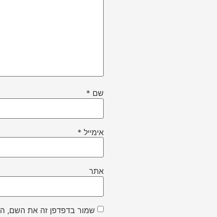
שם
*
אימייל
*
אתר
שמור בדפדפן זה את השם, הא