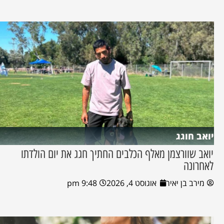
יואב חוגג
יואב שוורצמן מאלף הכלבים החתיך חגג את יום הולדתו
לאחרונה
מירב בן יאיר
אוגוסט 4, 2026
9:48 pm