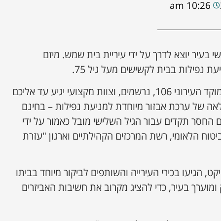
10:26 am
 בעיר יוצא לדרך על ידי עיריית בית שמש. מיזם
 נפילות בבית לקשישים מעל גיל 75.
איך מבצעים זאת? מחייגים למוקד העירוני 106, נרשמים, וצוות מקצועי יגיע עד אליכם
ה של ערכת אבזור מיוחדת למניעת נפילות – בחינם
ם החסר תקדים עבור הגיל השלישי מובל כאמור על ידי
יטוח הלאומי, רשת המרכזים הקהילתיים וארגון "עזרת
 הגיעו בכירי העירייה והשותפים לביקור מיוחד בביתו
ומוערך בעיר, כדי להציג מקרוב את חשיבות האביזרים