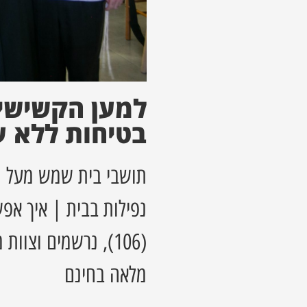
למען הקשישי
בטיחות ללא ע
נפילות בבית | איך אפ
(106), נרשמים וצו
מלאה בחינם