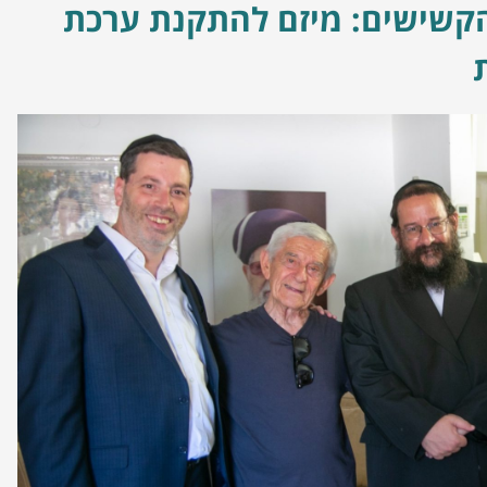
קשישים: מיזם להתקנת ערכת