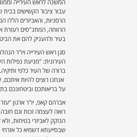
המשנה לראש העירייה וממונה
עבור ציבור הקשישים בבית ש
הרסניות, והאביזרים הללו ה
הרווחה, המתנ"סים ו'עזרת א
בעיר ולהעניק להם את הביטח
סגן ראש העירייה ויו"ר הנה
העירונית: "מניעת נפילות הי
ברורה של העיר כלפי ותיקיה.
אנחנו רוצים להיות איתכם, 
על בריאותכם וביטחונכם בתו
אברהם קאפ, יו"ר ארגון "עזר
רואה לעצמה זכות וגם חובה,
הנזקק לאביזרי בטיחות, ולא 
שבסייעתא דשמיא כל אזרחי ה