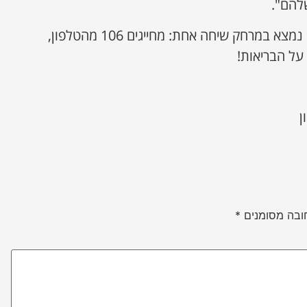
להם".
זכרו, הביטחון של היקרים לנו נמצא במרחק שיחה אחת: מחייגים 106 מהטלפון,
על הבריאות!
ן
ובה מסומנים
*