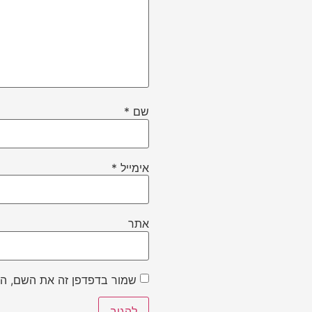
שם
*
אימייל
*
אתר
שמור בדפדפן זה את השם, הא