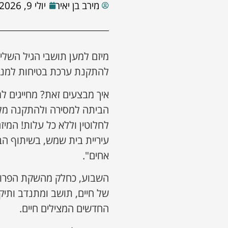
מירב בן יאיר
יולי 9, 2026
מיזם למען תושבי הגיל השלישי
להתקנת ערכת בטיחות למניעת
הביתה למסירה ולהתקנה מלא
לחלוטין וללא כל עלות! המיז
עיריית בית שמש, בשיתוף הב
אחים".
השבוע, כחלק מהשקת הפרויקט,
של חיים, תושב ומתנדב ותיק 
החדשים המצילים חיים.