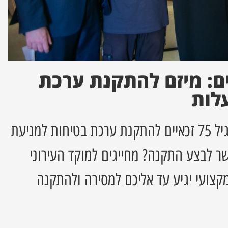
ם: מיזם להתקנת ערכת
לות
תושבי בית שמש מעל גיל 75 זכאיים להתקנת ערכת בטיחות למניעת
שר לבצע התקנה? מחייגים למוקד העירוני
ות מקצועי יגיע עד אליכם למסירה ולהתקנה