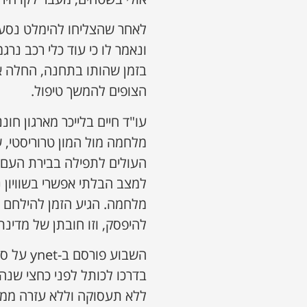
לאחר שהצליחו להימלט נסע
ונאמר לו כי עוד כלי רכב נר
בזמן שהותו בתחנה, החלה א
הצופים להמשך טיפול.
עו"ד חיים בלייכר מארגון חו
מלחמה מול המון טרוריסטי, 
העולים לתפילה בבירת העם ה
למצב הבלתי אפשרי בשוויון נ
מלחמה. הגיע הזמן להילחם בט
להיפסק, וזו חובתן של מדינ
בדרכו לכותל לפני כחצי שנה ו
ללא תעסוקה וללא עזרה ממ