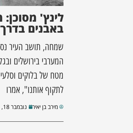
לינץ' מסוכן:
באבנים בדרך 
שמחה, תושב העיר נסע
המערבי בירושלים ובגל
מטח של בלוקים וסלעים 
לתקוף אותנו", אמרו
מירב בן יאיר
נובמבר 18, 2021