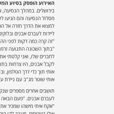
האירוע הופסק בסיוע המ
בירושלים. במהלך הנסיעה, אח
מסלול הנסיעה והם הגיעו ל
למצוא את הדרך חזרה אל הכו
ליידות לעברם אבנים ובלוקי
"זה קרה כמה דקות לפני הה
"בתוך השכונה התנועה זרמה 
לחברים שלו, ואני קלטתי את 
לקבל אבנים, היו צרחות בתו
אותי תוך כדי דרך הטלפון, וב
אותי שוטר מג"ב עם ניידת ע
תושבים אחרים מספרים שנקלע
לעברם אבנים. "פעם הבאה ש
"אקח איתי מישהו שמכיר את ה
אולי בשטחים, מעבר לקו היר