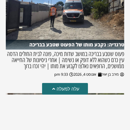
טרגדיה: נקבע מותו של הפעוט שטבע בבריכה
פעוט שטבע בבריכה במושב שדות מיכה, פונה לבית החולים הדסה
עין כרם כשהוא ללא דופק או נשימה | אחרי ניסיונות של החייאה
ממושכים, הרופאים נאלצו לקבוע את מותו | יהי זכרו ברוך
מירב בן יאיר
אוגוסט 4, 2026
9:33 pm
עלה למעלה