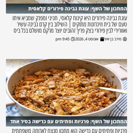
המתכון של השף: עוגת גבינה פירורים קלאסית
עוגת גבינה פירורים היא קינוח קלאסי, חגיגי ומפנק שמביא איתו
טעם של בית וזיכרונות מתוקים | השילוב בין קרם גבינה עשיר
ואוורירי לבין פירורי בצק פריך זהובים יוצר מרקם מושלם בכל ביס
מירב בן יאיר
אוגוסט 4, 2026
9:45 pm
המתכון של השף: פרגיות ופתיתים עם כרישה בסיר אחד
פרגיות ופתיתים עם כרישה הוא מתכון מנצח לארוחה משפחתית