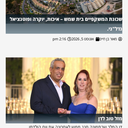
שכונת המשקפיים בית שמש – איכות, יוקרה ופוטנציאל
נדל"ני.
מאור בן חיים
אוגוסט 5, 2026
2:16 pm
מזל טוב לדן
דן המלך שבתמונה חגג ממש לאחרונה את יום הולדתו