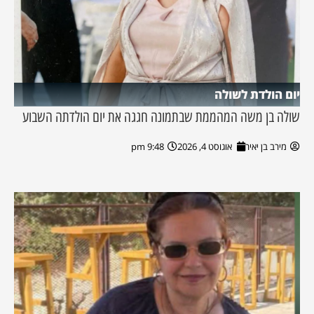
יום הולדת לשולה
שולה בן משה המהממת שבתמונה חגגה את יום הולדתה השבוע
מירב בן יאיר
אוגוסט 4, 2026
9:48 pm