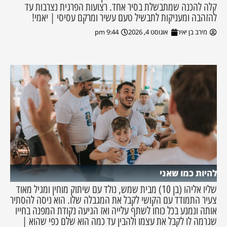
קלה להכנה שמתבשלת בסיר אחד. רצועות הפרגית נצרבות עד
להזהבה ומעניקות לתבשיל טעם עשיר ומרקם עסיסי | יאמי!
מירב בן יאיר
אוגוסט 4, 2026
9:44 pm
להיות כמו שאני
שליו אליהו (בן 10) מבית שמש, נולד עם שיתוק מוחין ומגיל מאוד
צעיר התמודד עם הקושי לקבל את המגבלה שלו. הוא ניסה להסתיר
אותה ונמנע בכל כוחו לשתף עלייה ואז הגיעה נקודת המפנה בחייו
שגרמה לו לקבל את עצמו ולהבין עד כמה הוא שלם כפי שהוא |