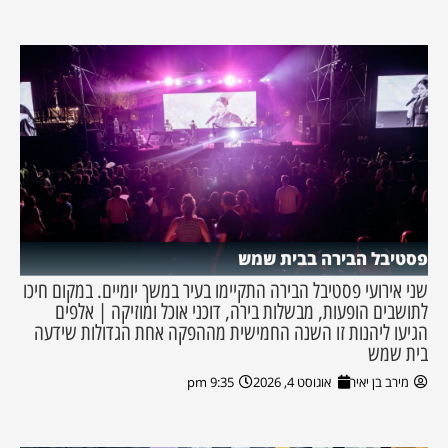
פסטיבל הבירה בבית שמש
שני אירועי פסטיבל הבירה התקיימו בעיר במשך יומיים. במקום חיכו
לתושבים הופעות, מבשלות בירה, דוכני אוכל ומוזיקה | אלפים
הגיעו ליהנות זו השנה החמישית מההפקה אחת הגדולות שידעה
בית שמש
מירב בן יאיר
אוגוסט 4, 2026
9:35 pm