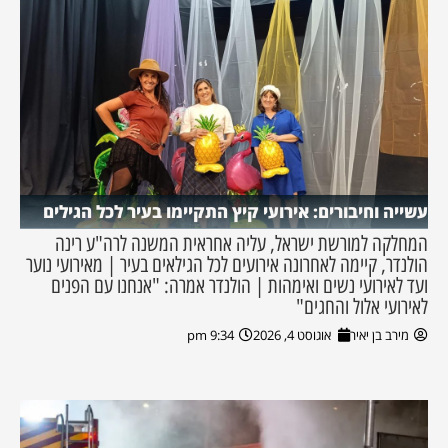
עשייה וחיבורים: אירועי קיץ התקיימו בעיר לכל הגילים
המחלקה למורשת ישראל, עליה אחראית המשנה לרה"ע רינה
הולנדר, קיימה לאחרונה אירועים לכל הגילאים בעיר | מאירועי נוער
ועד לאירועי נשים ואימהות | הולנדר אמרה: "אנחנו עם הפנים
לאירועי אלול והחגים"
מירב בן יאיר
אוגוסט 4, 2026
9:34 pm