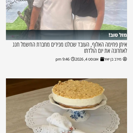
מזל טוב!
איתן פחימה האלוף, העובד שכולנו מכירים מחברת החשמל חגג
לאחרונה את יום הולדתו
מירב בן יאיר
אוגוסט 4, 2026
9:46 pm