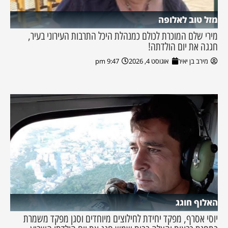
מזל טוב לאלופה
מירי שלם המוכרת לכולם כמנהלת היכל התרבות העירוני בעיר,
חגגה את יום הולדתה!
מירב בן יאיר
אוגוסט 4, 2026
9:47 pm
האלוף חוגג
יוסי אסרף, מפקד יחידת לחילוצים מיוחדים וסגן מפקד משמרת