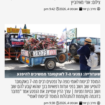
צילום: אורי מאירוביץ
מירב בן יאיר
אוגוסט 4, 2026
9:42 pm
שערורייה: נפגעי ה-7 לאוקטובר ממשיכים להיפגע
המוסד לביטוח לאומי כופה על נפגעים רבים מה-7 באוקטובר
להופיע שוב ושוב בפני ועדות רפואיות בכך שהוא קובע להם שוב
ושוב נכויות זמניות | עורך הדין שמייצג את הנפגע אמר "מדובר
בדוגמה מקוממת להתנהלות המוסד לביטוח לאומי"
מירב בן יאיר
אוגוסט 4, 2026
9:38 pm