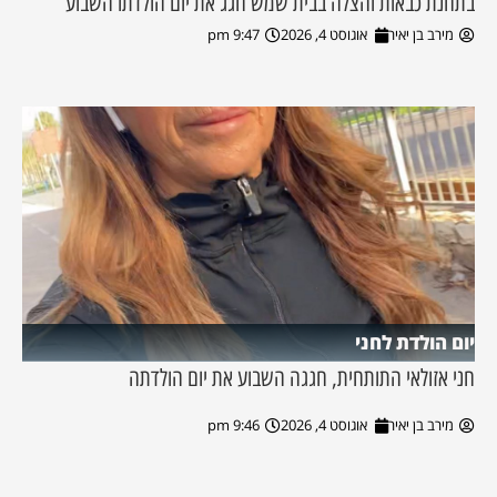
בתחנת כבאות והצלה בבית שמש חגג את יום הולדתו השבוע
מירב בן יאיר
אוגוסט 4, 2026
9:47 pm
יום הולדת לחני
חני אזולאי התותחית, חגגה השבוע את יום הולדתה
מירב בן יאיר
אוגוסט 4, 2026
9:46 pm