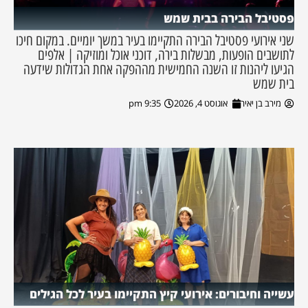
פסטיבל הבירה בבית שמש
שני אירועי פסטיבל הבירה התקיימו בעיר במשך יומיים. במקום חיכו
לתושבים הופעות, מבשלות בירה, דוכני אוכל ומוזיקה | אלפים
הגיעו ליהנות זו השנה החמישית מההפקה אחת הגדולות שידעה
בית שמש
מירב בן יאיר
אוגוסט 4, 2026
9:35 pm
עשייה וחיבורים: אירועי קיץ התקיימו בעיר לכל הגילים