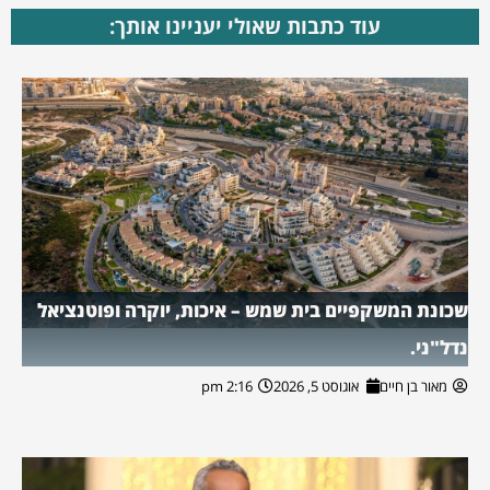
עוד כתבות שאולי יעניינו אותך:
שכונת המשקפיים בית שמש – איכות, יוקרה ופוטנציאל
נדל"ני.
מאור בן חיים
אוגוסט 5, 2026
2:16 pm