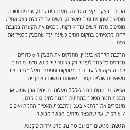
הכנת הבצק: בקערה גדולה, מערבבים קמח, שמרים וסוכר.
מוסיפים שמן זית ומים פושרים, ולשים עד לקבלת בצק אחיד.
מוסיפים מלח ולשים עוד 7 דקות. מכסים את הקערה במגבת
לחה ומתפיחים במקום חמים כשעה, עד שהבצק מכפיל את
נפחו.
הרכבת הלחמא בעג'ין: מחלקים את הבצק ל-6 כדורים,
מרדדים כל כדור לעיגול דק בקוטר של כ-20 ס"מ. מורחים
שכבה דקה של עגבניות מרוסקות ומפזרים מעל מלית בשר.
משאירים שוליים קטנים שאותם נמשוח בשמן זית.
אפייה: מחממים תנור ל-250 מעלות. מניחים אבן שמוט או
תבנית תנור הפוכה בתחתית התנור לחימום מוקדם.
מעבירים את הלחמא בעג'ין לתבנית האפייה החמה ואופים
6-7 דקות. עד שהבצק מזהיב והבשר מבושל.
הגשה
:
מגישים חם עם טחינה, סלט ירקות פיקנטי.