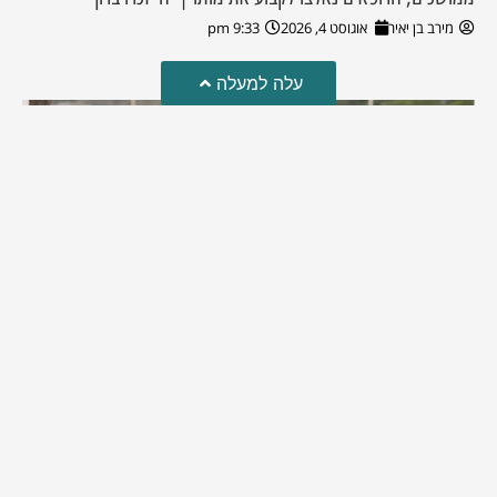
מירב בן יאיר
אוגוסט 4, 2026
9:33 pm
עלה למעלה
מזל טוב!
סמדר כהן האלופה שבתמונה, חגגה את יום הולדתה לאחרונה
מירב בן יאיר
יולי 30, 2026
6:15 pm