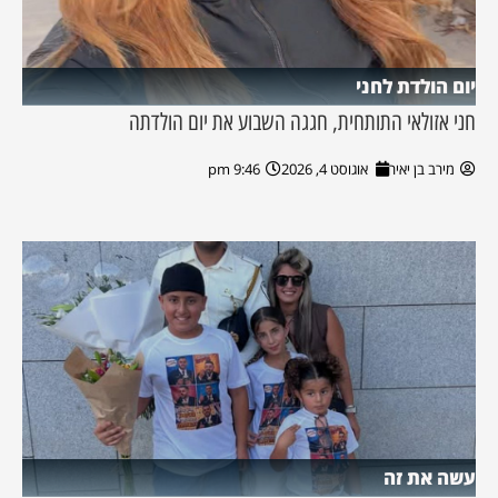
יום הולדת לחני
חני אזולאי התותחית, חגגה השבוע את יום הולדתה
מירב בן יאיר
אוגוסט 4, 2026
9:46 pm
עשה את זה