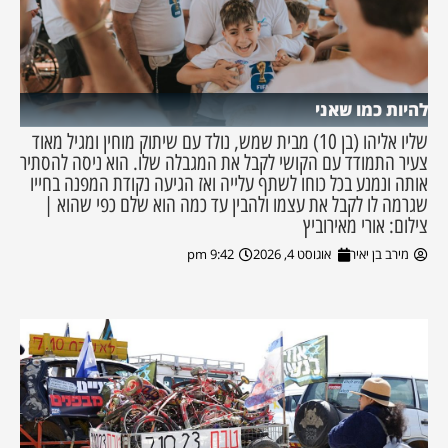
להיות כמו שאני
שליו אליהו (בן 10) מבית שמש, נולד עם שיתוק מוחין ומגיל מאוד
צעיר התמודד עם הקושי לקבל את המגבלה שלו. הוא ניסה להסתיר
אותה ונמנע בכל כוחו לשתף עלייה ואז הגיעה נקודת המפנה בחייו
שגרמה לו לקבל את עצמו ולהבין עד כמה הוא שלם כפי שהוא |
צילום: אורי מאירוביץ
מירב בן יאיר
אוגוסט 4, 2026
9:42 pm