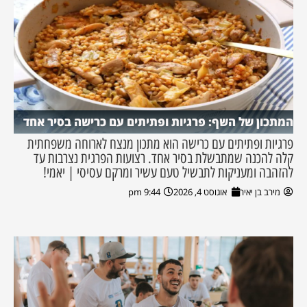
המתכון של השף: פרגיות ופתיתים עם כרישה בסיר אחד
פרגיות ופתיתים עם כרישה הוא מתכון מנצח לארוחה משפחתית
קלה להכנה שמתבשלת בסיר אחד. רצועות הפרגית נצרבות עד
להזהבה ומעניקות לתבשיל טעם עשיר ומרקם עסיסי | יאמי!
מירב בן יאיר
אוגוסט 4, 2026
9:44 pm