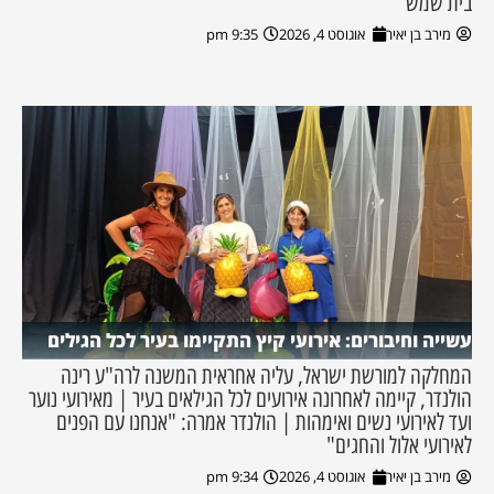
בית שמש
מירב בן יאיר
אוגוסט 4, 2026
9:35 pm
עשייה וחיבורים: אירועי קיץ התקיימו בעיר לכל הגילים
המחלקה למורשת ישראל, עליה אחראית המשנה לרה"ע רינה
הולנדר, קיימה לאחרונה אירועים לכל הגילאים בעיר | מאירועי נוער
ועד לאירועי נשים ואימהות | הולנדר אמרה: "אנחנו עם הפנים
לאירועי אלול והחגים"
מירב בן יאיר
אוגוסט 4, 2026
9:34 pm