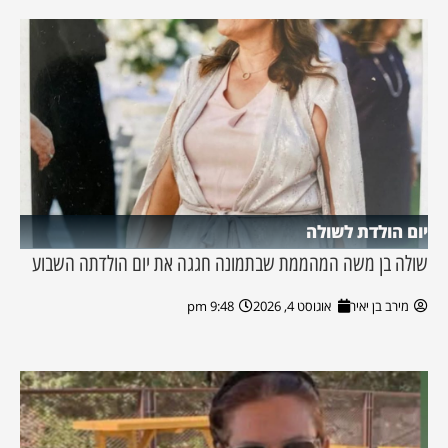
יום הולדת לשולה
שולה בן משה המהממת שבתמונה חגגה את יום הולדתה השבוע
מירב בן יאיר
אוגוסט 4, 2026
9:48 pm