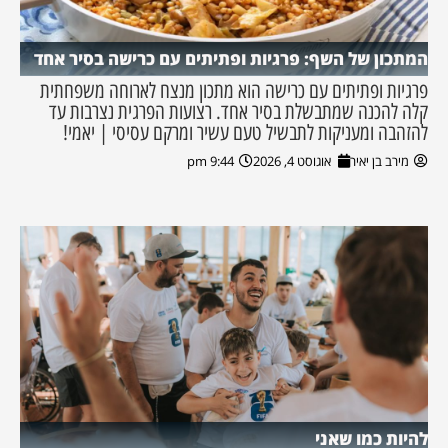
המתכון של השף: פרגיות ופתיתים עם כרישה בסיר אחד
פרגיות ופתיתים עם כרישה הוא מתכון מנצח לארוחה משפחתית
קלה להכנה שמתבשלת בסיר אחד. רצועות הפרגית נצרבות עד
להזהבה ומעניקות לתבשיל טעם עשיר ומרקם עסיסי | יאמי!
מירב בן יאיר
אוגוסט 4, 2026
9:44 pm
להיות כמו שאני