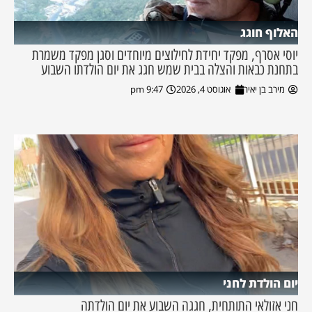
האלוף חוגג
יוסי אסרף, מפקד יחידת לחילוצים מיוחדים וסגן מפקד משמרת
בתחנת כבאות והצלה בבית שמש חגג את יום הולדתו השבוע
מירב בן יאיר
אוגוסט 4, 2026
9:47 pm
יום הולדת לחני
חני אזולאי התותחית, חגגה השבוע את יום הולדתה