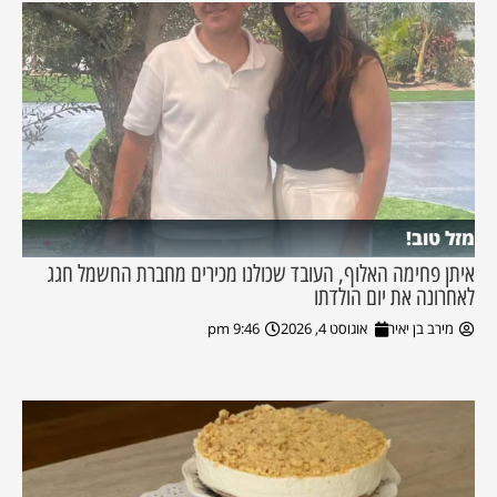
מזל טוב!
איתן פחימה האלוף, העובד שכולנו מכירים מחברת החשמל חגג
לאחרונה את יום הולדתו
מירב בן יאיר
אוגוסט 4, 2026
9:46 pm