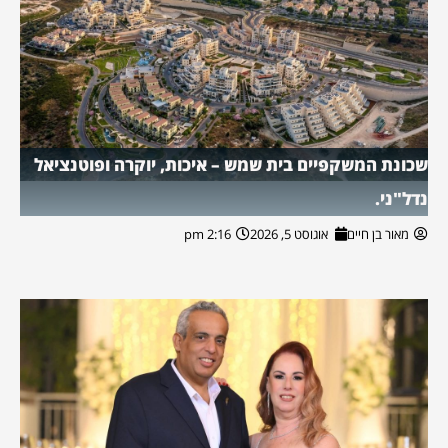
שכונת המשקפיים בית שמש – איכות, יוקרה ופוטנציאל
נדל"ני.
מאור בן חיים
אוגוסט 5, 2026
2:16 pm