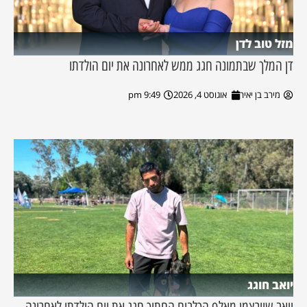
מזל טוב לדן
דן המלך שבתמונה חגג ממש לאחרונה את יום הולדתו
מירב בן יאיר
אוגוסט 4, 2026
9:49 pm
יואב חוגג
יואב שוורצמן מאלף הכלבים החתיך חגג את יום הולדתו לאחרונה