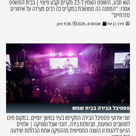
הוא תבע, השופט האמין ל-23 מקרים וקבע פיצוי | בבית המשפט
אמרו: "המתנה כה ממושכת במקרים כה רבים מעידה על איחורים
סדרתיים"
מירב בן יאיר
אוגוסט 4, 2026
9:36 pm
פסטיבל הבירה בבית שמש
שני אירועי פסטיבל הבירה התקיימו בעיר במשך יומיים. במקום חיכו
לתושבים הופעות, מבשלות בירה, דוכני אוכל ומוזיקה | אלפים
הגיעו ליהנות זו השנה החמישית מההפקה אחת הגדולות שידעה