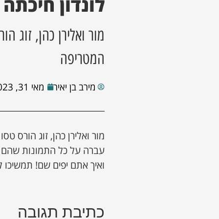
לונדון חיכתה
מור ואלירן כהן, זוג הו
המטריפה
מירב בן יאיר
מאי 31, 2023
מור ואלירן כהן, זוג הורס טס
עברה על כל התמונות שהם ה
ואיך אתם יפים שם! תמשיכו 
כתיבת תגובה