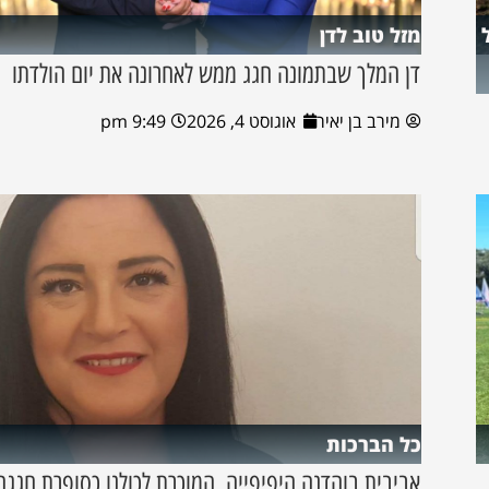
מזל טוב לדן
דן המלך שבתמונה חגג ממש לאחרונה את יום הולדתו
מירב בן יאיר
אוגוסט 4, 2026
9:49 pm
כל הברכות
אביבית בוהדנה היפיפייה, המוכרת לכולנו כסופרת חגגה