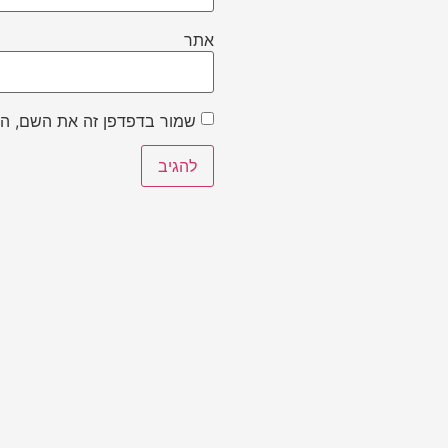
אתר
שמור בדפדפן זה את השם, הא