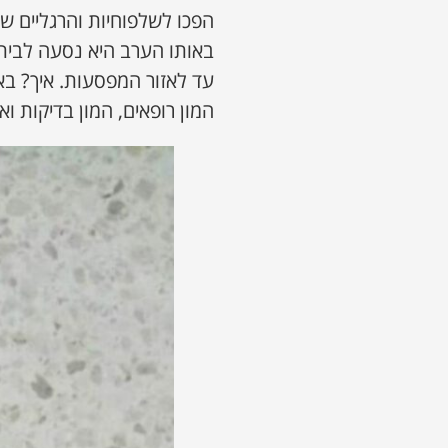
הפכו לשלפוחיות והרגליים של
באותו הערב היא נסעה לבי
עד לאזור המפסעות. איך? בא
המון רופאים, המון בדיקות ו