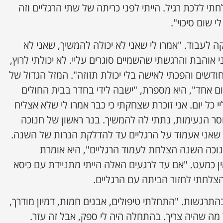
חתי ללכת רגיל. הייתי לפני כריתה של שתי הרגליים וזה
י שום סיכוי".
הפסיקה לעבוד. "אמרו לי שאני לא יכולה להמשיך, שאני לא
אוהבת והרגשתי שהשמיים סוגרים עליי. לא יכולתי לרוץ,
חודשים והפכתי לאישה בלי יכולת תזוזה". המזל הגדול של
ם אחד", היא מספרת, "ישבה לידי בחדר בבית החולים
כל יום. אני זוכרת שצחקתי כי כבר אמרו לי שלא אצליח
סר הנעימות, נתתי לה להמשיך. בנר ראשון של חנוכה
אני אעמוד על הרגליים עד להדלקת הנרות של השנה.
נוכה השנה הצלחת לעמוד הרגליים", היא אומרת
ן כמעט. "אם עד לרגעים האלה הייתי מתניידת עם כיסא
הצלחתי לחזור הביתה עם הרגליים.
התרגשות. "התחלתי טיפולים, אבנים חמות, דמיון מודרך,
כל מה שהיה צריך. בהתחלה היה לי ספק, אבל זה עזר.