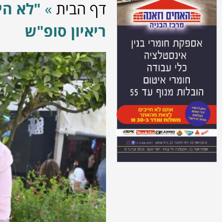
דף הבית
»
"לא הי
ריאיון סופ"ש