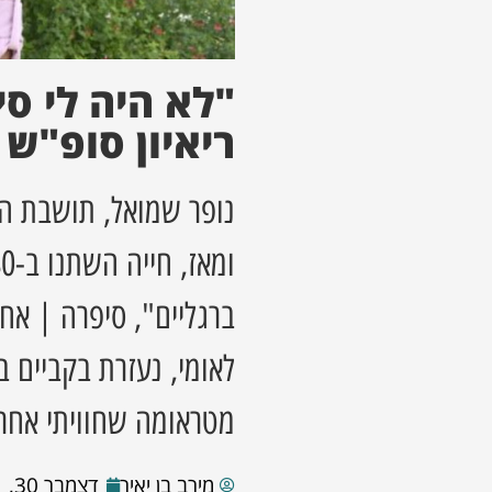
"לא היה לי סי
ריאיון סופ"ש
ברגליים", סיפרה | אח
לאומי, נעזרת בקביים 
מטראומה שחוויתי אחרי הט
מירב בן יאיר
דצמבר 30, 2021