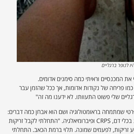
 לנופר ברגליים
את המכנסיים וראיתי כמה סימנים אדומים.
מו פריחה של נקודות אדומות, אך ככל שהזמן עבר
גליים שלי פשוט התעוותו. לא ידענו מה זה"
רטי שמתמחה בראומטולוגיה ושם הוא אבחן כמה דברים:
נוירופתיה, וסקוליטיס, דלקות בכלי דם, CRPS ופיברומיאלגיה. "התחלתי לקבל זריקות
 זריקות, לפעמים שמונה. תלוי ברמת הכאב. התחלתי