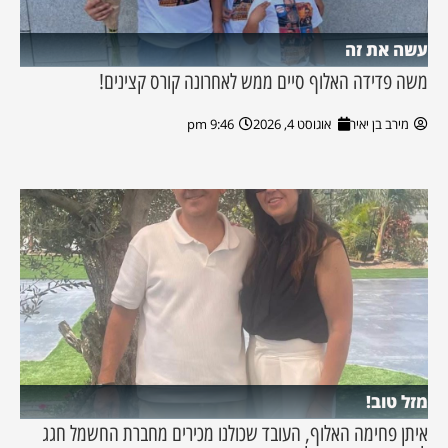
עשה את זה
משה פדידה האלוף סיים ממש לאחרונה קורס קצינים!
מירב בן יאיר
אוגוסט 4, 2026
9:46 pm
מזל טוב!
איתן פחימה האלוף, העובד שכולנו מכירים מחברת החשמל חגג