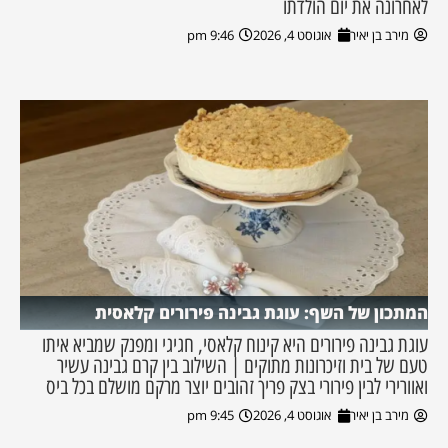
לאחרונה את יום הולדתו
מירב בן יאיר
אוגוסט 4, 2026
9:46 pm
המתכון של השף: עוגת גבינה פירורים קלאסית
עוגת גבינה פירורים היא קינוח קלאסי, חגיגי ומפנק שמביא איתו
טעם של בית וזיכרונות מתוקים | השילוב בין קרם גבינה עשיר
ואוורירי לבין פירורי בצק פריך זהובים יוצר מרקם מושלם בכל ביס
מירב בן יאיר
אוגוסט 4, 2026
9:45 pm