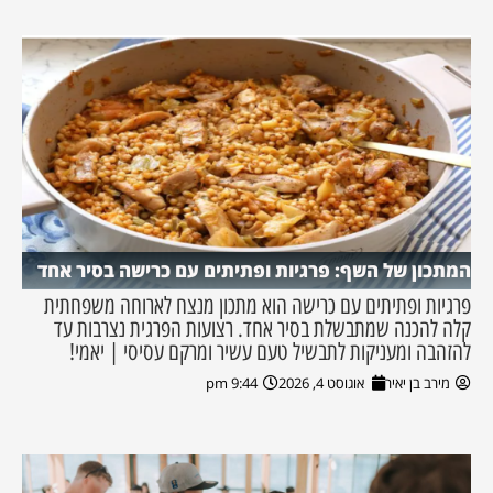
המתכון של השף: פרגיות ופתיתים עם כרישה בסיר אחד
פרגיות ופתיתים עם כרישה הוא מתכון מנצח לארוחה משפחתית
קלה להכנה שמתבשלת בסיר אחד. רצועות הפרגית נצרבות עד
להזהבה ומעניקות לתבשיל טעם עשיר ומרקם עסיסי | יאמי!
מירב בן יאיר
אוגוסט 4, 2026
9:44 pm