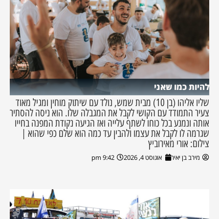
להיות כמו שאני
שליו אליהו (בן 10) מבית שמש, נולד עם שיתוק מוחין ומגיל מאוד
צעיר התמודד עם הקושי לקבל את המגבלה שלו. הוא ניסה להסתיר
אותה ונמנע בכל כוחו לשתף עלייה ואז הגיעה נקודת המפנה בחייו
שגרמה לו לקבל את עצמו ולהבין עד כמה הוא שלם כפי שהוא |
צילום: אורי מאירוביץ
מירב בן יאיר
אוגוסט 4, 2026
9:42 pm