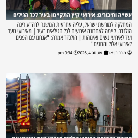
עשייה וחיבורים: אירועי קיץ התקיימו בעיר לכל הגילים
המחלקה למורשת ישראל, עליה אחראית המשנה לרה"ע רינה
הולנדר, קיימה לאחרונה אירועים לכל הגילאים בעיר | מאירועי נוער
ועד לאירועי נשים ואימהות | הולנדר אמרה: "אנחנו עם הפנים
לאירועי אלול והחגים"
מירב בן יאיר
אוגוסט 4, 2026
9:34 pm