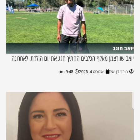
יואב חוגג
יואב שוורצמן מאלף הכלבים החתיך חגג את יום הולדתו לאחרונה
מירב בן יאיר
אוגוסט 4, 2026
9:48 pm