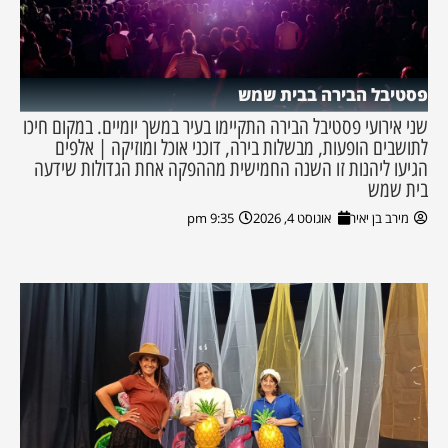
פסטיבל הבירה בבית שמש
שני אירועי פסטיבל הבירה התקיימו בעיר במשך יומיים. במקום חיכו
לתושבים הופעות, מבשלות בירה, דוכני אוכל ומוזיקה | אלפים
הגיעו ליהנות זו השנה החמישית מההפקה אחת הגדולות שידעה
בית שמש
מירב בן יאיר
אוגוסט 4, 2026
9:35 pm