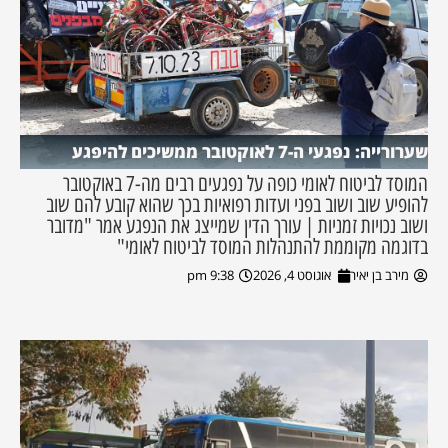
שערורייה: נפגעי ה-7 לאוקטובר ממשיכים להיפגע
המוסד לביטוח לאומי כופה על נפגעים רבים מה-7 באוקטובר
להופיע שוב ושוב בפני ועדות רפואיות בכך שהוא קובע להם שוב
ושוב נכויות זמניות | עורך הדין שמייצג את הנפגע אמר "מדובר
בדוגמה מקוממת להתנהלות המוסד לביטוח לאומי"
מירב בן יאיר
אוגוסט 4, 2026
9:38 pm