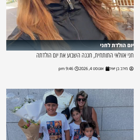
יום הולדת לחני
חני אזולאי התותחית, חגגה השבוע את יום הולדתה
מירב בן יאיר
אוגוסט 4, 2026
9:46 pm