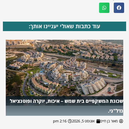
עוד כתבות שאולי יעניינו אותך:
שכונת המשקפיים בית שמש – איכות, יוקרה ופוטנציאל
נדל"ני.
מאור בן חיים
אוגוסט 5, 2026
2:16 pm