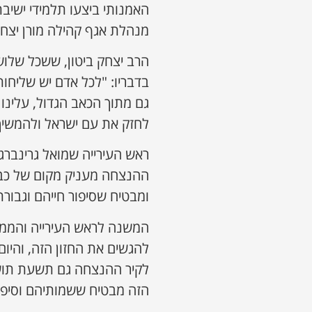
האמנותי ביצעו תלמידי ישיב
מנהלת אגף קהילה מורן יצחק
הרב יצחק ביטון, ששכל שלוש
בדבריו: "לכל אדם יש שליחו
גם מתוך הכאב הגדול, עלינו 
לחזק את עם ישראל ולהמשיך 
ראש העירייה שמואל גרינברג:
ההנצחה מעניק מקום של כבו
ומבטיח שסיפור חייהם וגבור
המשנה לראש העירייה והממו
להגשים את החזון הזה, והיום
הזה מבטיח ששמותיהם וסיפור 