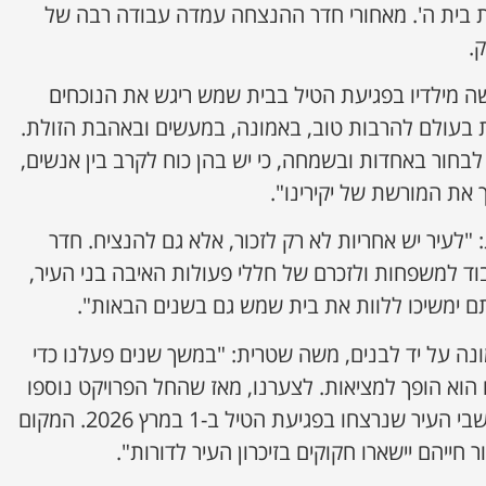
ת בית ה'. מאחורי חדר ההנצחה עמדה עבודה רבה של
.
ה מילדיו בפגיעת הטיל בבית שמש ריגש את הנוכחים
ת בעולם להרבות טוב, באמונה, במעשים ובאהבת הזולת.
לבחור באחדות ובשמחה, כי יש בהן כוח לקרב בין אנשים,
את המורשת של יקירינו".
 "לעיר יש אחריות לא רק לזכור, אלא גם להנציח. חדר
ד למשפחות ולזכרם של חללי פעולות האיבה בני העיר,
תם ימשיכו ללוות את בית שמש גם בשנים הבאות".
נה על יד לבנים, משה שטרית: "במשך שנים פעלנו כדי
 הוא הופך למציאות. לצערנו, מאז שהחל הפרויקט נוספו
לקיר ההנצחה גם תשעת תושבי העיר שנרצחו בפגיעת הטיל ב-1 במרץ 2026. המקום
חייהם יישארו חקוקים בזיכרון העיר לדורות".