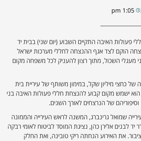
1:05 pm
 פעולות האיבה התקיים השבוע (יום שני) בבית יד
צחה הוקם לצד אגף ההנצחה לחללי מערכות ישראל
ני מעגלי השכול, מתוך רצון להעניק לכל משפחה מקום
 כחצי מיליון שקל, במימון משותף של עיריית בית
 הוא ישמש מקום קבוע להנצחת חללי פעולות האיבה בני
 וסיפוריהם של הנרצחים לאורך השנים.
ייה שמואל גרינברג, המשנה לראש העירייה והממונה
ר יד לבנים אלירן כהן, נציגת המוסד לביטוח לאומי רבקה
יבור. את האירוע הנחתה ריקי טובינה, ואת החלק