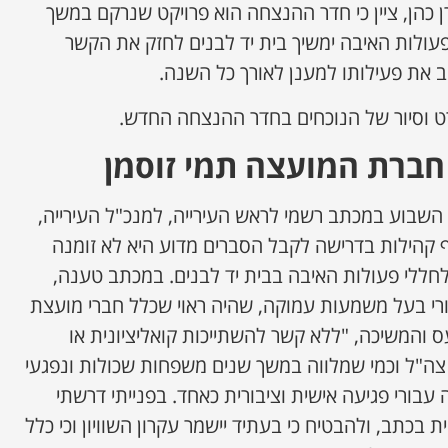
רן כהן, ציין כי חדר ההנצחה הוא פרויקט שנרקם במשך
פעולות האיבה ימשיך בית יד לבנים לחזק את הקשר
 את פעילותו למענן לאורך כל השנה.
רט וסיור של הנוכחים בחדר ההנצחה החדש.
 חברת המועצה תמי זוסמן
השבוע במכתב רשמי לראש העירייה, למנכ"ל העירייה,
 קהילות בדרישה לקבל הסברים מדוע היא לא זומנה
ללי פעולות האיבה בבית יד לבנים. במכתב טענה,
ורי בעל משמעות עמוקה, שהיה ראוי שכלל חברי מועצת
עס והמשיכה, "ללא קשר להשתייכות קואליציונית או
לי צה"ל וכמי שמלווה במשך שנים משפחות שכולות ונפגעי
 עבורי פגיעה אישית וציבורית כאחד. בפנייתי דרשתי
כתב, ולהבטיח כי בעתיד יישמר עקרון השוויון וכי כלל