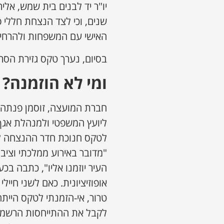
יו"ר יד לבנים בית שמש, אלי
שנים, וכי לצד הנצחת חללי 
האישי עם המשפחות ולהרחיב
בסיום, נערך טקס גזירת הס
ומי לא הוזמנה?
חברת המועצה, זוסמן פנתה 
ליועץ המשפטי ולמנהלת אגף
לטקס חנוכת חדר ההנצחה לח
"מדובר באירוע ממלכתי וציב
העיר יוזמנו אליו", כתבה בכ
אופוזיציונית. כאם לשני חיי
טרור, אי-הזמנתי לטקס הייתה
לקבל את ההתייחסות הרשמית ב