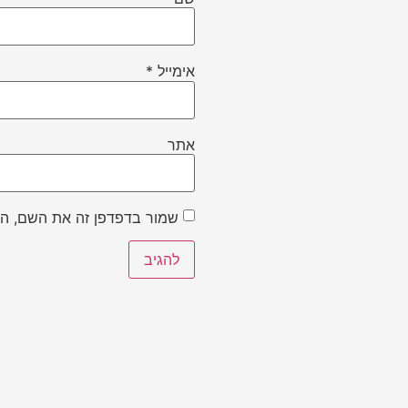
אימייל
*
אתר
שמור בדפדפן זה את השם, הא